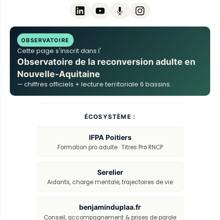
OBSERVATOIRE
Cette page s'inscrit dans l'
Observatoire de la reconversion adulte en
Nouvelle-Aquitaine
— chiffres officiels + lecture territoriale 6 bassins.
ÉCOSYSTÈME :
IFPA Poitiers
Formation pro adulte · Titres Pro RNCP
Serelier
Aidants, charge mentale, trajectoires de vie
benjaminduplaa.fr
Conseil, accompagnement & prises de parole