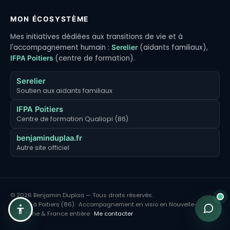
MON ÉCOSYSTÈME
Mes initiatives dédiées aux transitions de vie et à
l'accompagnement humain :
(aidants familiaux),
Serelier
(centre de formation).
IFPA Poitiers
Serelier
Soutien aux aidants familiaux
IFPA Poitiers
Centre de formation Qualiopi (86)
benjaminduplaa.fr
Autre site officiel
© 2026 Benjamin Duplaa — Tous droits réservés.
Bureau à Poitiers (86) · Accompagnement en visio en Nouvelle-
Aquitaine & France entière ·
Me contacter