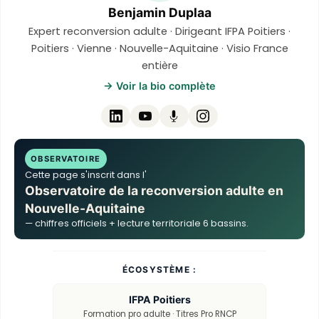
Benjamin Duplaa
Expert reconversion adulte · Dirigeant IFPA Poitiers ·
Poitiers · Vienne · Nouvelle-Aquitaine · Visio France
entière
→ Voir la bio complète
OBSERVATOIRE
Cette page s'inscrit dans l'
Observatoire de la reconversion adulte en
Nouvelle-Aquitaine
— chiffres officiels + lecture territoriale 6 bassins.
ÉCOSYSTÈME :
IFPA Poitiers
Formation pro adulte · Titres Pro RNCP