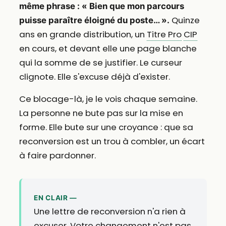
même phrase : « Bien que mon parcours
Quinze
puisse paraître éloigné du poste… ».
ans en grande distribution, un
Titre Pro
CIP
en cours, et devant elle une page blanche
qui la somme de se justifier. Le curseur
clignote. Elle s'excuse déjà d'exister.
Ce blocage-là, je le vois chaque semaine.
La personne ne bute pas sur la mise en
forme. Elle bute sur une croyance : que sa
reconversion est un trou à combler, un écart
à faire pardonner.
EN CLAIR —
Une lettre de reconversion n'a rien à
excuser. Votre changement n'est pas