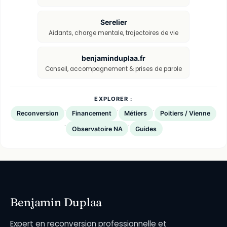
Serelier
Aidants, charge mentale, trajectoires de vie
benjaminduplaa.fr
Conseil, accompagnement & prises de parole
EXPLORER :
·
·
·
Reconversion
Financement
Métiers
Poitiers / Vienne
·
·
Observatoire NA
Guides
Benjamin Duplaa
Expert en reconversion professionnelle et