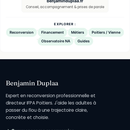
benjaminduplaa.fr
Conseil, accompagnement & prises de parole
EXPLORER :
·
·
·
Reconversion
Financement
Métiers
Poitiers / Vienne
·
·
Observatoire NA
Guides
Benjamin Duplaa
Expert en reconversion professionnelle et
directeur IFPA Poitiers. J'aide les adultes à
passer du flou à une trajectoire claire,
concrète et choisie.