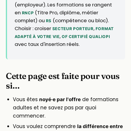
(employeur). Les formations se rangent
en
(Titre Pro, diplôme, métier
RNCP
complet) ou
(compétence ou bloc).
RS
Choisir : croiser
,
SECTEUR PORTEUR
FORMAT
,
ADAPTÉ À VOTRE VIE
OF CERTIFIÉ QUALIOPI
avec taux d'insertion réels.
Cette page est faite pour vous
si…
Vous êtes
de formations
noyé·e par l'offre
adultes et ne savez pas par quoi
commencer.
Vous voulez comprendre
la différence entre