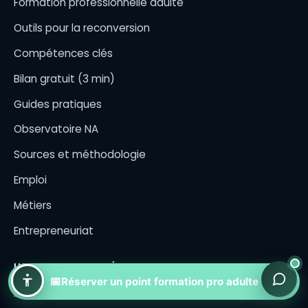
Formation professionnelle adulte
Outils pour la reconversion
Compétences clés
Bilan gratuit (3 min)
Guides pratiques
Observatoire NA
Sources et méthodologie
Emploi
Métiers
Entrepreneuriat
INFORMATIONS LÉGALES
📅
Réserver un point formation pro adulte
Mentions légales