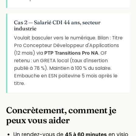
Cas 2 — Salarié CDI 44 ans, secteur
industrie
Voulait basculer vers le numérique. Bilan : Titre
Pro Concepteur Développeur d'Applications
(12 mois) via
. OF
PTP Transitions Pro NA
retenu : un GRETA local (taux d'insertion
publié à 78 %). Maintien à 100 % du salaire.
Embauche en ESN poitevine 5 mois après le
titre.
Concrètement, comment je
peux vous aider
Un rendez-vous de
en visio
45 à 60 minutes