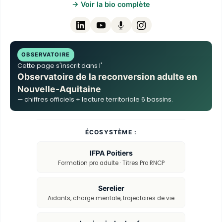
→ Voir la bio complète
OBSERVATOIRE
Cette page s'inscrit dans l'
Observatoire de la reconversion adulte en
Nouvelle-Aquitaine
— chiffres officiels + lecture territoriale 6 bassins.
ÉCOSYSTÈME :
IFPA Poitiers
Formation pro adulte · Titres Pro RNCP
Serelier
Aidants, charge mentale, trajectoires de vie