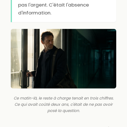
pas l'argent. C'était l'absence
d'information.
Ce matin-là, le reste à charge tenait en trois chiffres.
Ce qui avait coûté deux ans, c'était de ne pas avoir
posé la question.