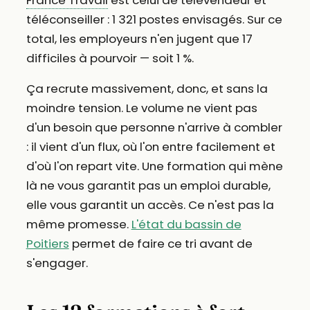
France Travail
est celui de télévendeur et
téléconseiller : 1 321 postes envisagés. Sur ce
total, les employeurs n'en jugent que 17
difficiles à pourvoir — soit 1 %.
Ça recrute massivement, donc, et sans la
moindre tension. Le volume ne vient pas
d'un besoin que personne n'arrive à combler
: il vient d'un flux, où l'on entre facilement et
d'où l'on repart vite. Une formation qui mène
là ne vous garantit pas un emploi durable,
elle vous garantit un accès. Ce n'est pas la
même promesse.
L'état du bassin de
Poitiers
permet de faire ce tri avant de
s'engager.