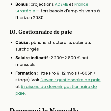
: projections
ADEME
et
France
Bonus
Stratégie
— fort besoin d'
emplois verts
à
l'horizon 2030
10. Gestionnaire de paie
: pénurie structurelle, cabinets
Cause
surchargés
: 2 200-2 800 € net
Salaire indicatif
mensuels
: Titre Pro 9-12 mois (~665h +
Formation
stage). Voir
Devenir gestionnaire de paie
et
5 raisons de devenir gestionnaire de
paie
.
Pourquoi la Nouvelle-