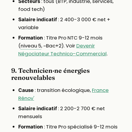
: tous (BTP, industrie, services,
Secteurs
food tech)
: 2 400-3 000 € net +
Salaire indicatif
variable
: Titre Pro NTC 9-12 mois
Formation
(
niveau 5
, ~Bac+2). Voir
Devenir
Négociateur Technico-Commercial
.
9. Technicien·ne énergies
renouvelables
: transition écologique,
France
Cause
Rénov'
: 2 200-2 700 € net
Salaire indicatif
mensuels
: Titre Pro spécialisé 9-12 mois
Formation