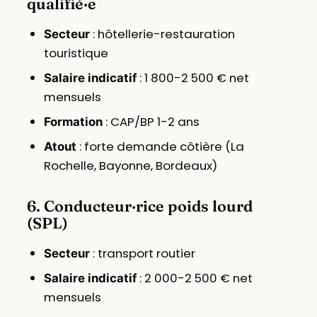
qualifié·e
: hôtellerie-restauration
Secteur
touristique
: 1 800-2 500 € net
Salaire indicatif
mensuels
: CAP/BP 1-2 ans
Formation
: forte demande côtière (La
Atout
Rochelle, Bayonne, Bordeaux)
6. Conducteur·rice poids lourd
(SPL)
: transport routier
Secteur
: 2 000-2 500 € net
Salaire indicatif
mensuels