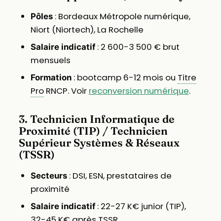
: Bordeaux Métropole numérique,
Pôles
Niort (Niortech), La Rochelle
: 2 600-3 500 € brut
Salaire indicatif
mensuels
: bootcamp 6-12 mois ou
Titre
Formation
Pro
RNCP. Voir
reconversion numérique
.
3. Technicien Informatique de
Proximité (TIP) / Technicien
Supérieur Systèmes & Réseaux
(TSSR)
: DSI, ESN, prestataires de
Secteurs
proximité
: 22-27 K€ junior (TIP),
Salaire indicatif
32-45 K€ après TSSR