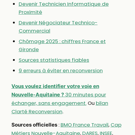
Devenir Technicien Informatique de
Proximité
Devenir Négociateur Technico-
Commercial
Chômage 2025 : chiffres France et
Gironde
Sources statistiques fiables
9 erreurs à éviter en reconversion
Vous voulez identifier votre voie en
30 minutes pour
Nouvelle-Aquitaine ?
échanger, sans engagement.
Ou
bilan
Clarté Reconversion
.
:
BMO France Travail
,
Cap
Sources officielles
Métiers Nouvelle-Aquitaine
,
DARES
,
INSEE
,