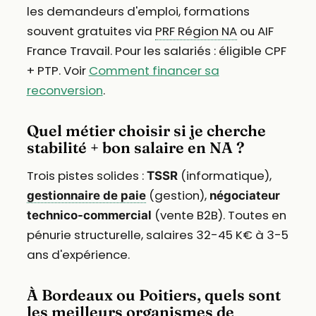
les demandeurs d'emploi, formations
souvent gratuites via
PRF Région NA
ou AIF
France Travail. Pour les salariés : éligible CPF
+ PTP. Voir
Comment financer sa
reconversion
.
Quel métier choisir si je cherche
stabilité + bon salaire en NA ?
Trois pistes solides :
(informatique),
TSSR
(gestion),
gestionnaire de paie
négociateur
(vente B2B). Toutes en
technico-commercial
pénurie structurelle, salaires 32-45 K€ à 3-5
ans d'expérience.
À Bordeaux ou Poitiers, quels sont
les meilleurs organismes de