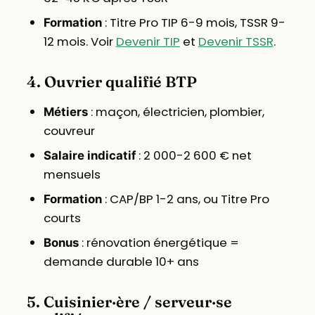
: Titre Pro TIP 6-9 mois, TSSR 9-
Formation
12 mois. Voir
Devenir TIP
et
Devenir TSSR
.
4. Ouvrier qualifié BTP
: maçon, électricien, plombier,
Métiers
couvreur
: 2 000-2 600 € net
Salaire indicatif
mensuels
: CAP/BP 1-2 ans, ou Titre Pro
Formation
courts
: rénovation énergétique =
Bonus
demande durable 10+ ans
5. Cuisinier·ère / serveur·se