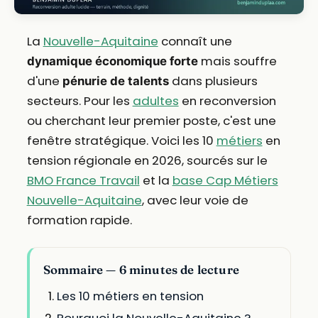
La
Nouvelle-Aquitaine
connaît une
mais souffre
dynamique économique forte
d'une
dans plusieurs
pénurie de talents
secteurs. Pour les
adultes
en reconversion
ou cherchant leur premier poste, c'est une
fenêtre stratégique. Voici les 10
métiers
en
tension régionale en 2026, sourcés sur le
BMO France Travail
et la
base Cap Métiers
Nouvelle-Aquitaine
, avec leur voie de
formation rapide.
Sommaire — 6 minutes de lecture
Les 10 métiers en tension
Pourquoi la Nouvelle-Aquitaine ?