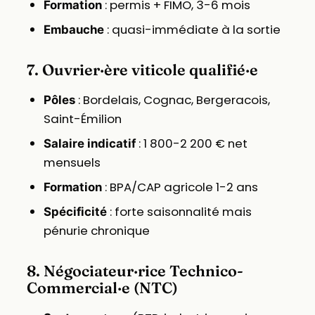
: permis + FIMO, 3-6 mois
Formation
: quasi-immédiate à la sortie
Embauche
7. Ouvrier·ère viticole qualifié·e
: Bordelais, Cognac, Bergeracois,
Pôles
Saint-Émilion
: 1 800-2 200 € net
Salaire indicatif
mensuels
: BPA/CAP agricole 1-2 ans
Formation
: forte saisonnalité mais
Spécificité
pénurie chronique
8. Négociateur·rice Technico-
Commercial·e (NTC)