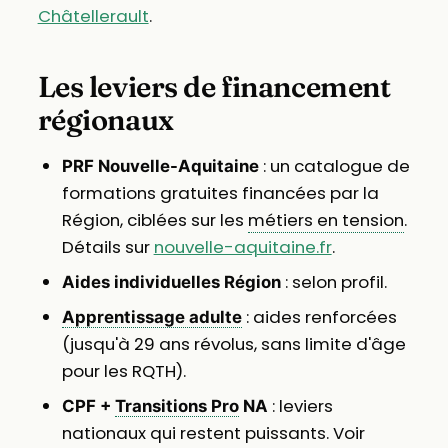
Châtellerault
.
Les leviers de financement
régionaux
: un catalogue de
PRF Nouvelle-Aquitaine
formations gratuites financées par la
Région, ciblées sur les
métiers en tension
.
Détails sur
nouvelle-aquitaine.fr
.
: selon profil.
Aides individuelles Région
: aides renforcées
Apprentissage adulte
(jusqu'à 29 ans révolus, sans limite d'âge
pour les RQTH).
: leviers
CPF +
Transitions Pro
NA
nationaux qui restent puissants. Voir