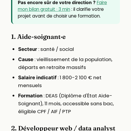
Faire
Pas encore sûr de votre direction ?
mon bilan gratuit · 3 min
: il clarifie votre
projet avant de choisir une formation.
1. Aide-soignant·e
: santé / social
Secteur
: vieillissement de la population,
Cause
départs en retraite massifs
: 1 800-2 100 € net
Salaire indicatif
mensuels
: DEAS (Diplôme d'État Aide-
Formation
Soignant), 11 mois, accessible sans bac,
éligible CPF / AIF / PTP
2. Développeur web / data analyst