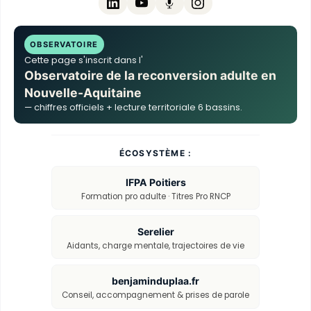
OBSERVATOIRE
Cette page s'inscrit dans l'
Observatoire de la reconversion adulte en
Nouvelle-Aquitaine
— chiffres officiels + lecture territoriale 6 bassins.
ÉCOSYSTÈME :
IFPA Poitiers
Formation pro adulte · Titres Pro RNCP
Serelier
Aidants, charge mentale, trajectoires de vie
benjaminduplaa.fr
Conseil, accompagnement & prises de parole