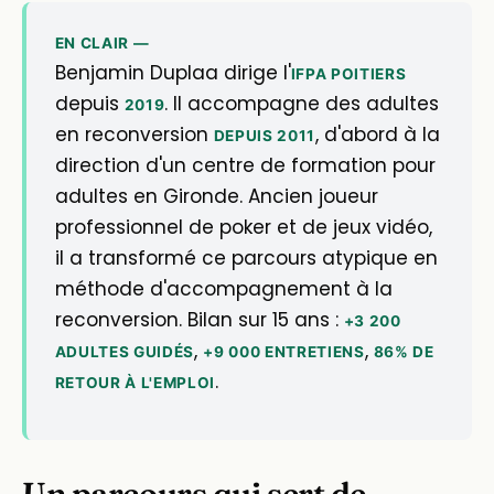
EN CLAIR —
Benjamin Duplaa dirige l'
IFPA POITIERS
depuis
. Il accompagne des adultes
2019
en reconversion
, d'abord à la
DEPUIS 2011
direction d'un centre de formation pour
adultes en Gironde. Ancien joueur
professionnel de poker et de jeux vidéo,
il a transformé ce parcours atypique en
méthode d'accompagnement à la
reconversion. Bilan sur 15 ans :
+3 200
,
,
ADULTES GUIDÉS
+9 000 ENTRETIENS
86% DE
.
RETOUR À L'EMPLOI
Un parcours qui sert de