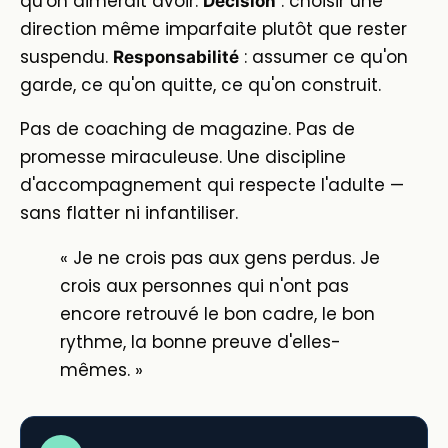
qu'on aimerait avoir.
: choisir une
Décision
direction même imparfaite plutôt que rester
suspendu.
: assumer ce qu'on
Responsabilité
garde, ce qu'on quitte, ce qu'on construit.
Pas de coaching de magazine. Pas de
promesse miraculeuse. Une discipline
d'accompagnement qui respecte l'adulte —
sans flatter ni infantiliser.
« Je ne crois pas aux gens perdus. Je
crois aux personnes qui n'ont pas
encore retrouvé le bon cadre, le bon
rythme, la bonne preuve d'elles-
mêmes. »