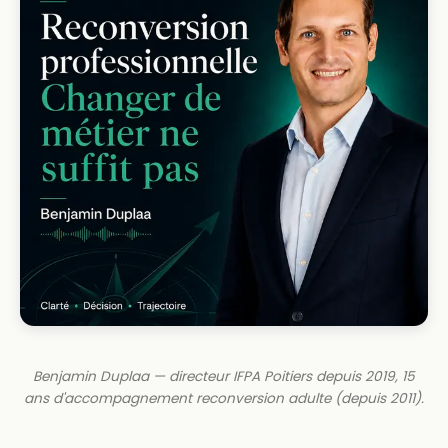
Benjamin Duplaa — directeur IFPA Poitiers depuis 2019, 15
ans d'accompagnement reconversion adulte (depuis 2011).