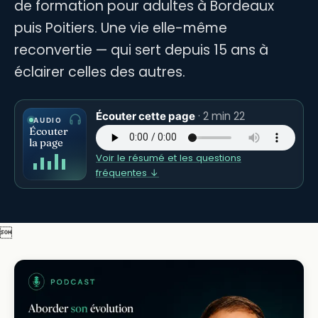
de formation pour adultes à Bordeaux
puis Poitiers. Une vie elle-même
reconvertie — qui sert depuis 15 ans à
éclairer celles des autres.
· 2 min 22
Écouter cette page
AUDIO
Écouter
la page
Voir le résumé et les questions
fréquentes ↓
