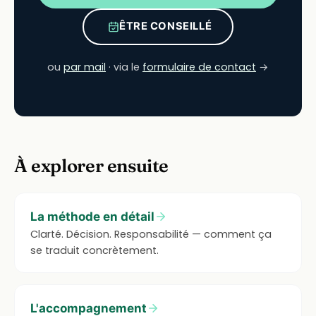
ÊTRE CONSEILLÉ
ou
par mail
· via le
formulaire de contact
→
À explorer ensuite
La méthode en détail
Clarté. Décision. Responsabilité — comment ça
se traduit concrètement.
L'accompagnement