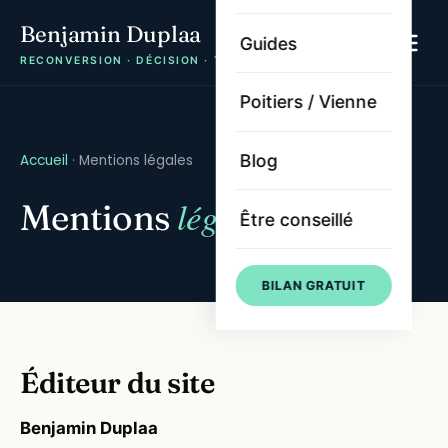
Benjamin Duplaa
Guides
RECONVERSION · DÉCISION · TRAJECTOIRE
Poitiers / Vienne
Blog
Accueil
· Mentions légales
légales
Mentions
Être conseillé
BILAN GRATUIT
Éditeur du site
Benjamin Duplaa