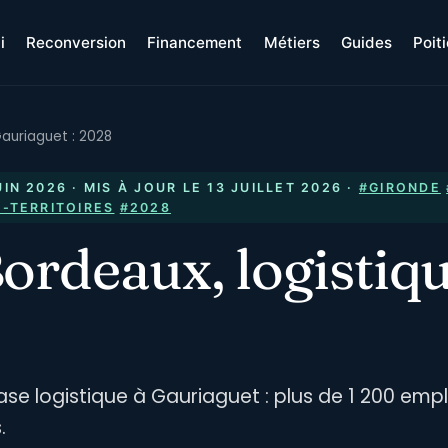
i
Reconversion
Financement
Métiers
Guides
Poit
Gauriaguet : 2028
UIN 2026
· MIS À JOUR LE
13 JUILLET 2026
·
#GIRONDE
-TERRITOIRES
#2028
ordeaux, logistiq
se logistique à Gauriaguet : plus de 1 200 empl
.