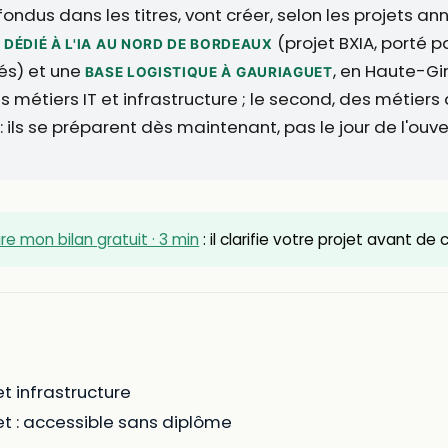
ndus dans les titres, vont créer, selon les projets a
(projet BXIA, porté p
 DÉDIÉ À L'IA AU NORD DE BORDEAUX
s) et une
, en Haute-Gi
BASE LOGISTIQUE À GAURIAGUET
 métiers IT et infrastructure ; le second, des métiers
 ils se préparent dès maintenant, pas le jour de l'ouve
ire mon bilan gratuit · 3 min
: il clarifie votre projet avant de
et infrastructure
t : accessible sans diplôme