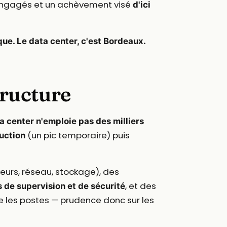
 engagés et un achèvement visé
d'ici
ique. Le data center, c'est Bordeaux.
tructure
a center n'emploie pas des milliers
(un pic temporaire) puis
uction
eurs, réseau, stockage), des
, et des
 de supervision et de sécurité
e les postes — prudence donc sur les