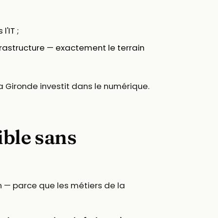
l'IT ;
nfrastructure — exactement le terrain
la Gironde investit dans le numérique.
ible sans
 — parce que les métiers de la