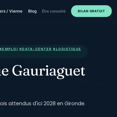
iers / Vienne
Blog
Être conseillé
BILAN GRATUIT
#EMPLOI
#DATA-CENTER
#LOGISTIQUE
ue Gauriaguet
ois attendus d'ici 2028 en Gironde.