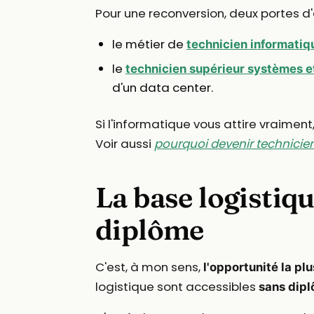
Pour une reconversion, deux portes d'
le métier de
technicien informatiq
le
technicien supérieur systèmes e
d'un data center.
Si l'informatique vous attire vraimen
Voir aussi
pourquoi devenir technicie
La base logistiqu
diplôme
C'est, à mon sens,
l'opportunité la pl
logistique sont accessibles
sans dipl