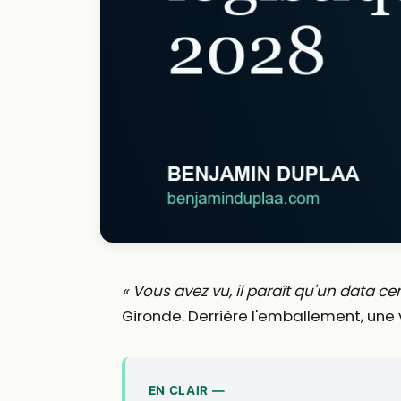
« Vous avez vu, il paraît qu'un data ce
Gironde. Derrière l'emballement, une v
EN CLAIR —