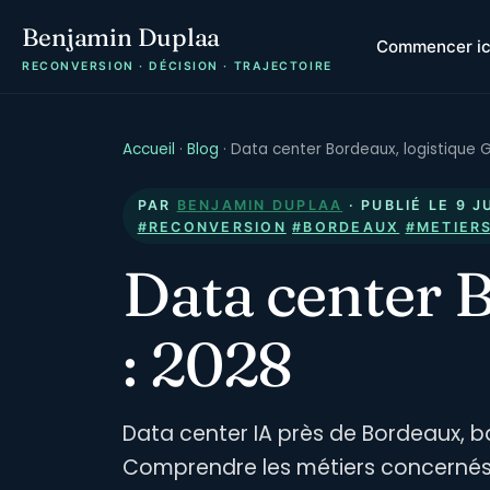
Benjamin Duplaa
Commencer ic
RECONVERSION · DÉCISION · TRAJECTOIRE
Accueil
·
Blog
·
Data center Bordeaux, logistique 
PAR
BENJAMIN DUPLAA
· PUBLIÉ LE
9 J
#RECONVERSION
#BORDEAUX
#METIERS
Data center B
: 2028
Data center IA près de Bordeaux, ba
Comprendre les métiers concernés