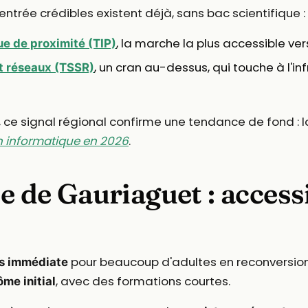
entrée crédibles existent déjà, sans bac scientifique :
, la marche la plus accessible vers 
ue de proximité (TIP)
, un cran au-dessus, qui touche à l'i
t réseaux (TSSR)
t, ce signal régional confirme une tendance de fond : 
n informatique en 2026
.
e de Gauriaguet : access
pour beaucoup d'adultes en reconversion
us immédiate
, avec des formations courtes.
ôme initial