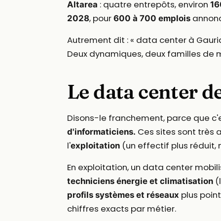
: quatre entrepôts, environ
Altarea
16
, pour
annonc
2028
600 à 700 emplois
Autrement dit : « data center à Gauri
Deux dynamiques, deux familles de mé
Le data center d
Disons-le franchement, parce que c'
Ces sites sont très
d'informaticiens.
l'
(un effectif plus réduit,
exploitation
En exploitation, un data center mobi
(
techniciens énergie et climatisation
plus poin
profils systèmes et réseaux
chiffres exacts par métier.