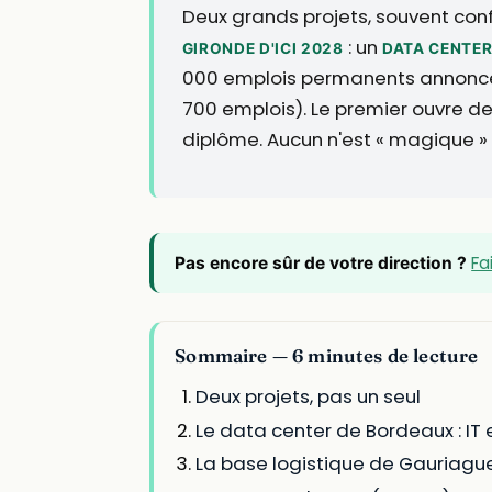
Deux grands projets, souvent confo
: un
GIRONDE D'ICI 2028
DATA CENTER
000 emplois permanents annoncé
700 emplois). Le premier ouvre des
diplôme. Aucun n'est « magique » :
Fa
Pas encore sûr de votre direction ?
Sommaire — 6 minutes de lecture
Deux projets, pas un seul
Le data center de Bordeaux : IT 
La base logistique de Gauriague