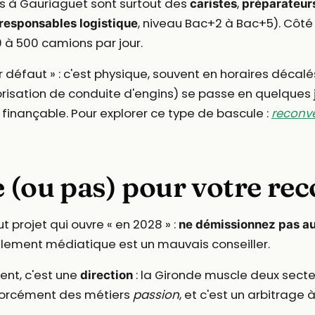
us à Gauriaguet sont surtout des
,
caristes
préparateu
, niveau Bac+2 à Bac+5). Côté 
responsables logistique
 à 500 camions par jour.
r défaut » : c'est physique, souvent en horaires décalé
risation de conduite d'engins) se passe en quelques 
finançable. Pour explorer ce type de bascule :
reconve
 (ou pas) pour votre re
 projet qui ouvre « en 2028 » :
ne démissionnez pas au
lement médiatique est un mauvais conseiller.
ent, c'est une
: la Gironde muscle deux secte
direction
orcément des métiers
passion
, et c'est un arbitrage