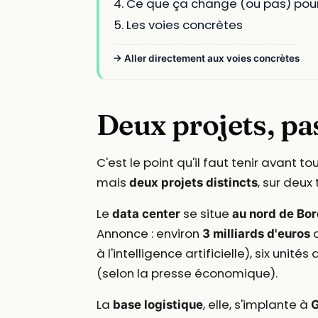
Ce que ça change (ou pas) pou
Les voies concrètes
→ Aller directement aux voies concrètes
Deux projets, pa
C'est le point qu'il faut tenir avant t
mais
, sur deux 
deux projets distincts
Le
se situe
data center
au nord de Bo
Annonce : environ
d
3 milliards d'euros
à l'intelligence artificielle), six uni
(selon la presse économique).
La
, elle, s'implante à
base logistique
G