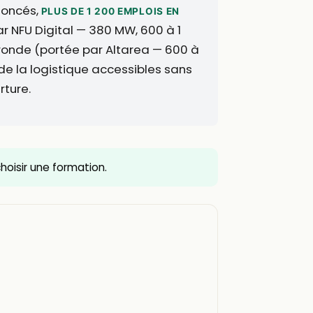
nnoncés,
PLUS DE 1 200 EMPLOIS EN
ar NFU Digital — 380 MW, 600 à 1
ronde (portée par Altarea — 600 à
 de la logistique accessibles sans
rture.
 choisir une formation.