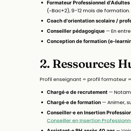
Formateur Professionnel d'Adultes
(~Bac+2), 9-12 mois de formation
Coach d'orientation scolaire / prof
— En entre
Conseiller pédagogique
Conception de formation (e-learni
2. Ressources 
Profil enseignant = profil formateur = 
— Notamm
Chargé·e de recrutement
— Animer, su
Chargé·e de formation
Conseiller·e en Insertion Professio
Conseiller en Insertion Professionn
— Voie
Assistant·e RH après 40 ans