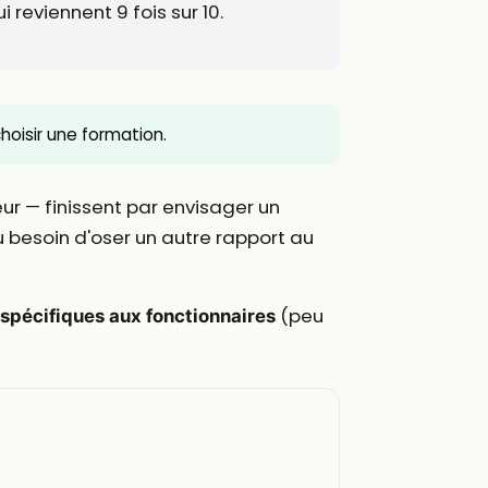
i reviennent 9 fois sur 10.
 choisir une formation.
r — finissent par envisager un
u besoin d'oser un autre rapport au
(peu
 spécifiques aux fonctionnaires