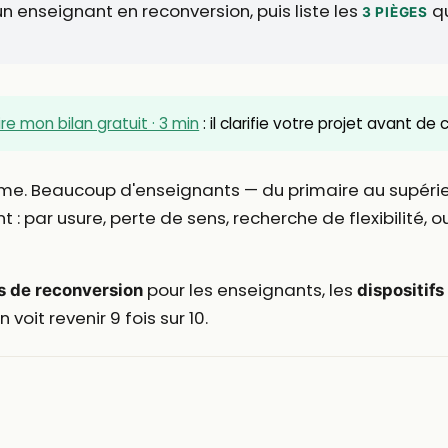
n enseignant en reconversion, puis liste les
qu
3 PIÈGES
ire mon bilan gratuit · 3 min
: il clarifie votre projet avant de
me. Beaucoup d'enseignants — du primaire au supérieu
 par usure, perte de sens, recherche de flexibilité, o
pour les enseignants, les
s de reconversion
dispositifs
 voit revenir 9 fois sur 10.