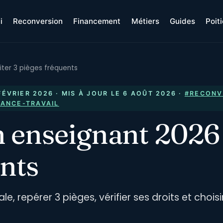
i
Reconversion
Financement
Métiers
Guides
Poit
iter 3 pièges fréquents
FÉVRIER 2026
· MIS À JOUR LE
6 AOÛT 2026
·
#RECONV
RANCE-TRAVAIL
enseignant 2026 :
nts
le, repérer 3 pièges, vérifier ses droits et choi