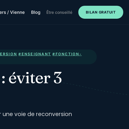
iers / Vienne
Blog
Être conseillé
BILAN GRATUIT
ERSION
#ENSEIGNANT
#FONCTION-
 éviter 3
sir une voie de reconversion