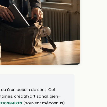
e ou à un besoin de sens. Cet
ines, créatif/artisanal, bien-
(souvent méconnus)
CTIONNAIRES