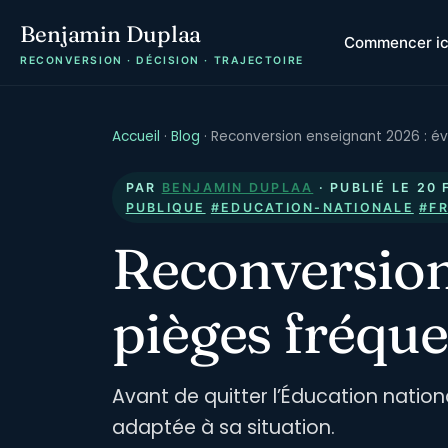
Benjamin Duplaa
Commencer ic
RECONVERSION · DÉCISION · TRAJECTOIRE
Accueil
·
Blog
·
Reconversion enseignant 2026 : év
PAR
BENJAMIN DUPLAA
· PUBLIÉ LE
20 
PUBLIQUE
#EDUCATION-NATIONALE
#F
Reconversion 
pièges fréque
Avant de quitter l’Éducation nationa
adaptée à sa situation.