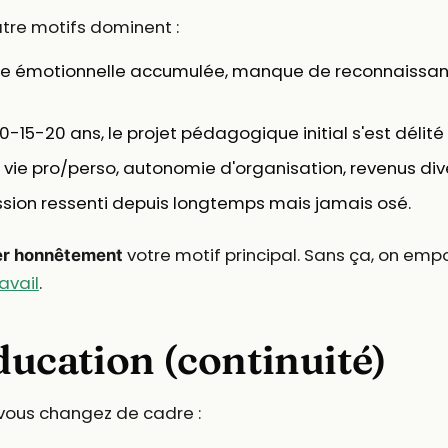
atre motifs dominent :
 émotionnelle accumulée, manque de reconnaissance
0-15-20 ans, le projet pédagogique initial s'est délité 
 vie pro/perso, autonomie d'organisation, revenus dive
sion ressenti depuis longtemps mais jamais osé.
votre motif principal. Sans ça, on emp
r honnêtement
avail
.
ducation (continuité)
vous changez de cadre :