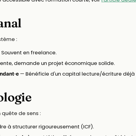
sanal
stème :
Souvent en freelance.
ente, demande un projet économique solide.
— Bénéficie d'un capital lecture/écriture déjà i
endant·e
ologie
 quête de sens :
e à structurer rigoureusement (ICF).