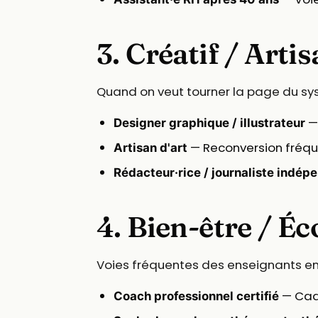
3. Créatif / Arti
Quand on veut tourner la page du sy
— 
Designer graphique / illustrateur
— Reconversion fréqu
Artisan d'art
Rédacteur·rice / journaliste indép
4. Bien-être / Éc
Voies fréquentes des enseignants en
— Cadr
Coach professionnel certifié