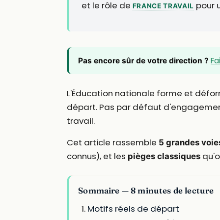
et le rôle de
pour u
FRANCE TRAVAIL
Fa
Pas encore sûr de votre direction ?
L'Éducation nationale forme et défor
départ. Pas par défaut d'engagement :
travail.
Cet article rassemble
5 grandes voie
connus), et les
qu'on
pièges classiques
Sommaire — 8 minutes de lecture
Motifs réels de départ