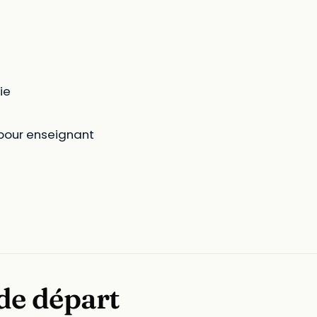
ie
 pour enseignant
 de départ