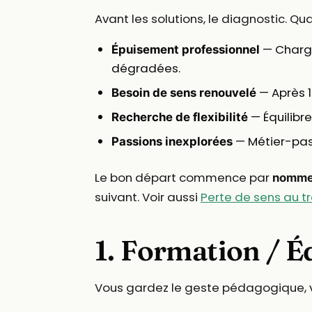
Avant les solutions, le diagnostic. Qu
— Charge
Épuisement professionnel
dégradées.
— Après 1
Besoin de sens renouvelé
— Équilibre
Recherche de flexibilité
— Métier-pas
Passions inexplorées
Le bon départ commence par
nomme
suivant. Voir aussi
Perte de sens au tr
1. Formation / É
Vous gardez le geste pédagogique, 