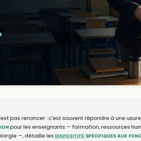
n'est pas renoncer : c'est souvent répondre à une usur
pour les enseignants — formation, ressources huma
SION
largie —, détaille les
DISPOSITIFS
SPÉCIFIQUES AUX FON