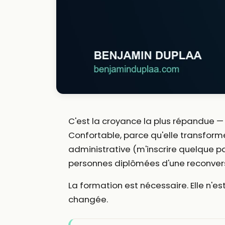
C'est la croyance la plus répandue — e
Confortable, parce qu'elle transforme
administrative (m'inscrire quelque par
personnes diplômées d'une reconversi
La formation est nécessaire. Elle n'es
changée.