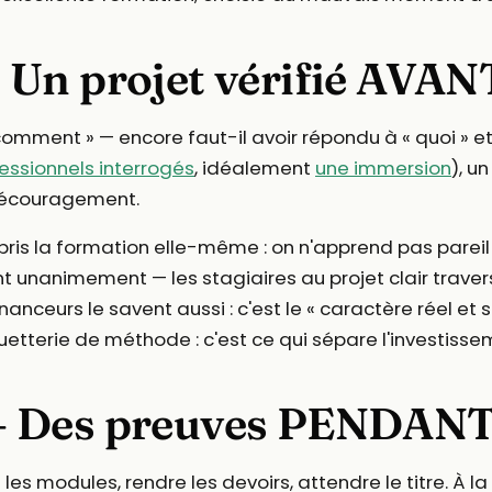
Un projet vérifié AVANT
mment » — encore faut-il avoir répondu à « quoi » et « p
essionnels interrogés
, idéalement
une immersion
), u
 découragement.
pris la formation elle-même : on n'apprend pas parei
nt unanimement — les stagiaires au projet clair trave
financeurs le savent aussi : c'est le « caractère réel et
etterie de méthode : c'est ce qui sépare l'investisse
 Des preuves PENDANT 
 les modules, rendre les devoirs, attendre le titre. À l