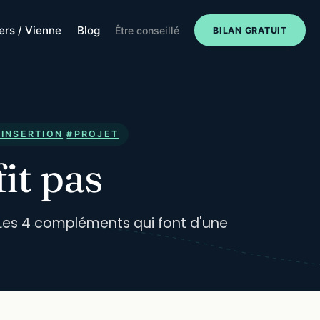
iers / Vienne
Blog
Être conseillé
BILAN GRATUIT
#INSERTION
#PROJET
it pas
. Les 4 compléments qui font d'une