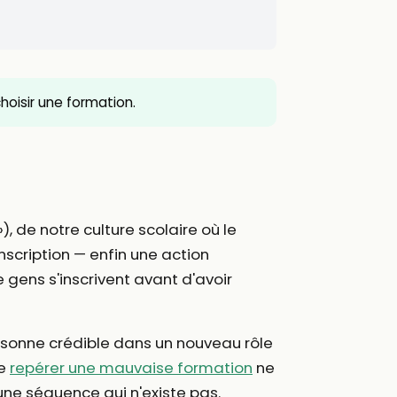
 choisir une formation.
, de notre culture scolaire où le
scription — enfin une action
e gens s'inscrivent avant d'avoir
ersonne crédible dans un nouveau rôle
ue
repérer une mauvaise formation
ne
une séquence qui n'existe pas.