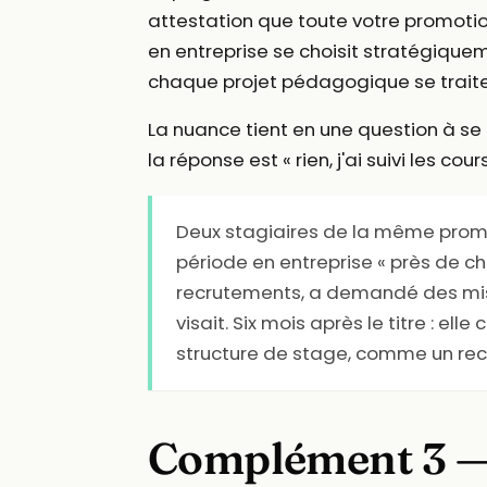
attestation que toute votre promotion
en entreprise se choisit stratégique
chaque projet pédagogique se trait
La nuance tient en une question à se
la réponse est « rien, j'ai suivi les c
Deux stagiaires de la même promo
période en entreprise « près de che
recrutements, a demandé des missi
visait. Six mois après le titre : el
structure de stage, comme un re
Complément 3 — 