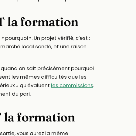
 la formation
ourquoi ». Un projet vérifié, c'est :
n marché local sondé, et une raison
l quand on sait précisément pourquoi
rsent les mêmes difficultés que les
 sérieux » qu'évaluent
les commissions
.
ment du pari.
la formation
a sortie, vous aurez la même