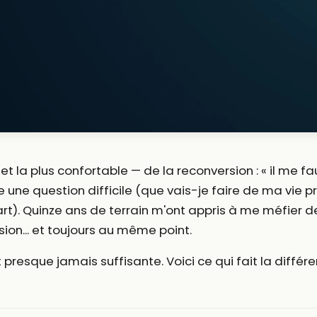
t la plus confortable — de la reconversion : « il me fau
 une question difficile (que vais-je faire de ma vie 
t). Quinze ans de terrain m'ont appris à me méfier de 
on... et toujours au même point.
t presque jamais suffisante. Voici ce qui fait la différ