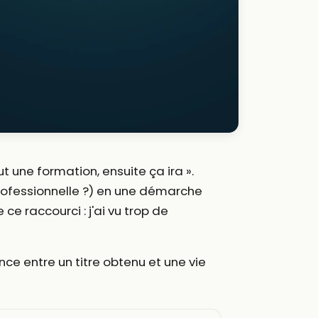
t une formation, ensuite ça ira ».
professionnelle ?) en une démarche
ce raccourci : j'ai vu trop de
ence entre un titre obtenu et une vie