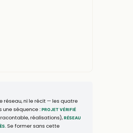
 réseau, ni le récit — les quatre
ns une séquence :
PROJET VÉRIFIÉ
racontable, réalisations),
RÉSEAU
. Se former sans cette
ÈS