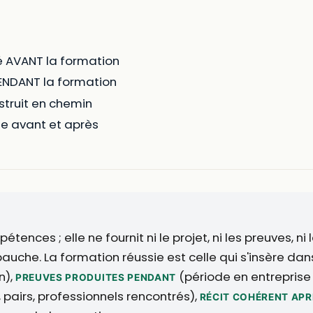
é AVANT la formation
ENDANT la formation
truit en chemin
ie avant et après
ces ; elle ne fournit ni le projet, ni les preuves, ni le
uche. La formation réussie est celle qui s'insère da
n),
(période en entreprise 
PREUVES PRODUITES PENDANT
pairs, professionnels rencontrés),
RÉCIT COHÉRENT APR