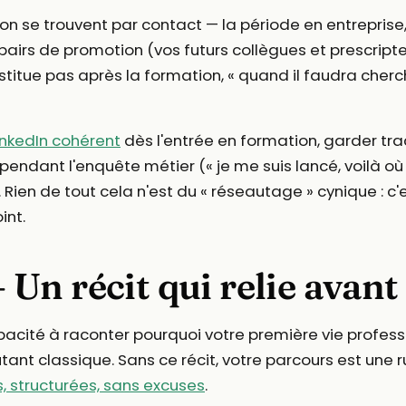
n se trouvent par contact — la période en entreprise,
pairs de promotion (vos futurs collègues et prescripte
itue pas après la formation, « quand il faudra chercher
LinkedIn cohérent
dès l'entrée en formation, garder tr
endant l'enquête métier (« je me suis lancé, voilà où
 Rien de tout cela n'est du « réseautage » cynique : c'e
int.
n récit qui relie avant 
 capacité à raconter pourquoi votre première vie profes
nt classique. Sans ce récit, votre parcours est une rupt
, structurées, sans excuses
.