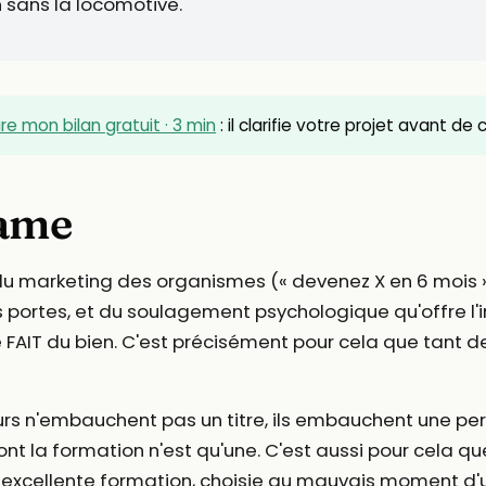
 sans la locomotive.
ire mon bilan gratuit · 3 min
: il clarifie votre projet avant de
same
 du marketing des organismes (« devenez X en 6 mois »)
rtes, et du soulagement psychologique qu'offre l'in
e FAIT du bien. C'est précisément pour cela que tant d
uteurs n'embauchent pas un titre, ils embauchent une p
ont la formation n'est qu'une. C'est aussi pour cela q
e excellente formation, choisie au mauvais moment d'