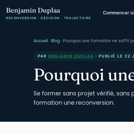
Benjamin Duplaa
Commencer ic
RECONVERSION · DÉCISION · TRAJECTOIRE
Accueil
·
Blog
·
Pourquoi une formation ne suffit p
PAR
BENJAMIN DUPLAA
· PUBLIÉ LE
22 
Pourquoi une 
Se former sans projet vérifié, sans
formation une reconversion.