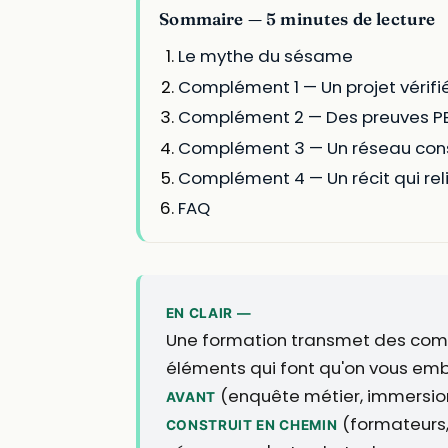
Sommaire — 5 minutes de lecture
Le mythe du sésame
Complément 1 — Un projet vérifi
Complément 2 — Des preuves P
Complément 3 — Un réseau cons
Complément 4 — Un récit qui rel
FAQ
EN CLAIR —
Une formation transmet des compéten
éléments qui font qu'on vous emba
(enquête métier, immersio
AVANT
(formateurs, 
CONSTRUIT EN CHEMIN