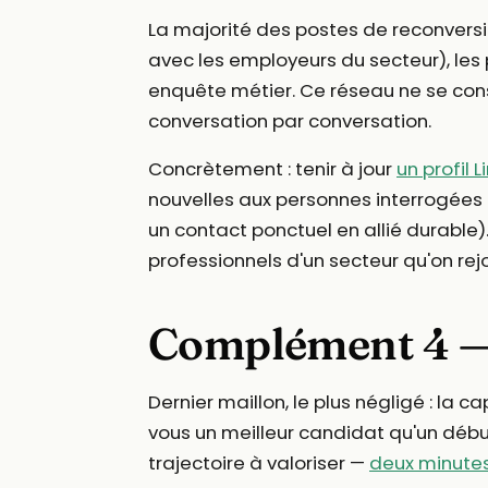
La majorité des postes de reconversio
avec les employeurs du secteur), les 
enquête métier. Ce réseau ne se const
conversation par conversation.
Concrètement : tenir à jour
un profil 
nouvelles aux personnes interrogées p
un contact ponctuel en allié durable).
professionnels d'un secteur qu'on rejo
Complément 4 — U
Dernier maillon, le plus négligé : la
vous un meilleur candidat qu'un débuta
trajectoire à valoriser —
deux minutes