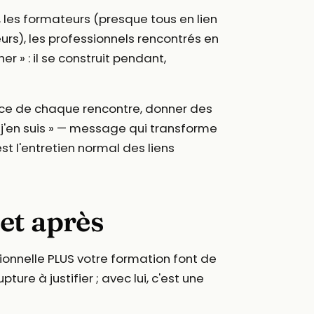
 les formateurs (presque tous en lien
urs), les professionnels rencontrés en
 » : il se construit pendant,
ace de chaque rencontre, donner des
 j'en suis » — message qui transforme
st l'entretien normal des liens
et après
sionnelle PLUS votre formation font de
ure à justifier ; avec lui, c'est une