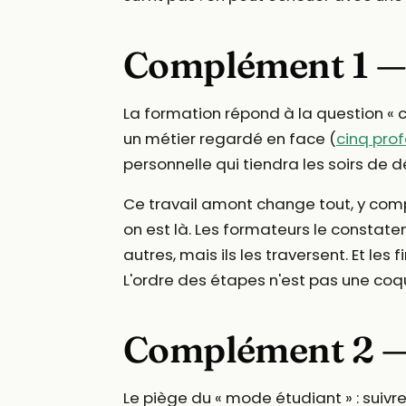
Complément 1 — 
La formation répond à la question « co
un métier regardé en face (
cinq prof
personnelle qui tiendra les soirs de
Ce travail amont change tout, y com
on est là. Les formateurs le constate
autres, mais ils les traversent. Et les 
L'ordre des étapes n'est pas une coqu
Complément 2 —
Le piège du « mode étudiant » : suivre