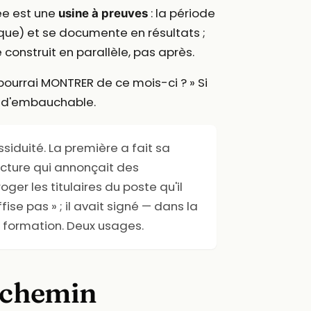
sée est une
: la période
usine à preuves
ique) et se documente en résultats ;
 construit en parallèle, pas après.
pourrai MONTRER de ce mois-ci ? » Si
uit d'embauchable.
iduité. La première a fait sa
ructure qui annonçait des
r les titulaires du poste qu'il
fise pas » ; il avait signé — dans la
 formation. Deux usages.
 chemin