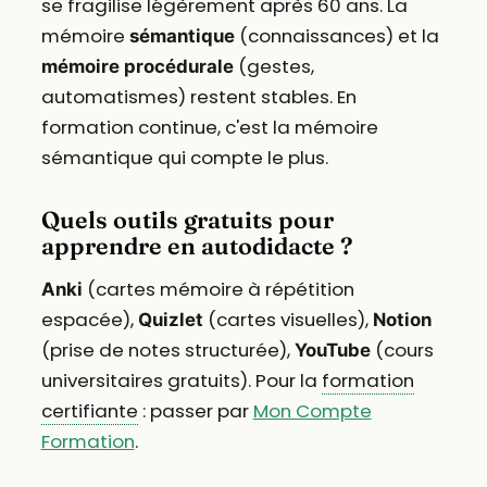
se fragilise légèrement après 60 ans. La
mémoire
(connaissances) et la
sémantique
(gestes,
mémoire procédurale
automatismes) restent stables. En
formation continue, c'est la mémoire
sémantique qui compte le plus.
Quels outils gratuits pour
apprendre en autodidacte ?
(cartes mémoire à répétition
Anki
espacée),
(cartes visuelles),
Quizlet
Notion
(prise de notes structurée),
(cours
YouTube
universitaires gratuits). Pour la
formation
certifiante
: passer par
Mon Compte
Formation
.