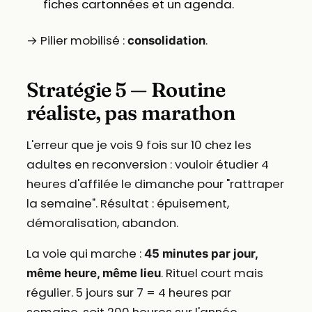
fiches cartonnées et un agenda.
→ Pilier mobilisé :
.
consolidation
Stratégie 5 — Routine
réaliste, pas marathon
L'erreur que je vois 9 fois sur 10 chez les
adultes en reconversion : vouloir étudier 4
heures d'affilée le dimanche pour "rattraper
la semaine". Résultat : épuisement,
démoralisation, abandon.
La voie qui marche :
45 minutes par jour,
. Rituel court mais
même heure, même lieu
régulier. 5 jours sur 7 = 4 heures par
semaine, soit 200 heures sur l'année.