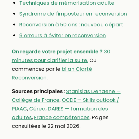
Techniques de mémorisation adulte
Syndrome de l'imposteur en reconversion
Reconversion à 50 ans : nouveau départ
9 erreurs à éviter en reconversion
30
On regarde votre projet ensemble ?
minutes pour clarifier la suite.
Ou
commencez par le
bilan Clarté
Reconversion
.
:
Stanislas Dehaene —
Sources principales
Collège de France
,
OCDE — Skills outlook /
PIAAC
,
Céreq
,
DARES — formation des
adultes
,
France compétences
. Pages
consultées le 22 mai 2026.