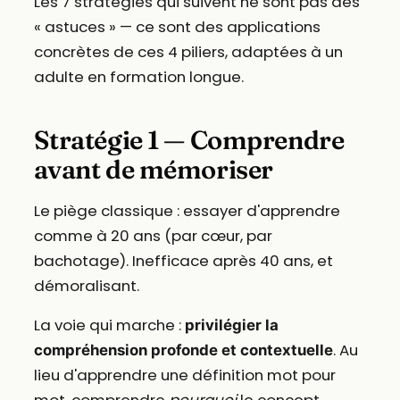
Les 7 stratégies qui suivent ne sont pas des
« astuces » — ce sont des applications
concrètes de ces 4 piliers, adaptées à un
adulte en formation longue.
Stratégie 1 — Comprendre
avant de mémoriser
Le piège classique : essayer d'apprendre
comme à 20 ans (par cœur, par
bachotage). Inefficace après 40 ans, et
démoralisant.
La voie qui marche :
privilégier la
. Au
compréhension profonde et contextuelle
lieu d'apprendre une définition mot pour
mot, comprendre
pourquoi
le concept