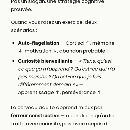
Pas un slogan. Une stratégie cognitive
prouvée.
Quand vous ratez un exercice, deux
scénarios :
— Cortisol ↑, mémoire
Auto-flagellation
↓, motivation ↓, abandon probable.
—
« Tiens, qu'est-
Curiosité bienveillante
ce que ça m'apprend ? Qu'est-ce qui n'a
pas marché ? Qu'est-ce que je fais
différemment demain ? »
—
Apprentissage ↑, persévérance ↑.
Le cerveau adulte apprend mieux par
l'
— à condition qu'on la
erreur constructive
traite avec curiosité, pas avec mépris de