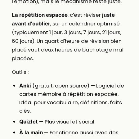
l'émotion), mais le mécanisme reste juste.
, c'est réviser
La répétition espacée
juste
, sur un calendrier optimisé
avant d'oublier
(typiquement 1 jour, 3 jours, 7 jours, 21 jours,
60 jours). Un quart d'heure de révision bien
placé vaut deux heures de bachotage mal
placées.
Outils :
(gratuit, open source) — Logiciel de
Anki
cartes mémoire à répétition espacée.
Idéal pour vocabulaire, définitions, faits
clés.
— Plus visuel et social.
Quizlet
— Fonctionne aussi avec des
À la main