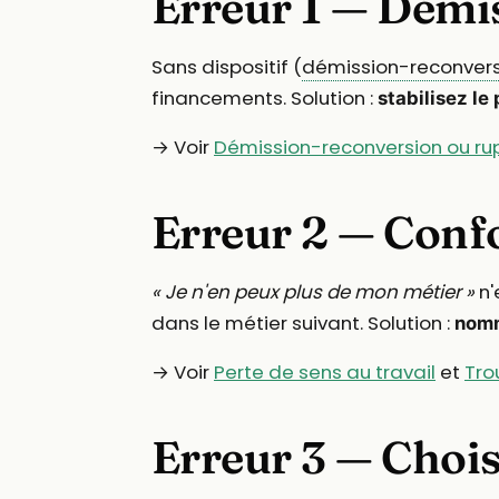
Erreur 1 — Démis
Sans dispositif (
démission-reconver
financements. Solution :
stabilisez le
→ Voir
Démission-reconversion ou rup
Erreur 2 — Confo
« Je n'en peux plus de mon métier »
n'
dans le métier suivant. Solution :
nomm
→ Voir
Perte de sens au travail
et
Tro
Erreur 3 — Chois