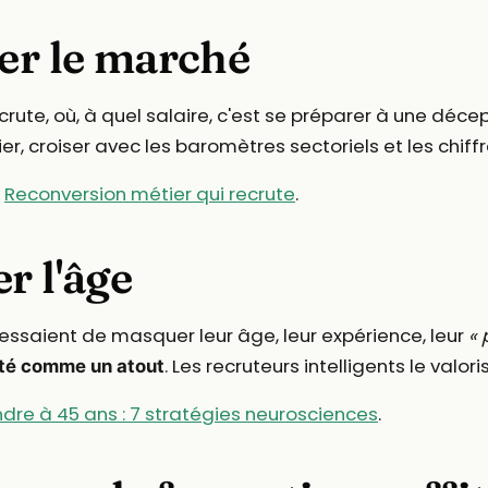
er le marché
crute, où, à quel salaire, c'est se préparer à une décepti
er, croiser avec les baromètres sectoriels et les chiff
t
Reconversion métier qui recrute
.
r l'âge
ssaient de masquer leur âge, leur expérience, leur
« 
. Les recruteurs intelligents le valori
ité comme un atout
dre à 45 ans : 7 stratégies neurosciences
.