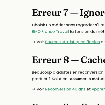
Erreur 7 — Ignor
Choisir un métier sans regarder s'il re
BMO France Travail
la tension du méti
→ Voir
Sources statistiques fiables
e
Erreur 8 — Cache
Beaucoup d'adultes en reconversion e
productif. Solution :
assumer la matur
→ Voir
Reconversion 40 ans
et
Appren