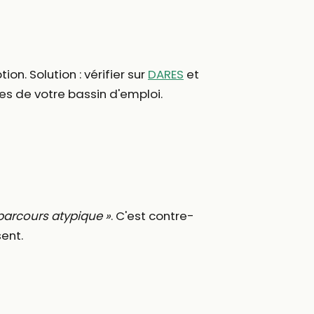
on. Solution : vérifier sur
DARES
et
res de votre bassin d'emploi.
parcours atypique »
. C'est contre-
sent.