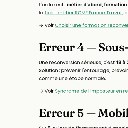
L'ordre est :
métier d'abord, formation
la
fiche métier ROME France Travail
, 
→ Voir
Choisir une formation reconve
Erreur 4 — Sous-
Une reconversion sérieuse, c'est
18 à 
Solution : prévenir l'entourage, pré
comme une étape normale.
→ Voir
Syndrome de l'imposteur en r
Erreur 5 — Mobil
Sur 5 leviers de financement disponi