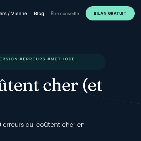
iers / Vienne
Blog
Être conseillé
BILAN GRATUIT
ERSION
#ERREURS
#METHODE
ûtent cher (et
9 erreurs qui coûtent cher en