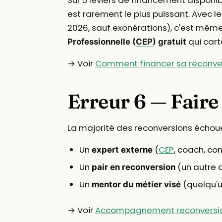
est rarement le plus puissant. Avec l
2026, sauf exonérations), c'est mê
qui cart
Professionnelle (
CEP
) gratuit
→ Voir
Comment financer sa reconve
Erreur 6 — Faire
La majorité des reconversions échoue
Un
(
CEP
, coach, con
expert externe
Un
(un autre a
pair en reconversion
Un
(quelqu'un
mentor du métier visé
→ Voir
Accompagnement reconversion