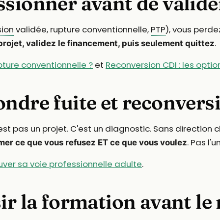
sionner avant de valider
sion
validée, rupture conventionnelle,
PTP
), vous perde
.
 projet, validez le financement, puis seulement quittez
ture conventionnelle ?
et
Reconversion CDI : les optio
ndre fuite et reconvers
est pas un projet. C'est un diagnostic. Sans direction 
. Pas l'u
er ce que vous refusez ET ce que vous voulez
uver sa voie professionnelle adulte
.
ir la formation avant le