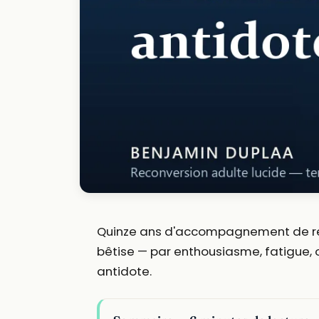
Quinze ans d'accompagnement de re
bêtise — par enthousiasme, fatigue, o
antidote.