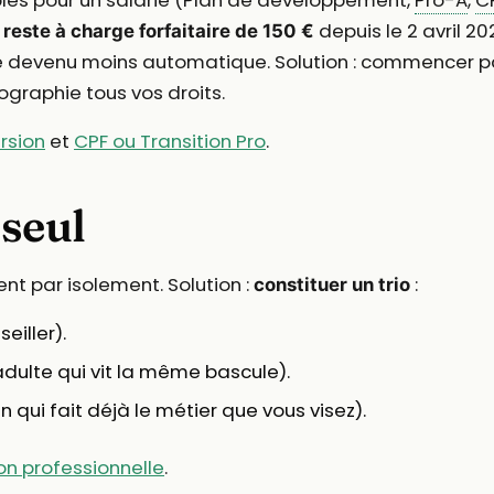
e
depuis le 2 avril 
reste à charge forfaitaire de 150 €
me devenu moins automatique. Solution : commencer p
ographie tous vos droits.
rsion
et
CPF ou Transition Pro
.
 seul
nt par isolement. Solution :
:
constituer un trio
seiller).
dulte qui vit la même bascule).
 qui fait déjà le métier que vous visez).
 professionnelle
.