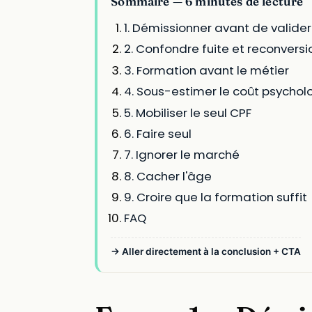
Sommaire — 6 minutes de lecture
1. Démissionner avant de valider
2. Confondre fuite et reconversi
3. Formation avant le métier
4. Sous-estimer le coût psycho
5. Mobiliser le seul CPF
6. Faire seul
7. Ignorer le marché
8. Cacher l'âge
9. Croire que la formation suffit
FAQ
→ Aller directement à la conclusion + CTA