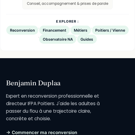
Conseil, accompagnement & prises de parole
EXPLORER :
·
·
·
Reconversion
Financement
Métiers
Poitiers / Vienne
·
·
Observatoire NA
Guides
Benjamin Duplaa
Expert en reconversion professionnelle et
directeur IFPA Poitiers. J'aide les adultes à
passer du flou à une trajectoire claire,
concrète et choisie.
→ Commencer ma reconversion