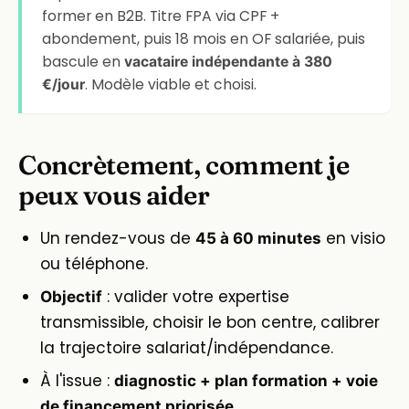
former en B2B. Titre FPA via CPF +
abondement, puis 18 mois en OF salariée, puis
bascule en
vacataire indépendante à 380
. Modèle viable et choisi.
€/jour
Concrètement, comment je
peux vous aider
Un rendez-vous de
en visio
45 à 60 minutes
ou téléphone.
: valider votre expertise
Objectif
transmissible, choisir le bon centre, calibrer
la trajectoire salariat/indépendance.
À l'issue :
diagnostic + plan formation + voie
.
de financement priorisée