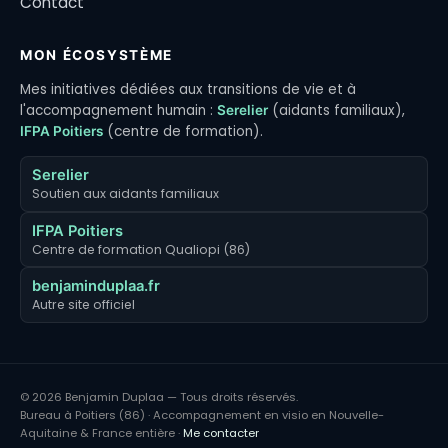
Contact
MON ÉCOSYSTÈME
Mes initiatives dédiées aux transitions de vie et à
l'accompagnement humain :
(aidants familiaux),
Serelier
(centre de formation).
IFPA Poitiers
Serelier
Soutien aux aidants familiaux
IFPA Poitiers
Centre de formation Qualiopi (86)
benjaminduplaa.fr
Autre site officiel
© 2026 Benjamin Duplaa — Tous droits réservés.
Bureau à Poitiers (86) · Accompagnement en visio en Nouvelle-
Aquitaine & France entière ·
Me contacter