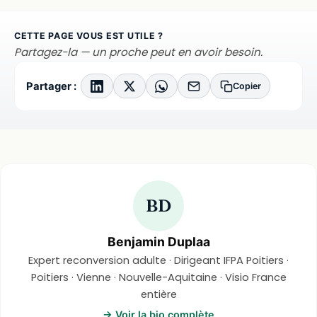
CETTE PAGE VOUS EST UTILE ?
Partagez-la — un proche peut en avoir besoin.
Partager :
Copier
BD
Benjamin Duplaa
Expert reconversion adulte · Dirigeant IFPA Poitiers ·
Poitiers · Vienne · Nouvelle-Aquitaine · Visio France
entière
→ Voir la bio complète