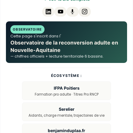
OBSERVATOIRE
Cette page s'inscrit dans l'
Observatoire de la reconversion adulte en
Nouvelle-Aquitaine
— chiffres officiels + lecture territoriale 6 bassins.
ÉCOSYSTÈME :
IFPA Poitiers
Formation pro adulte · Titres Pro RNCP
Serelier
Aidants, charge mentale, trajectoires de vie
benjaminduplaa.fr