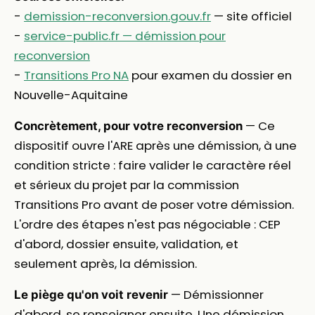
-
demission-reconversion.gouv.fr
— site officiel
-
service-public.fr — démission pour
reconversion
-
Transitions Pro NA
pour examen du dossier en
Nouvelle-Aquitaine
— Ce
Concrètement, pour votre reconversion
dispositif ouvre l'ARE après une démission, à une
condition stricte : faire valider le caractère réel
et sérieux du projet par la commission
Transitions Pro avant de poser votre démission.
L'ordre des étapes n'est pas négociable : CEP
d'abord, dossier ensuite, validation, et
seulement après, la démission.
— Démissionner
Le piège qu'on voit revenir
d'abord, se renseigner ensuite. Une démission