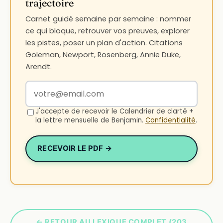
trajectoire
Carnet guidé semaine par semaine : nommer
ce qui bloque, retrouver vos preuves, explorer
les pistes, poser un plan d'action. Citations
Goleman, Newport, Rosenberg, Annie Duke,
Arendt.
Votre adresse email
J'accepte de recevoir le Calendrier de clarté +
la lettre mensuelle de Benjamin.
Confidentialité
.
RECEVOIR LE PDF →
← RETOUR AU LEXIQUE COMPLET (203