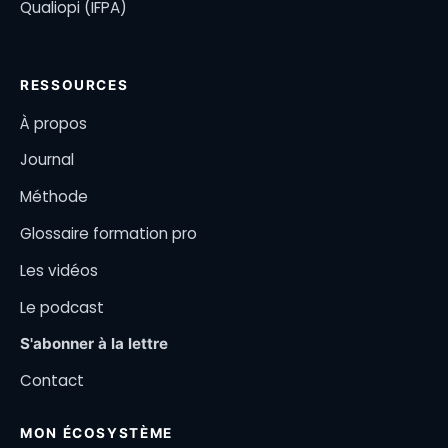
Qualiopi (IFPA)
RESSOURCES
À propos
Journal
Méthode
Glossaire formation pro
Les vidéos
Le podcast
S'abonner à la lettre
Contact
MON ÉCOSYSTÈME