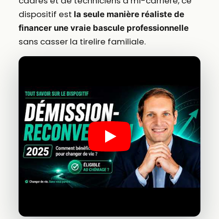
cadres et de techniciens à mi-carrière, ce
dispositif est
la seule manière réaliste de
financer une vraie bascule professionnelle
sans casser la tirelire familiale.