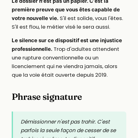
Le dossier n'est pas un papier. C'est la
première preuve que vous êtes capable de
S'il est solide, vous l'êtes.
votre nouvelle vie.
S'il est flou, le métier visé le sera aussi.
Le silence sur ce dispositif est une injustice
Trop d'adultes attendent
professionnelle.
une rupture conventionnelle ou un
licenciement qui ne viendra jamais, alors
que la voie était ouverte depuis 2019.
Phrase signature
Démissionner n'est pas trahir. C'est
parfois la seule façon de cesser de se