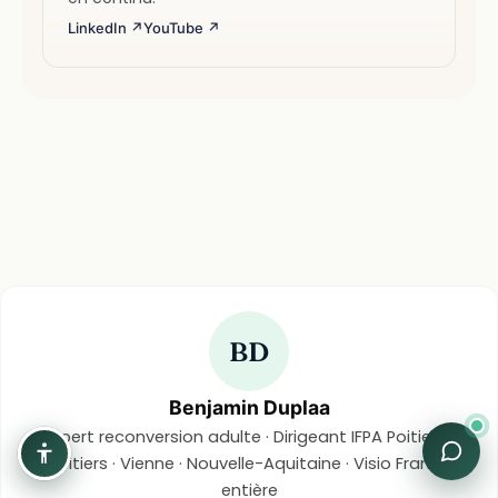
LinkedIn ↗
YouTube ↗
BD
Benjamin Duplaa
Expert reconversion adulte · Dirigeant IFPA Poitiers ·
Poitiers · Vienne · Nouvelle-Aquitaine · Visio France
entière