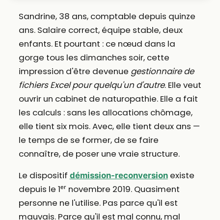
Sandrine, 38 ans, comptable depuis quinze
ans. Salaire correct, équipe stable, deux
enfants. Et pourtant : ce nœud dans la
gorge tous les dimanches soir, cette
impression d'être devenue
gestionnaire de
fichiers Excel pour quelqu'un d'autre
. Elle veut
ouvrir un cabinet de naturopathie. Elle a fait
les calculs : sans les allocations chômage,
elle tient six mois. Avec, elle tient deux ans —
le temps de se former, de se faire
connaître, de poser une vraie structure.
Le dispositif
existe
démission-reconversion
depuis le 1ᵉʳ novembre 2019. Quasiment
personne ne l'utilise. Pas parce qu'il est
mauvais. Parce qu'il est mal connu, mal