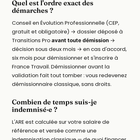
Quel est l'ordre exact des
démarches ?
Conseil en Évolution Professionnelle (CEP,
gratuit et obligatoire) → dossier déposé à
Transitions Pro
→
avant toute démission
décision sous deux mois → en cas d'accord,
six mois pour démissionner et s'inscrire à
France Travail. Démissionner avant la
validation fait tout tomber : vous redevenez
démissionnaire classique, sans droits.
Combien de temps suis-je
indemnisé·e ?
L'ARE est calculée sur votre salaire de
référence et versée comme une
indemnisation classique — de quoi financer