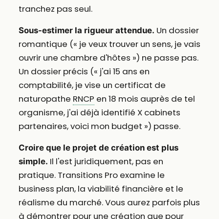
tranchez pas seul.
Un dossier
Sous-estimer la rigueur attendue.
romantique (« je veux trouver un sens, je vais
ouvrir une chambre d'hôtes ») ne passe pas.
Un dossier précis (« j'ai 15 ans en
comptabilité, je vise un certificat de
naturopathe
RNCP
en 18 mois auprès de tel
organisme, j'ai déjà identifié X cabinets
partenaires, voici mon budget ») passe.
Croire que le projet de création est plus
Il l'est juridiquement, pas en
simple.
pratique. Transitions Pro examine le
business plan, la viabilité financière et le
réalisme du marché. Vous aurez parfois plus
à démontrer pour une création que pour