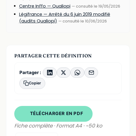
Centre Inffo — Qualiopi
— consulté le 19/05/2026
Légifrance — Arrêté du 6 juin 2019 modifié
(audits Qualiopi)
— consulté le 10/06/2026
PARTAGER CETTE DÉFINITION
Partager :
Copier
TÉLÉCHARGER EN PDF
Fiche complète · Format A4 · ~50 ko