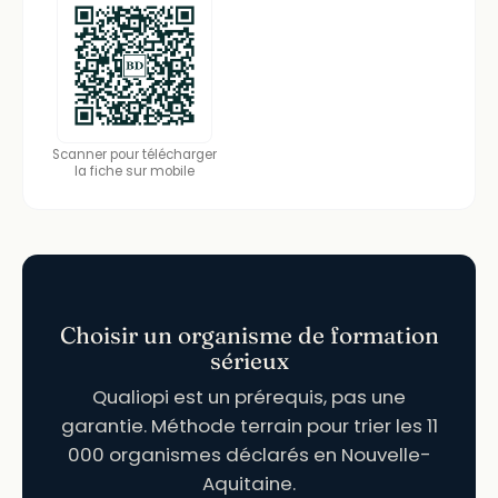
Scanner pour télécharger
la fiche sur mobile
Choisir un organisme de formation
sérieux
Qualiopi est un prérequis, pas une
garantie. Méthode terrain pour trier les 11
000 organismes déclarés en Nouvelle-
Aquitaine.