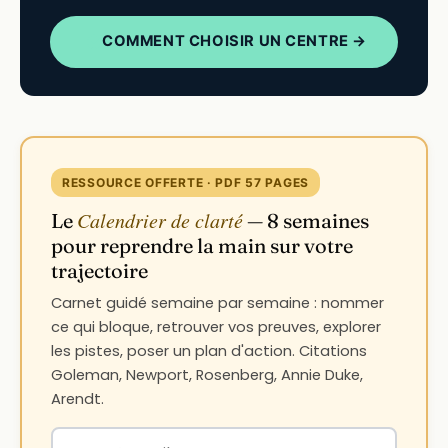
COMMENT CHOISIR UN CENTRE →
RESSOURCE OFFERTE · PDF 57 PAGES
Calendrier de clarté
Le
— 8 semaines
pour reprendre la main sur votre
trajectoire
Carnet guidé semaine par semaine : nommer
ce qui bloque, retrouver vos preuves, explorer
les pistes, poser un plan d'action. Citations
Goleman, Newport, Rosenberg, Annie Duke,
Arendt.
Votre adresse email