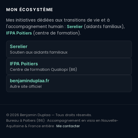
MON ÉCOSYSTÈME
Mes initiatives dédiées aux transitions de vie et à
l'accompagnement humain :
(aidants familiaux),
Serelier
(centre de formation).
IFPA Poitiers
Serelier
Soutien aux aidants familiaux
IFPA Poitiers
Centre de formation Qualiopi (86)
benjaminduplaa.fr
Autre site officiel
© 2026 Benjamin Duplaa — Tous droits réservés.
Bureau à Poitiers (86) · Accompagnement en visio en Nouvelle-
Aquitaine & France entière ·
Me contacter