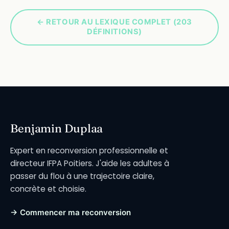
← RETOUR AU LEXIQUE COMPLET (203
DÉFINITIONS)
Benjamin Duplaa
Expert en reconversion professionnelle et
directeur IFPA Poitiers. J'aide les adultes à
passer du flou à une trajectoire claire,
concrète et choisie.
→ Commencer ma reconversion