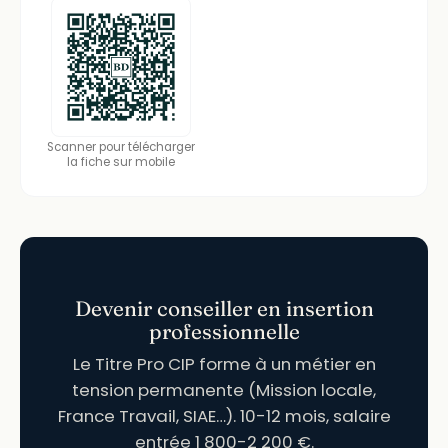
Scanner pour télécharger
la fiche sur mobile
Devenir conseiller en insertion
professionnelle
Le Titre Pro CIP forme à un métier en
tension permanente (Mission locale,
France Travail, SIAE…). 10-12 mois, salaire
entrée 1 800-2 200 €.