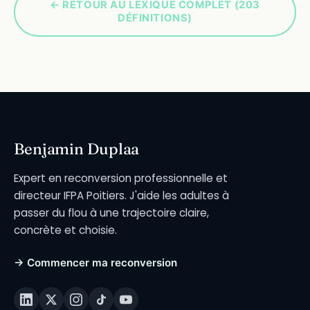
← RETOUR AU LEXIQUE COMPLET (203
DÉFINITIONS)
Benjamin Duplaa
Expert en reconversion professionnelle et
directeur IFPA Poitiers. J'aide les adultes à
passer du flou à une trajectoire claire,
concrète et choisie.
→ Commencer ma reconversion