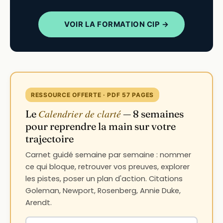
VOIR LA FORMATION CIP →
RESSOURCE OFFERTE · PDF 57 PAGES
Calendrier de clarté
Le
— 8 semaines
pour reprendre la main sur votre
trajectoire
Carnet guidé semaine par semaine : nommer
ce qui bloque, retrouver vos preuves, explorer
les pistes, poser un plan d'action. Citations
Goleman, Newport, Rosenberg, Annie Duke,
Arendt.
Votre adresse email