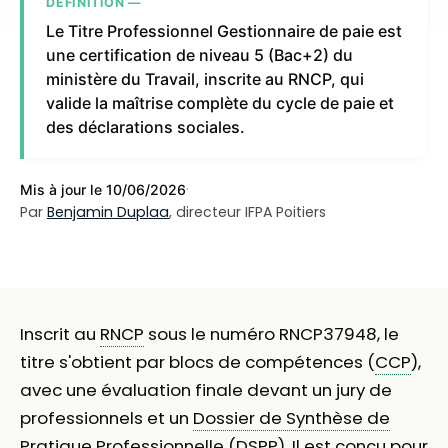
DÉFINITION —
Le Titre Professionnel Gestionnaire de paie est
une certification de niveau 5 (Bac+2) du
ministère du Travail, inscrite au RNCP, qui
valide la maîtrise complète du cycle de paie et
des déclarations sociales.
·
Mis à jour le 10/06/2026
Par
Benjamin Duplaa
, directeur IFPA Poitiers
Inscrit au
RNCP
sous le numéro RNCP37948, le
titre s'obtient par blocs de compétences (
CCP
),
avec une évaluation finale devant un jury de
professionnels et un
Dossier de Synthèse de
Pratique Professionnelle
(DSPP). Il est conçu pour