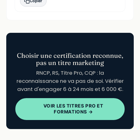
Copier
Choisir une certification reconnue,
pas un titre marketing
RNCP, RS, Titre Pro, CQP : la
reconnaissance ne va pas de soi. Vérifier
avant d'engager 6 à 24 mois et 6 000 €.
VOIR LES TITRES PRO ET
FORMATIONS →