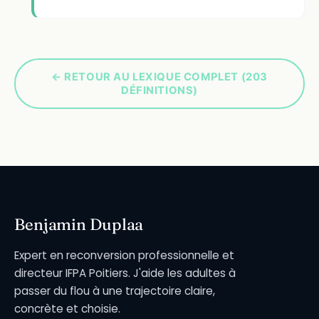
← RETOUR AU LEXIQUE COMPLET (203
DÉFINITIONS)
Benjamin Duplaa
Expert en reconversion professionnelle et
directeur IFPA Poitiers. J'aide les adultes à
passer du flou à une trajectoire claire,
concrète et choisie.