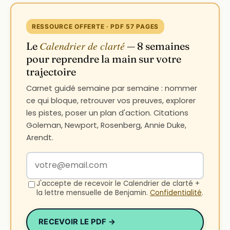
RESSOURCE OFFERTE · PDF 57 PAGES
Calendrier de clarté
Le
— 8 semaines
pour reprendre la main sur votre
trajectoire
Carnet guidé semaine par semaine : nommer
ce qui bloque, retrouver vos preuves, explorer
les pistes, poser un plan d'action. Citations
Goleman, Newport, Rosenberg, Annie Duke,
Arendt.
Votre adresse email
J'accepte de recevoir le Calendrier de clarté +
la lettre mensuelle de Benjamin.
Confidentialité
.
RECEVOIR LE PDF →