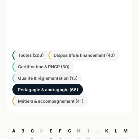
Toutes (203)
Dispositifs & financement (40)
Certification & RNCP (30)
Qualité & réglementation (15)
Pédagogie & andragogie (66)
Métiers & accompagnement (41)
A
B
C
D
E
F
G
H
I
J
K
L
M