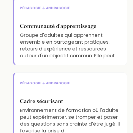
PÉDAGOGIE & ANDRAGOGIE
Communauté d'apprentissage
Groupe d'adultes qui apprennent
ensemble en partageant pratiques,
retours d'expérience et ressources
autour d'un objectif commun. Elle peut …
PÉDAGOGIE & ANDRAGOGIE
Cadre sécurisant
Environnement de formation où l'adulte
peut expérimenter, se tromper et poser
des questions sans crainte d'être jugé. Il
favorise la prise d…