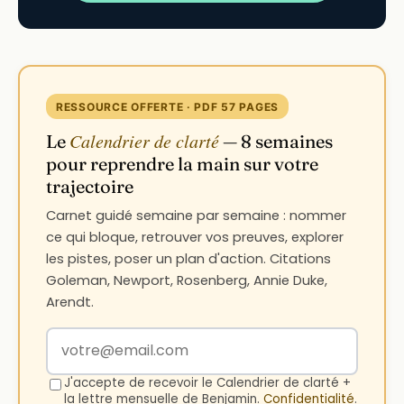
RESSOURCE OFFERTE · PDF 57 PAGES
Calendrier de clarté
Le
— 8 semaines
pour reprendre la main sur votre
trajectoire
Carnet guidé semaine par semaine : nommer
ce qui bloque, retrouver vos preuves, explorer
les pistes, poser un plan d'action. Citations
Goleman, Newport, Rosenberg, Annie Duke,
Arendt.
Votre adresse email
J'accepte de recevoir le Calendrier de clarté +
la lettre mensuelle de Benjamin.
Confidentialité
.