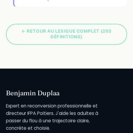
← RETOUR AU LEXIQUE COMPLET (203
DÉFINITIONS)
Benjamin Duplaa
Expert en reconversion professionnelle et
directeur IFPA Poitiers. J'aide les adultes à
passer du flou à une trajectoire claire,
concrète et choisie.