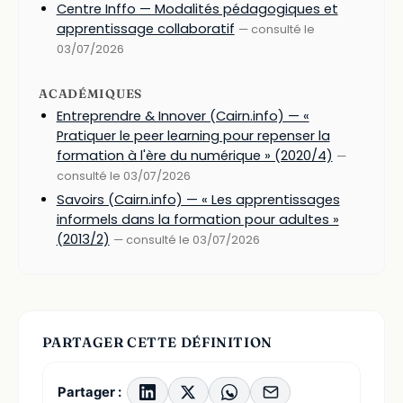
Centre Inffo — Modalités pédagogiques et
apprentissage collaboratif
— consulté le
03/07/2026
ACADÉMIQUES
Entreprendre & Innover (Cairn.info) — «
Pratiquer le peer learning pour repenser la
formation à l'ère du numérique » (2020/4)
—
consulté le 03/07/2026
Savoirs (Cairn.info) — « Les apprentissages
informels dans la formation pour adultes »
(2013/2)
— consulté le 03/07/2026
PARTAGER CETTE DÉFINITION
Partager :