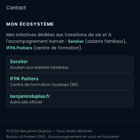
Contact
MON ÉCOSYSTÈME
Mes initiatives dédiées aux transitions de vie et à
l'accompagnement humain :
(aidants familiaux),
Serelier
(centre de formation).
IFPA Poitiers
Serelier
Soutien aux aidants familiaux
IFPA Poitiers
Centre de formation Qualiopi (86)
benjaminduplaa.fr
Autre site officiel
© 2026 Benjamin Duplaa — Tous droits réservés.
Bureau à Poitiers (86) · Accompagnement en visio en Nouvelle-