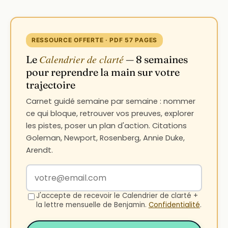
RESSOURCE OFFERTE · PDF 57 PAGES
Calendrier de clarté
Le
— 8 semaines
pour reprendre la main sur votre
trajectoire
Carnet guidé semaine par semaine : nommer
ce qui bloque, retrouver vos preuves, explorer
les pistes, poser un plan d'action. Citations
Goleman, Newport, Rosenberg, Annie Duke,
Arendt.
Votre adresse email
J'accepte de recevoir le Calendrier de clarté +
la lettre mensuelle de Benjamin.
Confidentialité
.