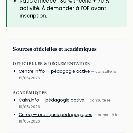
Ratio efficace : 30 % théorie + 70 %
activité. À demander à l'OF avant
inscription.
Sources officielles et académiques
OFFICIELLES & RÉGLEMENTAIRES
Centre Inffo — pédagogie active
— consulté le
19/05/2026
ACADÉMIQUES
Cairn.info — pédagogie active
— consulté le
19/05/2026
Céreq — pratiques pédagogiques
— consulté le
19/05/2026