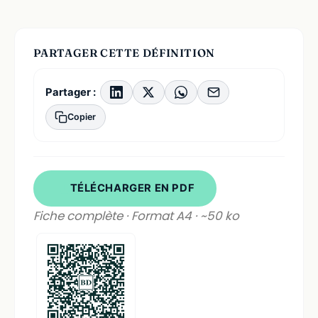
PARTAGER CETTE DÉFINITION
Partager :
Copier
TÉLÉCHARGER EN PDF
Fiche complète · Format A4 · ~50 ko