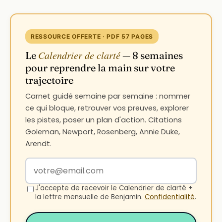
RESSOURCE OFFERTE · PDF 57 PAGES
Calendrier de clarté
Le
— 8 semaines
pour reprendre la main sur votre
trajectoire
Carnet guidé semaine par semaine : nommer
ce qui bloque, retrouver vos preuves, explorer
les pistes, poser un plan d'action. Citations
Goleman, Newport, Rosenberg, Annie Duke,
Arendt.
Votre adresse email
J'accepte de recevoir le Calendrier de clarté +
la lettre mensuelle de Benjamin.
Confidentialité
.