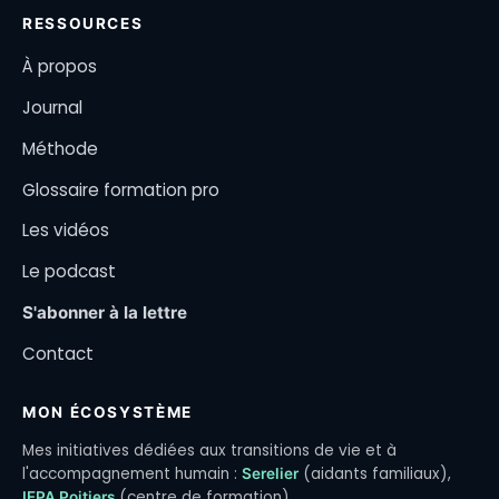
RESSOURCES
À propos
Journal
Méthode
Glossaire formation pro
Les vidéos
Le podcast
S'abonner à la lettre
Contact
MON ÉCOSYSTÈME
Mes initiatives dédiées aux transitions de vie et à
l'accompagnement humain :
(aidants familiaux),
Serelier
(centre de formation).
IFPA Poitiers