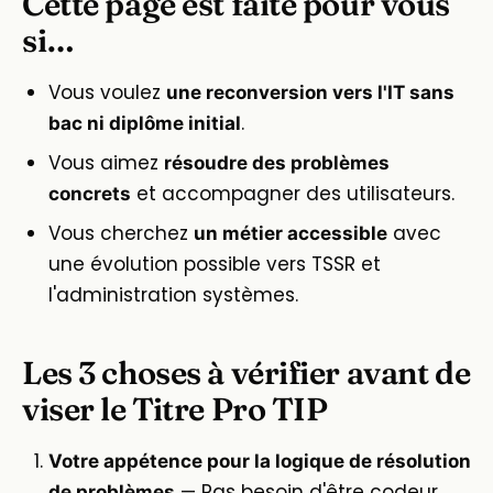
Cette page est faite pour vous
si…
Vous voulez
une reconversion vers l'IT sans
.
bac ni diplôme initial
Vous aimez
résoudre des problèmes
et accompagner des utilisateurs.
concrets
Vous cherchez
avec
un métier accessible
une évolution possible vers TSSR et
l'administration systèmes.
Les 3 choses à vérifier avant de
viser le Titre Pro TIP
Votre appétence pour la logique de résolution
— Pas besoin d'être codeur,
de problèmes