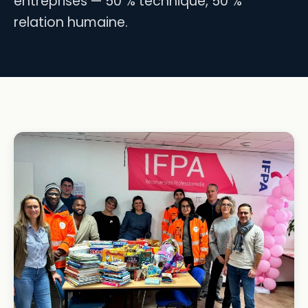
entreprises — 50 % technique, 50 %
relation humaine.