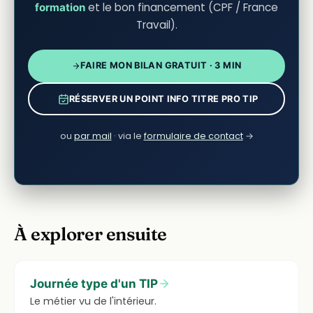
et le bon financement (CPF / France
formation
Travail).
FAIRE MON BILAN GRATUIT · 3 MIN
RÉSERVER UN POINT INFO TITRE PRO TIP
ou
par mail
· via le
formulaire de contact
→
À explorer ensuite
Journée type d'un TIP
Le métier vu de l'intérieur.