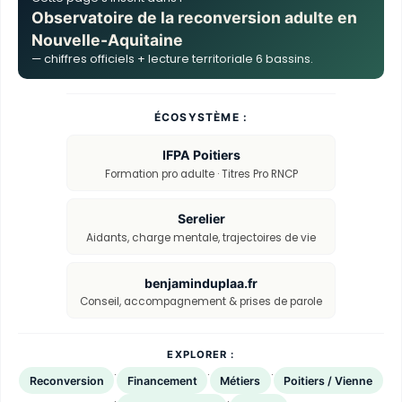
Observatoire de la reconversion adulte en
Nouvelle-Aquitaine
— chiffres officiels + lecture territoriale 6 bassins.
ÉCOSYSTÈME :
IFPA Poitiers
Formation pro adulte · Titres Pro RNCP
Serelier
Aidants, charge mentale, trajectoires de vie
benjaminduplaa.fr
Conseil, accompagnement & prises de parole
EXPLORER :
·
·
·
Reconversion
Financement
Métiers
Poitiers / Vienne
·
·