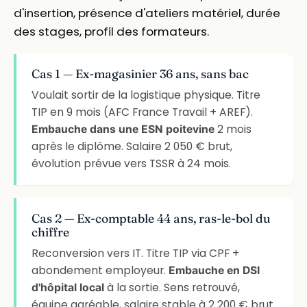
d'insertion, présence d'ateliers matériel, durée
des stages, profil des formateurs.
Cas 1 — Ex-magasinier 36 ans, sans bac
Voulait sortir de la logistique physique. Titre
TIP en 9 mois (AFC France Travail + AREF).
2 mois
Embauche dans une ESN poitevine
après le diplôme. Salaire 2 050 € brut,
évolution prévue vers TSSR à 24 mois.
Cas 2 — Ex-comptable 44 ans, ras-le-bol du
chiffre
Reconversion vers IT. Titre TIP via CPF +
abondement employeur.
Embauche en DSI
à la sortie. Sens retrouvé,
d'hôpital local
équipe agréable, salaire stable à 2 200 € brut.