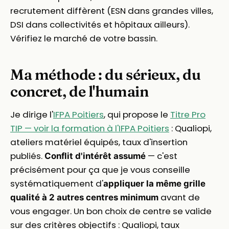
recrutement diffèrent (ESN dans grandes villes,
DSI dans collectivités et hôpitaux ailleurs).
Vérifiez le marché de votre bassin.
Ma méthode : du sérieux, du
concret, de l'humain
Je dirige l'
IFPA Poitiers
, qui propose le
Titre Pro
TIP — voir la formation à l'IFPA Poitiers
: Qualiopi,
ateliers matériel équipés, taux d'insertion
publiés.
— c'est
Conflit d'intérêt assumé
précisément pour ça que je vous conseille
systématiquement d'
appliquer la même grille
avant de
qualité à 2 autres centres minimum
vous engager. Un bon choix de centre se valide
sur des critères objectifs : Qualiopi, taux