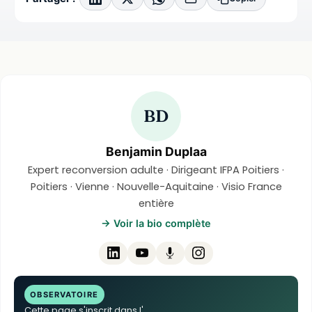
BD
Benjamin Duplaa
Expert reconversion adulte · Dirigeant IFPA Poitiers ·
Poitiers · Vienne · Nouvelle-Aquitaine · Visio France
entière
→ Voir la bio complète
OBSERVATOIRE
Cette page s'inscrit dans l'