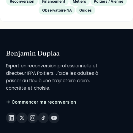
Reconversion
Financement
Métiers
Poitiers / Vienne
·
·
Observatoire NA
Guides
Benjamin Duplaa
Expert en reconversion professionnelle et
directeur IFPA Poitiers. J'aide les adultes à
passer du flou à une trajectoire claire,
concrète et choisie.
→ Commencer ma reconversion