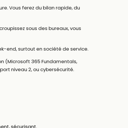
re. Vous ferez du bilan rapide, du
croupissez sous des bureaux, vous
ek-end, surtout en société de service.
ion (Microsoft 365 Fundamentals,
ort niveau 2, ou cybersécurité.
ent, sécurisant.