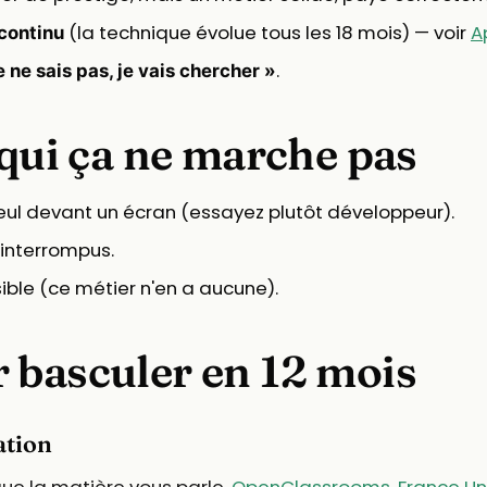
(la technique évolue tous les 18 mois) — voir
A
 continu
.
e ne sais pas, je vais chercher »
 qui ça ne marche pas
seul devant un écran (essayez plutôt développeur).
 interrompus.
sible (ce métier n'en a aucune).
 basculer en 12 mois
ation