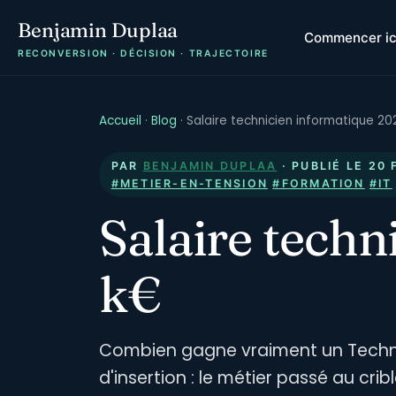
Benjamin Duplaa
Commencer ic
RECONVERSION · DÉCISION · TRAJECTOIRE
Accueil
·
Blog
·
Salaire technicien informatique 20
PAR
BENJAMIN DUPLAA
· PUBLIÉ LE
20 
#METIER-EN-TENSION
#FORMATION
#IT
Salaire techn
k€
Combien gagne vraiment un Technic
d'insertion : le métier passé au cribl