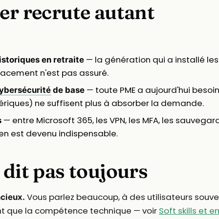
er recrute autant
— la génération qui a installé le
storiques en retraite
lacement n'est pas assuré.
— toute PME a aujourd'hui besoin
ybersécurité
de base
ériques) ne suffisent plus à absorber la demande.
— entre Microsoft 365, les VPN, les MFA, les sauvegard
s
cien est devenu indispensable.
 dit pas toujours
Vous parlez beaucoup, à des utilisateurs souve
ncieux.
nt que la compétence technique — voir
Soft skills et 