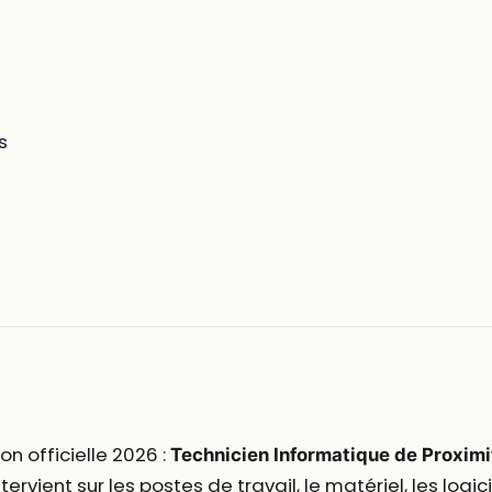
s
n officielle 2026 :
Technicien Informatique de Proximi
ervient sur les postes de travail, le matériel, les logi