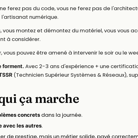
e ferez pas du code, vous ne ferez pas de l'architectu
e l'artisanat numérique.
, vous montez et démontez du matériel, vous vous ac
int à considérer.
, vous pouvez être amené à intervenir le soir ou le we
Avec 2-3 ans d'expérience + une certificat
e forment.
(Technicien Supérieur Systèmes & Réseaux), supp
TSSR
 qui ça marche
dans la journée.
blèmes concrets
.
e avec les autres
er de prestige, mais un métier solide, payé correctem