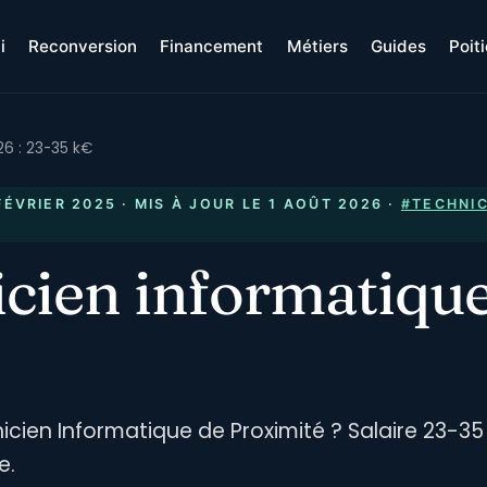
i
Reconversion
Financement
Métiers
Guides
Poit
26 : 23-35 k€
FÉVRIER 2025
· MIS À JOUR LE
1 AOÛT 2026
·
#TECHNIC
icien informatique
ien Informatique de Proximité ? Salaire 23-35 
e.