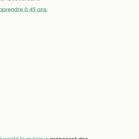
pprendre à 45 ans
.