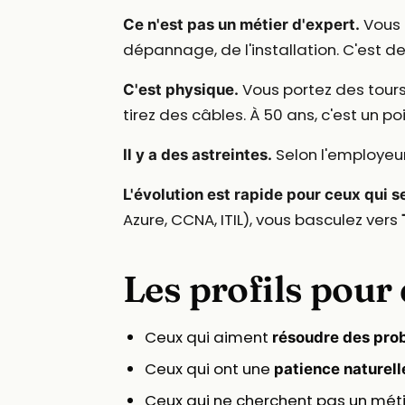
Vous n
Ce n'est pas un métier d'expert.
dépannage, de l'installation. C'est d
Vous portez des tours
C'est physique.
tirez des câbles. À 50 ans, c'est un po
Selon l'employeur
Il y a des astreintes.
L'évolution est rapide pour ceux qui s
Azure, CCNA, ITIL), vous basculez vers
Les profils pour
Ceux qui aiment
résoudre des pro
Ceux qui ont une
patience naturell
Ceux qui ne cherchent pas un méti