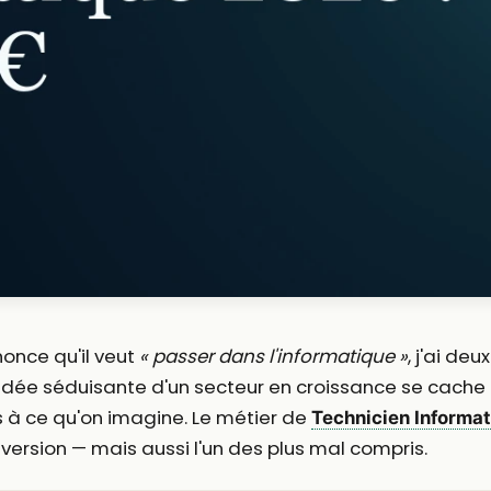
once qu'il veut
« passer dans l'informatique »
, j'ai deu
 l'idée séduisante d'un secteur en croissance se cache 
 à ce qu'on imagine. Le métier de
Technicien Informa
nversion — mais aussi l'un des plus mal compris.