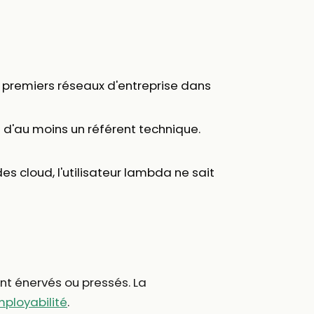
s premiers réseaux d'entreprise dans
 d'au moins un référent technique.
es cloud, l'utilisateur lambda ne sait
nt énervés ou pressés. La
employabilité
.