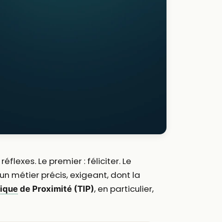
x réflexes. Le premier : féliciter. Le
un métier précis, exigeant, dont la
, en particulier,
tique
de Proximité (TIP)