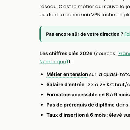
réseau. C'est le métier qui sauve la 
ou dont la connexion VPN lâche en plei
Fa
Pas encore sûr de votre direction ?
(sources :
Fran
Les chiffres clés 2026
Numérique)
) :
sur la quasi-total
Métier en tension
: 23 à 28 K€ brut/
Salaire d'entrée
Formation accessible en 6 à 9 mois
dans l
Pas de prérequis de diplôme
: élevé su
Taux d'insertion à 6 mois