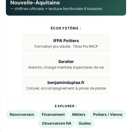
Nouvelle-Aquitaine
— chiffres officiels + lecture territoriale 6 bassins.
ÉCOSYSTÈME :
IFPA Poitiers
Formation pro adulte · Titres Pro RNCP
Serelier
Aidants, charge mentale, trajectoires de vie
benjaminduplaa.fr
Conseil, accompagnement & prises de parole
EXPLORER :
·
·
·
Reconversion
Financement
Métiers
Poitiers / Vienne
·
·
Observatoire NA
Guides