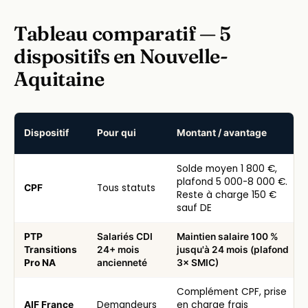
Tableau comparatif — 5
dispositifs en Nouvelle-
Aquitaine
Dispositif
Pour qui
Montant / avantage
5 dispositifs de financement formation en Nouvelle-Aquitaine — 
Solde moyen 1 800 €,
plafond 5 000-8 000 €.
Tous statuts
CPF
Reste à charge 150 €
sauf DE
PTP
Salariés CDI
Maintien salaire 100 %
Transitions
24+ mois
jusqu'à 24 mois (plafond
Pro NA
ancienneté
3× SMIC)
Complément CPF, prise
Demandeurs
en charge frais
AIF France