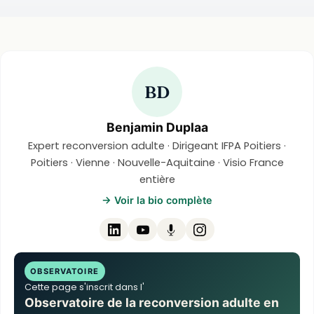
BD
Benjamin Duplaa
Expert reconversion adulte · Dirigeant IFPA Poitiers ·
Poitiers · Vienne · Nouvelle-Aquitaine · Visio France
entière
→ Voir la bio complète
OBSERVATOIRE
Cette page s'inscrit dans l'
Observatoire de la reconversion adulte en