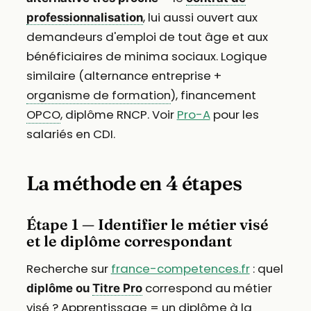
, lui aussi ouvert aux
professionnalisation
demandeurs d'emploi de tout âge et aux
bénéficiaires de minima sociaux. Logique
similaire (alternance entreprise +
organisme de formation
), financement
OPCO
, diplôme RNCP. Voir
Pro-A
pour les
salariés en CDI.
La méthode en 4 étapes
Étape 1 — Identifier le métier visé
et le diplôme correspondant
Recherche sur
france-competences.fr
: quel
correspond au métier
diplôme ou
Titre Pro
visé ? Apprentissage = un diplôme à la