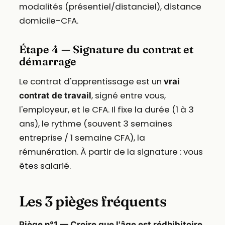
modalités (présentiel/distanciel), distance
domicile-CFA.
Étape 4 — Signature du contrat et
démarrage
Le contrat d'apprentissage est un
vrai
, signé entre vous,
contrat de travail
l'employeur, et le CFA. Il fixe la durée (1 à 3
ans), le rythme (souvent 3 semaines
entreprise / 1 semaine CFA), la
rémunération. À partir de la signature : vous
êtes salarié.
Les 3 pièges fréquents
Piège n°1 — Croire que l'âge est rédhibitoire