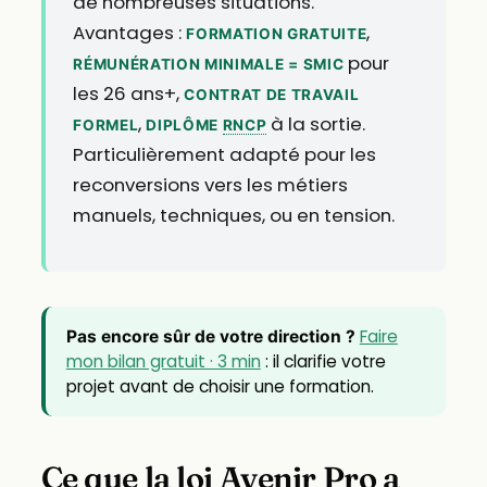
de nombreuses situations.
Avantages :
,
FORMATION GRATUITE
pour
RÉMUNÉRATION MINIMALE = SMIC
les 26 ans+,
CONTRAT DE TRAVAIL
,
à la sortie.
FORMEL
DIPLÔME
RNCP
Particulièrement adapté pour les
reconversions vers les métiers
manuels, techniques, ou en tension.
Faire
Pas encore sûr de votre direction ?
mon bilan gratuit · 3 min
: il clarifie votre
projet avant de choisir une formation.
Ce que la loi Avenir Pro a