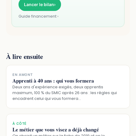
Lancer le bilan
›
Guide financement ›
À lire ensuite
EN AMONT
Apprenti à 40 ans : qui vous formera
Deux ans d'expérience exigés, deux apprentis
maximum, 100 % du SMIC après 26 ans : les règles qui
encadrent celui qui vous formera…
À CÔTÉ
Le métier que vous visez a déjà changé
On choisit un métier sur la fiche de 2019 et on le