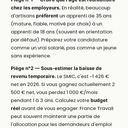
En réalité, beaucoup
chez les employeurs.
d'artisans
un apprenti de 35 ans
préfèrent
(mature, fiable, motivé par choix) à un
apprenti de 18 ans (souvent en orientation
par défaut). Préparez votre candidature
comme un vrai salarié, pas comme un jeune
sans expérience.
Piège n°2 — Sous-estimer la baisse de
Le SMIC, c'est ~1 426 €
revenu temporaire.
net en 2026. Si vous gagnez actuellement 2
500 € net, vous perdez 1 000 €/mois
pendant 1 à 3 ans. Calculez votre
budget
avant de vous engager. France Travail
réel
peut souvent maintenir une partie de
l'allocation pour les demandeurs d'emploi