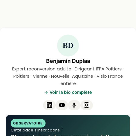
BD
Benjamin Duplaa
Expert reconversion adulte · Dirigeant IFPA Poitiers ·
Poitiers · Vienne · Nouvelle-Aquitaine · Visio France
entière
→ Voir la bio complète
OBSERVATOIRE
Cette page s'inscrit dans l'