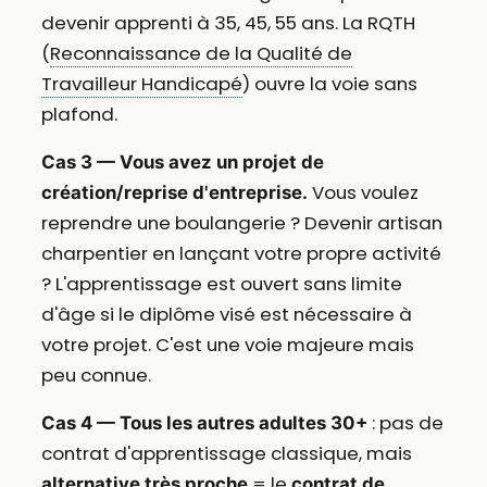
devenir apprenti à 35, 45, 55 ans. La RQTH
(
Reconnaissance de la Qualité de
Travailleur Handicapé
) ouvre la voie sans
plafond.
Cas 3 — Vous avez un projet de
Vous voulez
création/reprise d'entreprise.
reprendre une boulangerie ? Devenir artisan
charpentier en lançant votre propre activité
? L'apprentissage est ouvert sans limite
d'âge si le diplôme visé est nécessaire à
votre projet. C'est une voie majeure mais
peu connue.
: pas de
Cas 4 — Tous les autres adultes 30+
contrat d'apprentissage classique, mais
= le
alternative très proche
contrat de