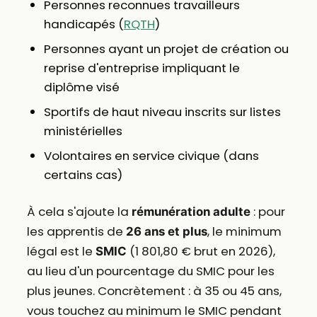
Personnes reconnues travailleurs
handicapés (
RQTH
)
Personnes ayant un projet de création ou
reprise d'entreprise impliquant le
diplôme visé
Sportifs de haut niveau inscrits sur listes
ministérielles
Volontaires en service civique (dans
certains cas)
À cela s'ajoute la
: pour
rémunération adulte
les apprentis de
, le minimum
26 ans et plus
légal est le
(1 801,80 € brut en 2026),
SMIC
au lieu d'un pourcentage du SMIC pour les
plus jeunes. Concrètement : à 35 ou 45 ans,
vous touchez au minimum le SMIC pendant