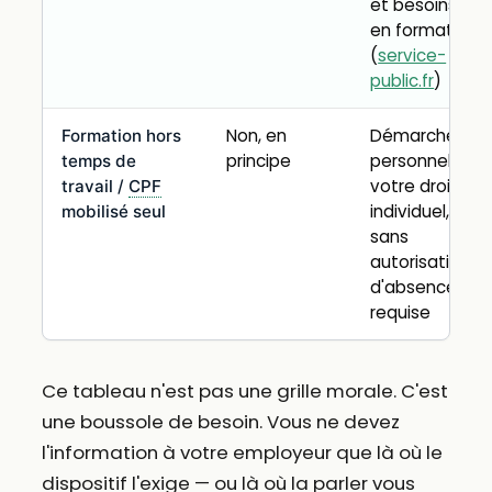
et besoins
en formation
(
service-
public.fr
)
Non, en
Démarche
Formation hors
principe
personnelle,
temps de
votre droit
travail /
CPF
individuel,
mobilisé seul
sans
autorisation
d'absence
requise
Ce tableau n'est pas une grille morale. C'est
une boussole de besoin. Vous ne devez
l'information à votre employeur que là où le
dispositif l'exige — ou là où la parler vous