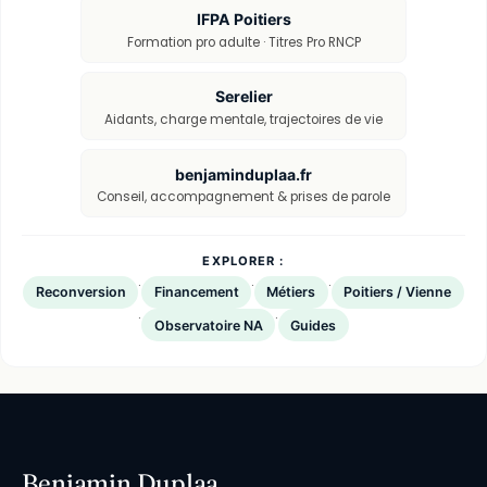
IFPA Poitiers
Formation pro adulte · Titres Pro RNCP
Serelier
Aidants, charge mentale, trajectoires de vie
benjaminduplaa.fr
Conseil, accompagnement & prises de parole
EXPLORER :
·
·
·
Reconversion
Financement
Métiers
Poitiers / Vienne
·
·
Observatoire NA
Guides
Benjamin Duplaa