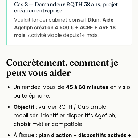
Cas 2 — Demandeur RQTH 38 ans, projet
création entreprise
Voulait lancer cabinet conseil. Bilan :
Aide
Agefiph création 4 500 € + ACRE + ARE 18
. Activité viable depuis 14 mois.
mois
Concrètement, comment je
peux vous aider
Un rendez-vous de
en visio
45 à 60 minutes
ou téléphone.
: valider RQTH / Cap Emploi
Objectif
mobilisés, identifier dispositifs Agefiph,
choisir métier compatible.
À l'issue :
plan d'action + dispositifs activés +