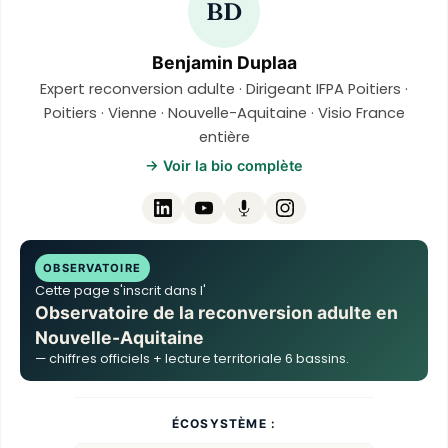
BD
Benjamin Duplaa
Expert reconversion adulte · Dirigeant IFPA Poitiers ·
Poitiers · Vienne · Nouvelle-Aquitaine · Visio France
entière
→ Voir la bio complète
OBSERVATOIRE
Cette page s'inscrit dans l'
Observatoire de la reconversion adulte en
Nouvelle-Aquitaine
— chiffres officiels + lecture territoriale 6 bassins.
ÉCOSYSTÈME :