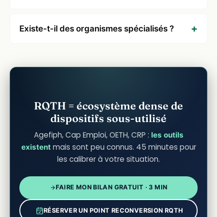
Existe-t-il des organismes spécialisés ?
RQTH = écosystème dense de
dispositifs sous-utilisé
Agefiph, Cap Emploi, OETH, CRP :
les outils
mais sont peu connus. 45 minutes pour
existent
les calibrer à votre situation.
FAIRE MON BILAN GRATUIT · 3 MIN
RÉSERVER UN POINT RECONVERSION RQTH