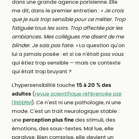
dans une grande agence parisienne. Elle
me dit, dans le premier entretien :
« Je crois
que je suis trop sensible pour ce métier. Trop
fatiguée tous les soirs. Trop affectée par les
ambiances. Mes collègues me disent de me
blinder. Je sais pas faire. »
La question qu'on
lui a jamais posée : et si ce n'était pas vous
qui étiez trop sensible — mais ce contexte
qui était trop bruyant ?
L'hypersensibilité touche
15 à 20 % des
(
revue scientifique référencée par
adultes
l'INSERM
). Ce n'est ni une pathologie, ni une
mode. C'est un trait neurologique stable :
une
des stimuli, des
perception plus fine
émotions, des sous-textes. Mal lue, elle
paralyse. Bien comprise, elle devient un