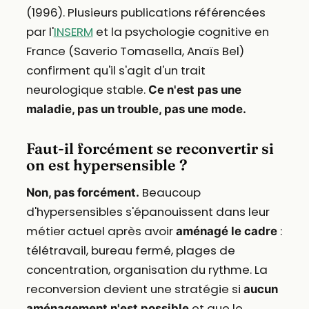
(1996). Plusieurs publications référencées
par l'
INSERM
et la psychologie cognitive en
France (Saverio Tomasella, Anaïs Bel)
confirment qu'il s'agit d'un trait
neurologique stable.
Ce n'est pas une
maladie, pas un trouble, pas une mode.
Faut-il forcément se reconvertir si
on est hypersensible ?
Beaucoup
Non, pas forcément.
d'hypersensibles s'épanouissent dans leur
métier actuel après avoir
:
aménagé le cadre
télétravail, bureau fermé, plages de
concentration, organisation du rythme. La
reconversion devient une stratégie si
aucun
et que le
aménagement n'est possible