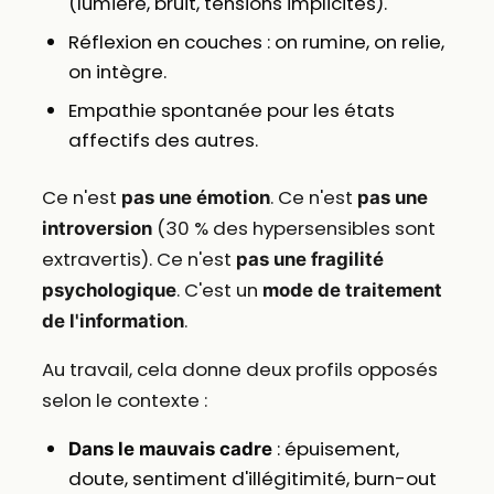
(lumière, bruit, tensions implicites).
Réflexion en couches : on rumine, on relie,
on intègre.
Empathie spontanée pour les états
affectifs des autres.
Ce n'est
. Ce n'est
pas une émotion
pas une
(30 % des hypersensibles sont
introversion
extravertis). Ce n'est
pas une fragilité
. C'est un
psychologique
mode de traitement
.
de l'information
Au travail, cela donne deux profils opposés
selon le contexte :
: épuisement,
Dans le mauvais cadre
doute, sentiment d'illégitimité, burn-out