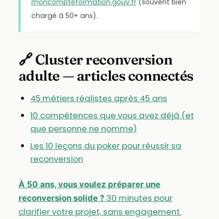
moncompteformation.gouv.fr
(souvent bien
chargé à 50+ ans).
🔗 Cluster reconversion
adulte — articles connectés
45 métiers réalistes après 45 ans
10 compétences que vous avez déjà (et
que personne ne nomme)
Les 10 leçons du poker pour réussir sa
reconversion
À 50 ans, vous voulez préparer une
30 minutes pour
reconversion solide ?
clarifier votre projet, sans engagement.