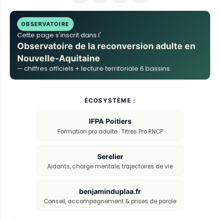
OBSERVATOIRE
Cette page s'inscrit dans l'
Observatoire de la reconversion adulte en
Nouvelle-Aquitaine
— chiffres officiels + lecture territoriale 6 bassins.
ÉCOSYSTÈME :
IFPA Poitiers
Formation pro adulte · Titres Pro RNCP
Serelier
Aidants, charge mentale, trajectoires de vie
benjaminduplaa.fr
Conseil, accompagnement & prises de parole