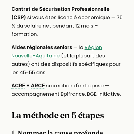
Contrat de Sécurisation Professionnelle
si vous êtes licencié économique — 75
(CSP)
% du salaire net pendant 12 mois +
formation.
— la
Région
Aides régionales seniors
Nouvelle-Aquitaine
(et la plupart des
autres) ont des dispositifs spécifiques pour
les 45-55 ans.
si création d'entreprise —
ACRE
+
ARCE
accompagnement Bpifrance, BGE, Initiative.
La méthode en 5 étapes
1. Nommer la cause profonde