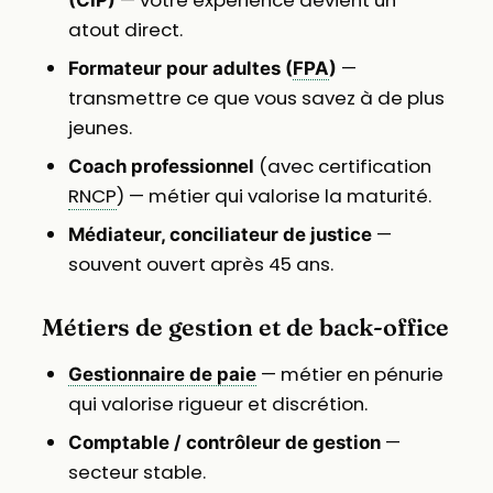
— votre expérience devient un
(CIP)
atout direct.
—
Formateur pour adultes (
FPA
)
transmettre ce que vous savez à de plus
jeunes.
(avec certification
Coach professionnel
RNCP
) — métier qui valorise la maturité.
—
Médiateur, conciliateur de justice
souvent ouvert après 45 ans.
Métiers de gestion et de back-office
— métier en pénurie
Gestionnaire de paie
qui valorise rigueur et discrétion.
—
Comptable / contrôleur de gestion
secteur stable.