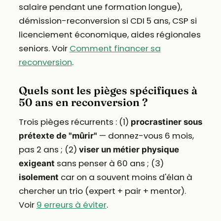
salaire pendant une formation longue),
démission-reconversion si CDI 5 ans, CSP si
licenciement économique, aides régionales
seniors. Voir
Comment financer sa
reconversion
.
Quels sont les pièges spécifiques à
50 ans en reconversion ?
Trois pièges récurrents : (1)
procrastiner sous
— donnez-vous 6 mois,
prétexte de "mûrir"
pas 2 ans ; (2)
viser un métier physique
sans penser à 60 ans ; (3)
exigeant
car on a souvent moins d'élan à
isolement
chercher un trio (expert + pair + mentor).
Voir
9 erreurs à éviter
.