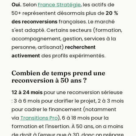
Selon
France Stratégie
, les actifs de
Oui.
50+ représentent désormais plus de
20 %
françaises. Le marché
des reconversions
s'est adapté. Certains secteurs (formation,
accompagnement, gestion, services à la
personne, artisanat)
recherchent
des profils expérimentés.
activement
Combien de temps prend une
reconversion à 50 ans ?
pour une reconversion sérieuse
12 à 24 mois
: 3 à 6 mois pour clarifier le projet, 2 à 3 mois
pour cadrer le financement (notamment
via
Transitions Pro
), 6 à 18 mois pour la
formation et l'insertion. À 50 ans, on a moins
de droit à l'erreur que à 30, donc on prépare