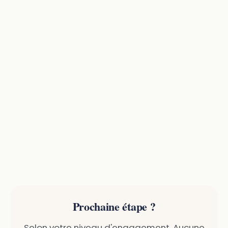
Prochaine étape ?
Selon votre niveau d'engagement. Aucune