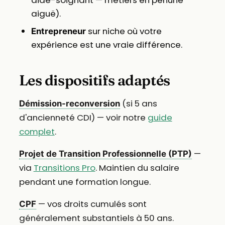
aide-soignant — métiers en pénurie
aiguë).
sur niche où votre
Entrepreneur
expérience est une vraie différence.
Les dispositifs adaptés
(si 5 ans
Démission-reconversion
d'ancienneté CDI) — voir notre
guide
complet
.
—
Projet de Transition Professionnelle (PTP)
via
Transitions Pro
. Maintien du salaire
pendant une formation longue.
— vos droits cumulés sont
CPF
généralement substantiels à 50 ans.