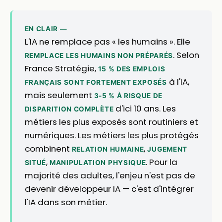
EN CLAIR —
L'IA ne remplace pas « les humains ». Elle
. Selon
REMPLACE LES HUMAINS NON PRÉPARÉS
France Stratégie,
15 % DES EMPLOIS
à l'IA,
FRANÇAIS SONT FORTEMENT EXPOSÉS
mais seulement
3-5 % À RISQUE DE
d'ici 10 ans. Les
DISPARITION COMPLÈTE
métiers les plus exposés sont routiniers et
numériques. Les métiers les plus protégés
combinent
,
RELATION HUMAINE
JUGEMENT
,
. Pour la
SITUÉ
MANIPULATION PHYSIQUE
majorité des adultes, l'enjeu n'est pas de
devenir développeur IA — c'est d'intégrer
l'IA dans son métier.