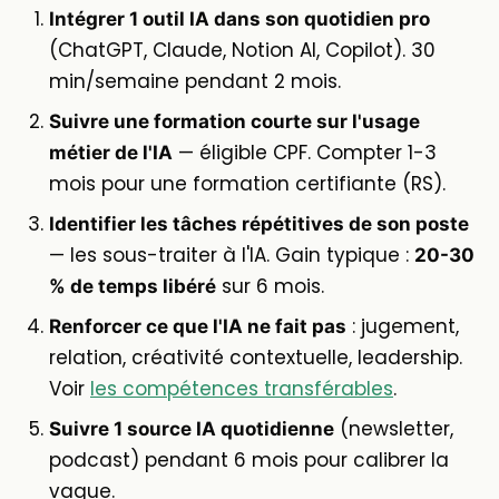
Intégrer 1 outil IA dans son quotidien pro
(ChatGPT, Claude, Notion AI, Copilot). 30
min/semaine pendant 2 mois.
Suivre une formation courte sur l'usage
— éligible CPF. Compter 1-3
métier de l'IA
mois pour une formation certifiante (RS).
Identifier les tâches répétitives de son poste
— les sous-traiter à l'IA. Gain typique :
20-30
sur 6 mois.
% de temps libéré
: jugement,
Renforcer ce que l'IA ne fait pas
relation, créativité contextuelle, leadership.
Voir
les compétences transférables
.
(newsletter,
Suivre 1 source IA quotidienne
podcast) pendant 6 mois pour calibrer la
vague.