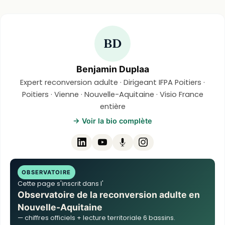
BD
Benjamin Duplaa
Expert reconversion adulte · Dirigeant IFPA Poitiers ·
Poitiers · Vienne · Nouvelle-Aquitaine · Visio France
entière
→ Voir la bio complète
OBSERVATOIRE
Cette page s'inscrit dans l'
Observatoire de la reconversion adulte en
Nouvelle-Aquitaine
— chiffres officiels + lecture territoriale 6 bassins.