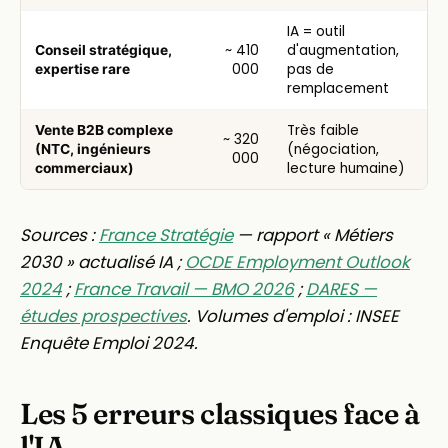
IA = outil
~ 410
d'augmentation,
Conseil stratégique,
000
pas de
expertise rare
remplacement
Très faible
Vente B2B complexe
~ 320
(négociation,
(NTC, ingénieurs
000
lecture humaine)
commerciaux)
Sources :
France Stratégie
— rapport « Métiers
2030 » actualisé IA ;
OCDE Employment Outlook
2024
;
France Travail — BMO 2026
;
DARES —
études prospectives
. Volumes d'emploi : INSEE
Enquête Emploi 2024.
Les 5 erreurs classiques face à
l'IA