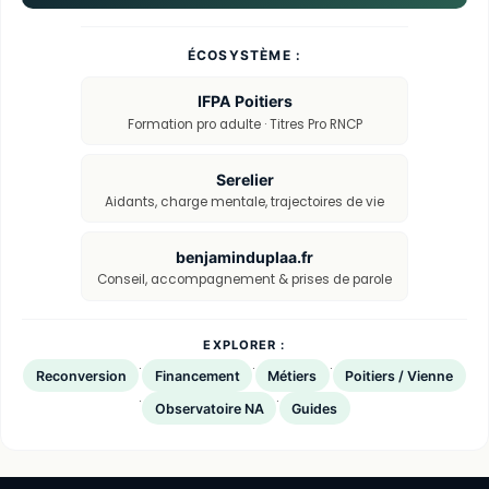
ÉCOSYSTÈME :
IFPA Poitiers
Formation pro adulte · Titres Pro RNCP
Serelier
Aidants, charge mentale, trajectoires de vie
benjaminduplaa.fr
Conseil, accompagnement & prises de parole
EXPLORER :
·
·
·
Reconversion
Financement
Métiers
Poitiers / Vienne
·
·
Observatoire NA
Guides