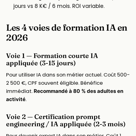
jours vs 8 K€ / 6 mois. ROI variable.
Les 4 voies de formation IA en
2026
Voie 1 — Formation courte IA
appliquée (3-15 jours)
Pour utiliser IA dans son métier actuel. Coût 500-
2 500 €, CPF souvent éligible. Bénéfice
immédiat.
Recommandé à 80 % des adultes en
.
activité
Voie 2 — Certification prompt
engineering / IA appliquée (2-3 mois)
Pour devenir expert IA dans son métier. Coût 1