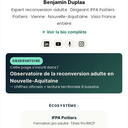
Benjamin Duplaa
Expert reconversion adulte · Dirigeant IFPA Poitiers ·
Poitiers · Vienne · Nouvelle-Aquitaine · Visio France
entière
→ Voir la bio complète
OBSERVATOIRE
Cette page s'inscrit dans l'
Observatoire de la reconversion adulte en
Nouvelle-Aquitaine
— chiffres officiels + lecture territoriale 6 bassins.
ÉCOSYSTÈME :
IFPA Poitiers
Formation pro adulte · Titres Pro RNCP