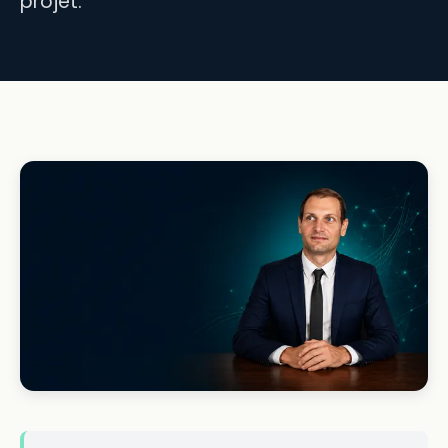
projet.