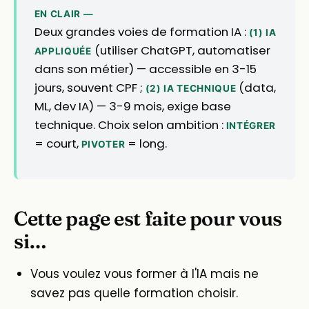
EN CLAIR —
Deux grandes voies de formation IA :
(1) IA
(utiliser ChatGPT, automatiser
APPLIQUÉE
dans son métier) — accessible en 3-15
jours, souvent CPF ;
(data,
(2) IA TECHNIQUE
ML, dev IA) — 3-9 mois, exige base
technique. Choix selon ambition :
INTÉGRER
= court,
= long.
PIVOTER
Cette page est faite pour vous
si…
Vous voulez vous former à l'IA mais ne
savez pas quelle formation choisir.