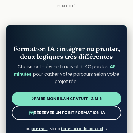
Formation IA : intégrer ou pivoter,
deux logiques très différentes
Choisir juste évite 6 mois et 5 K€ perdus.
45
pour cadrer votre parcours selon votre
minutes
projet réel.
FAIRE MON BILAN GRATUIT · 3 MIN
RÉSERVER UN POINT FORMATION IA
ou
par mail
· via le
formulaire de contact
→