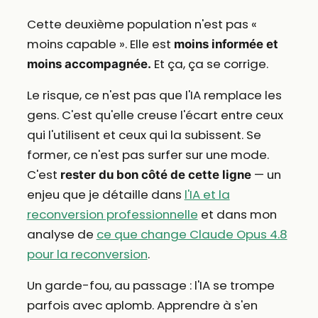
Cette deuxième population n'est pas «
moins capable ». Elle est
moins informée et
Et ça, ça se corrige.
moins accompagnée.
Le risque, ce n'est pas que l'IA remplace les
gens. C'est qu'elle creuse l'écart entre ceux
qui l'utilisent et ceux qui la subissent. Se
former, ce n'est pas surfer sur une mode.
C'est
— un
rester du bon côté de cette ligne
enjeu que je détaille dans
l'IA et la
reconversion professionnelle
et dans mon
analyse de
ce que change Claude Opus 4.8
pour la reconversion
.
Un garde-fou, au passage : l'IA se trompe
parfois avec aplomb. Apprendre à s'en