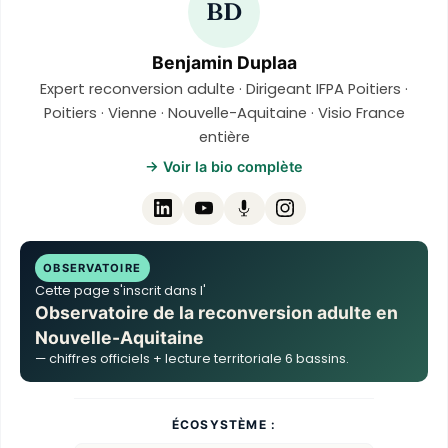
BD
Benjamin Duplaa
Expert reconversion adulte · Dirigeant IFPA Poitiers ·
Poitiers · Vienne · Nouvelle-Aquitaine · Visio France
entière
→ Voir la bio complète
OBSERVATOIRE
Cette page s'inscrit dans l'
Observatoire de la reconversion adulte en
Nouvelle-Aquitaine
— chiffres officiels + lecture territoriale 6 bassins.
ÉCOSYSTÈME :