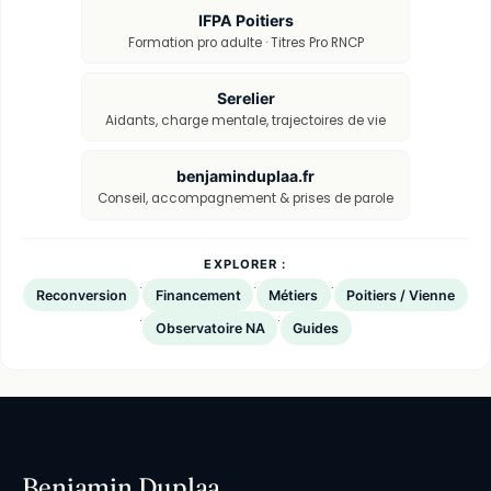
IFPA Poitiers
Formation pro adulte · Titres Pro RNCP
Serelier
Aidants, charge mentale, trajectoires de vie
benjaminduplaa.fr
Conseil, accompagnement & prises de parole
EXPLORER :
·
·
·
Reconversion
Financement
Métiers
Poitiers / Vienne
·
·
Observatoire NA
Guides
Benjamin Duplaa