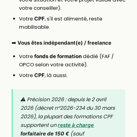
votre conseiller).
Votre
, s'il est alimenté, reste
CPF
mobilisable.
➡️
Vous êtes indépendant(e) / freelance
Votre
dédié (FAF /
fonds de formation
OPCO selon votre activité).
Votre
, là aussi.
CPF
⚠️ Précision 2026 : depuis le 2 avril
2026 (décret n°2026-234 du 30 mars
2026), la plupart des formations CPF
supportent un
reste à charge
(sauf
forfaitaire de 150 €