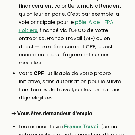
financeraient volontiers, mais attendent
qu'on leur en parle. C'est par exemple la
voie principale pour le
pôle IA de l'IFPA
Poitiers
, financé via l'
OPCO
de votre
entreprise,
France Travail
(
AIF
) ou en
direct — le référencement
CPF
, lui, est
encore en cours d'agrément sur ces
modules.
Votre
: utilisable de votre propre
CPF
initiative, sans autorisation pour le suivre
hors temps de travail, sur les formations
déjà éligibles.
➡️
Vous êtes demandeur d'emploi
Les dispositifs via
(selon
France Travail
votre situation et votre projet validé avec