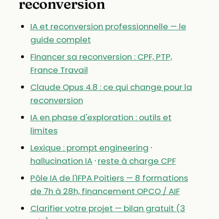
reconversion
IA et reconversion professionnelle — le
guide complet
Financer sa reconversion : CPF, PTP,
France Travail
Claude Opus 4.8 : ce qui change pour la
reconversion
IA en phase d'exploration : outils et
limites
Lexique : prompt engineering
·
hallucination IA
·
reste à charge CPF
Pôle IA de l'IFPA Poitiers — 8 formations
de 7h à 28h, financement OPCO / AIF
Clarifier votre projet — bilan gratuit (3