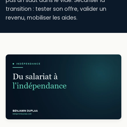
pas un saut dans le vide. Sécuriser la
transition : tester son offre, valider un
revenu, mobiliser les aides.