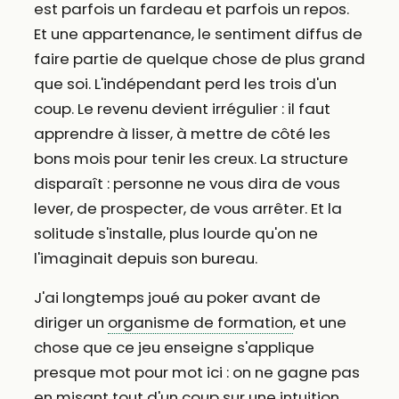
est parfois un fardeau et parfois un repos.
Et une appartenance, le sentiment diffus de
faire partie de quelque chose de plus grand
que soi. L'indépendant perd les trois d'un
coup. Le revenu devient irrégulier : il faut
apprendre à lisser, à mettre de côté les
bons mois pour tenir les creux. La structure
disparaît : personne ne vous dira de vous
lever, de prospecter, de vous arrêter. Et la
solitude s'installe, plus lourde qu'on ne
l'imaginait depuis son bureau.
J'ai longtemps joué au poker avant de
diriger un
organisme de formation
, et une
chose que ce jeu enseigne s'applique
presque mot pour mot ici : on ne gagne pas
en misant tout d'un coup sur une intuition.