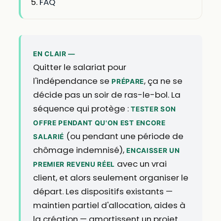
FAQ
EN CLAIR —
Quitter le salariat pour
l'indépendance se
, ça ne se
PRÉPARE
décide pas un soir de ras-le-bol. La
séquence qui protège :
TESTER SON
OFFRE PENDANT QU'ON EST ENCORE
(ou pendant une période de
SALARIÉ
chômage indemnisé),
ENCAISSER UN
avec un vrai
PREMIER REVENU RÉEL
client, et alors seulement organiser le
départ. Les dispositifs existants —
maintien partiel d'allocation, aides à
la création — amortissent un projet