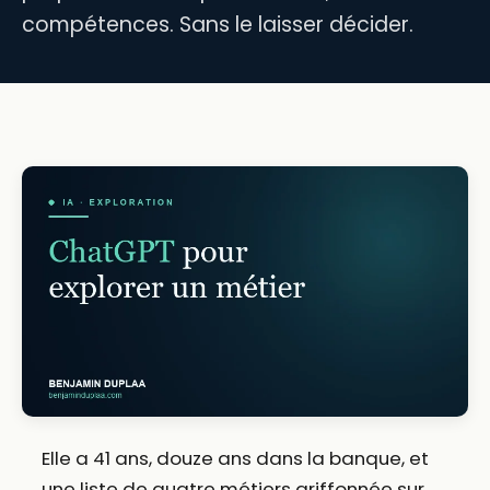
compétences. Sans le laisser décider.
Elle a 41 ans, douze ans dans la banque, et
une liste de quatre métiers griffonnée sur