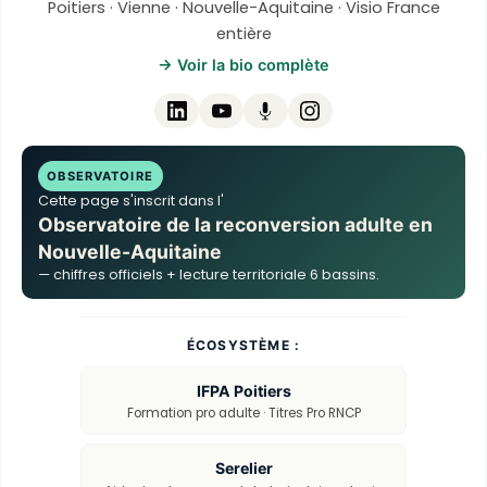
Poitiers · Vienne · Nouvelle-Aquitaine · Visio France
entière
→ Voir la bio complète
OBSERVATOIRE
Cette page s'inscrit dans l'
Observatoire de la reconversion adulte en
Nouvelle-Aquitaine
— chiffres officiels + lecture territoriale 6 bassins.
ÉCOSYSTÈME :
IFPA Poitiers
Formation pro adulte · Titres Pro RNCP
Serelier