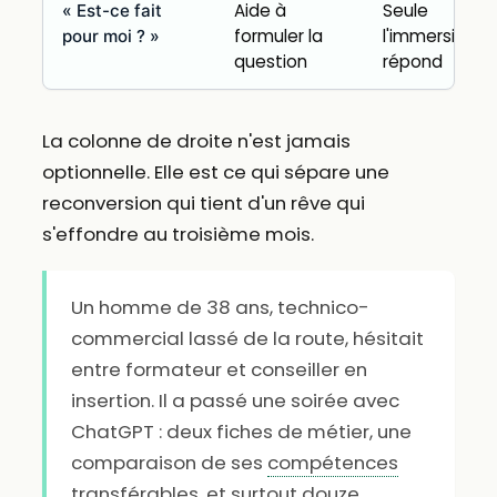
Aide à
Seule
« Est-ce fait
formuler la
l'immersion
pour moi ? »
question
répond
La colonne de droite n'est jamais
optionnelle. Elle est ce qui sépare une
reconversion qui tient d'un rêve qui
s'effondre au troisième mois.
Un homme de 38 ans, technico-
commercial lassé de la route, hésitait
entre formateur et conseiller en
insertion. Il a passé une soirée avec
ChatGPT : deux fiches de métier, une
comparaison de ses
compétences
transférables
, et surtout douze