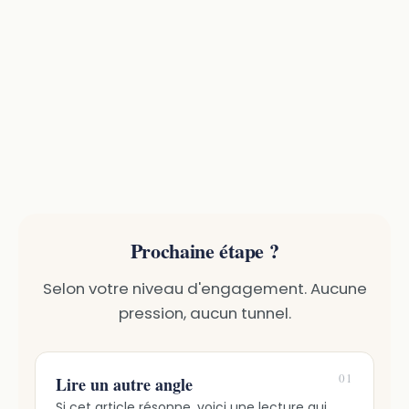
Prochaine étape ?
Selon votre niveau d'engagement. Aucune
pression, aucun tunnel.
01
Lire un autre angle
Si cet article résonne, voici une lecture qui