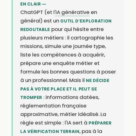
EN CLAIR —
ChatGPT (et l'
IA générative
en
général) est un
OUTIL D'EXPLORATION
pour qui hésite entre
REDOUTABLE
plusieurs métiers : il cartographie les
missions, simule une journée type,
liste les compétences à acquérir,
prépare une enquête métier et
formule les bonnes questions à poser
à un professionnel. Mais il
NE DÉCIDE
PAS À VOTRE PLACE ET IL PEUT SE
: informations datées,
TROMPER
réglementation française
approximative, métier idéalisé. La
règle est simple : l'IA sert à
PRÉPARER
, pas à la
LA VÉRIFICATION TERRAIN