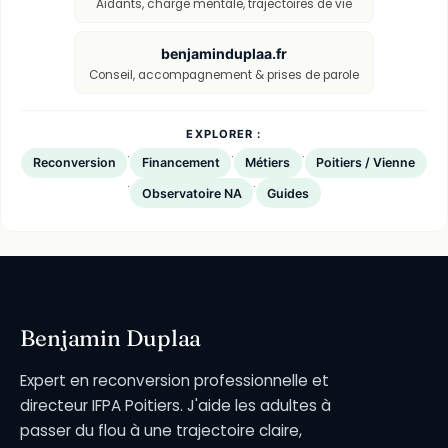
Aidants, charge mentale, trajectoires de vie
benjaminduplaa.fr
Conseil, accompagnement & prises de parole
EXPLORER :
·
·
·
Reconversion
Financement
Métiers
Poitiers / Vienne
·
·
Observatoire NA
Guides
Benjamin Duplaa
Expert en reconversion professionnelle et
directeur IFPA Poitiers. J'aide les adultes à
passer du flou à une trajectoire claire,