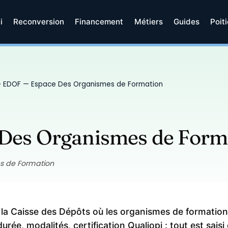
i
Reconversion
Financement
Métiers
Guides
Poit
· EDOF — Espace Des Organismes de Formation
Des Organismes de Form
s de Formation
 la Caisse des Dépôts où les organismes de formation 
rée, modalités, certification Qualiopi : tout est sais