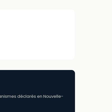
rganismes déclarés en Nouvelle-