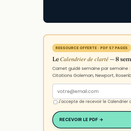
RESSOURCE OFFERTE · PDF 57 PAGES
Calendrier de clarté
Le
— 8 sema
Carnet guidé semaine par semaine : n
Citations Goleman, Newport, Rosenbe
Votre adresse email
J'accepte de recevoir le Calendrier 
RECEVOIR LE PDF →