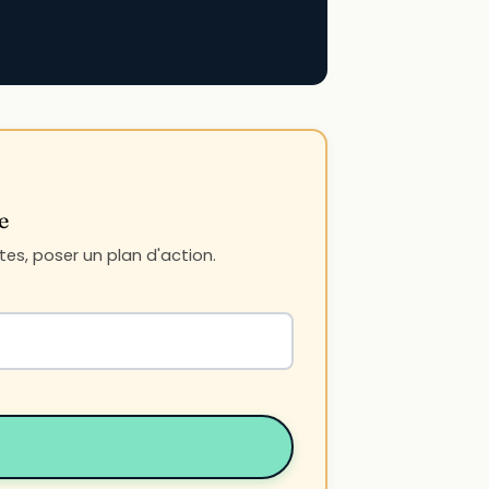
e
es, poser un plan d'action.