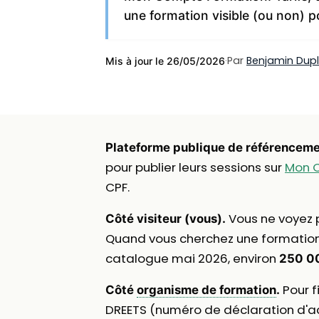
une formation visible (ou non) po
·
Par
Benjamin Dup
Mis à jour le 26/05/2026
Plateforme publique de référenceme
pour publier leurs sessions sur
Mon 
CPF.
Vous ne voyez p
Côté visiteur (vous).
Quand vous cherchez une formation C
catalogue mai 2026, environ
250 00
Pour f
Côté
organisme de formation
.
DREETS (numéro de déclaration d'act