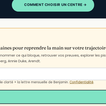
COMMENT CHOISIR UN CENTRE →
ines pour reprendre la main sur votre trajectoir
ommer ce qui bloque, retrouver vos preuves, explorer les pist
rg, Annie Duke, Arendt.
de clarté + la lettre mensuelle de Benjamin.
Confidentialité
.