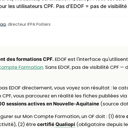
ur les utilisateurs CPF. Pas d'EDOF = pas de visibilité
laa
, directeur IFPA Poitiers
EDOF est l'interface qu'utilisen
nt des formations CPF.
Compte Formation
. Sans EDOF, pas de visibilité CPF —
as EDOF directement, vous voyez son résultat : le ca
PF, vous parcourez en réalité les fiches publiées via
(source dat
0 sessions actives en Nouvelle-Aquitaine
igurer sur Mon Compte Formation, un OF doit : (1) être
ivité), (2) être
(obligatoire depuis le
certifié
Qualiopi