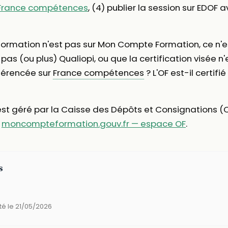
France compétences
, (4) publier la session sur EDOF a
formation n'est pas sur Mon Compte Formation, ce n'e
 pas (ou plus) Qualiopi, ou que la certification visée n'
référencée sur
France compétences
? L'OF est-il certif
 est géré par la Caisse des Dépôts et Consignations
:
moncompteformation.gouv.fr — espace OF
.
s
té le 21/05/2026