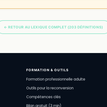
← RETOUR AU LEXIQUE COMPLET (203 DÉFINITIONS)
FORMATION & OUTILS
Formation professionnelle adulte
Outils pour la reconversion
Compétences clés
Bilan gratuit (3 min)