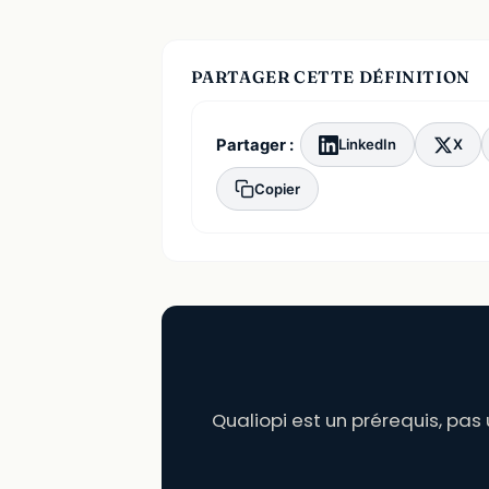
PARTAGER CETTE DÉFINITION
Partager :
LinkedIn
X
Copier
Qualiopi est un prérequis, pas