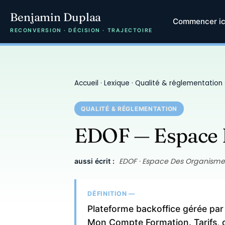
Benjamin Duplaa
Commencer ic
RECONVERSION · DÉCISION · TRAJECTOIRE
Accueil
·
Lexique
·
Qualité & réglementation
QUALITÉ & RÉGLEMENTATION
EDOF — Espace 
EDOF · Espace Des Organisme
aussi écrit :
DÉFINITION —
Plateforme backoffice gérée par
Mon Compte Formation. Tarifs, du