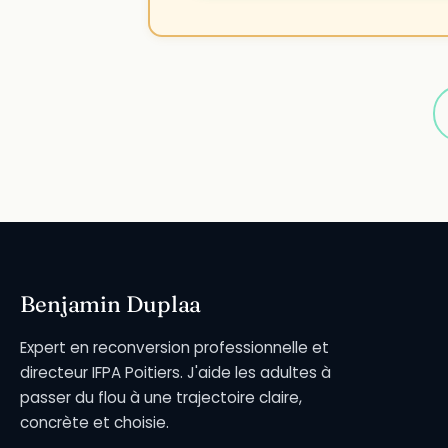
Benjamin Duplaa
Expert en reconversion professionnelle et
directeur IFPA Poitiers. J'aide les adultes à
passer du flou à une trajectoire claire,
concrète et choisie.