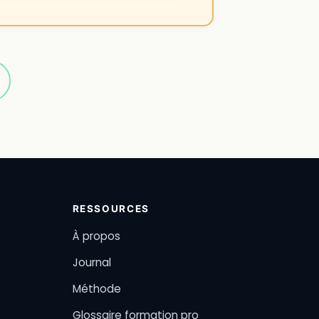
RESSOURCES
À propos
Journal
Méthode
Glossaire formation pro