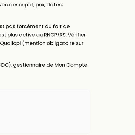
vec descriptif, prix, dates,
st pas forcément du fait de
est plus active au RNCP/RS. Vérifier
ié Qualiopi (mention obligatoire sur
 (CDC), gestionnaire de Mon Compte