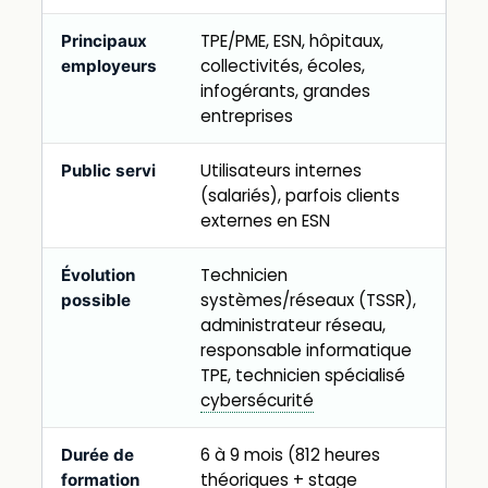
TPE/PME, ESN, hôpitaux,
Principaux
collectivités, écoles,
employeurs
infogérants, grandes
entreprises
Utilisateurs internes
Public servi
(salariés), parfois clients
externes en ESN
Technicien
Évolution
systèmes/réseaux (TSSR),
possible
administrateur réseau,
responsable informatique
TPE, technicien spécialisé
cybersécurité
6 à 9 mois (812 heures
Durée de
théoriques + stage
formation