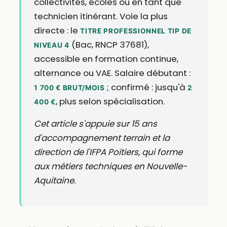
collectivités, écoles ou en tant que
technicien itinérant. Voie la plus
directe : le
TITRE PROFESSIONNEL TIP DE
(Bac, RNCP 37681),
NIVEAU 4
accessible en formation continue,
alternance ou VAE. Salaire débutant :
; confirmé : jusqu'à
1 700 € BRUT/MOIS
2
, plus selon spécialisation.
400 €
Cet article s'appuie sur 15 ans
d'accompagnement terrain et la
direction de l'IFPA Poitiers, qui forme
aux métiers techniques en Nouvelle-
Aquitaine.