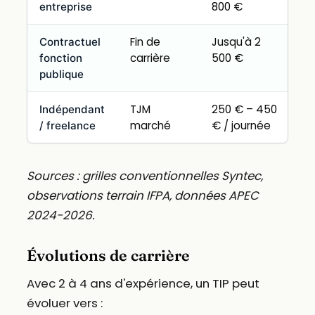
800 €
entreprise
Fin de
Jusqu'à 2
Contractuel
carrière
500 €
fonction
publique
TJM
250 € – 450
Indépendant
marché
€ / journée
/ freelance
Sources : grilles conventionnelles Syntec,
observations terrain IFPA, données APEC
2024-2026.
Évolutions de carrière
Avec 2 à 4 ans d'expérience, un TIP peut
évoluer vers :