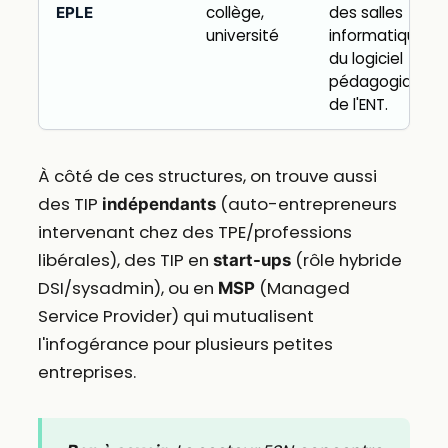
collège,
des salles
EPLE
université
informatiques,
du logiciel
pédagogique,
de l'ENT.
À côté de ces structures, on trouve aussi
des TIP
(auto-entrepreneurs
indépendants
intervenant chez des TPE/professions
libérales), des TIP en
(rôle hybride
start-ups
DSI/sysadmin), ou en
(Managed
MSP
Service Provider) qui mutualisent
l'infogérance pour plusieurs petites
entreprises.