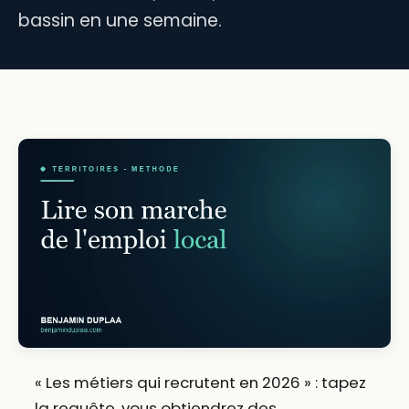
bassin en une semaine.
« Les métiers qui recrutent en 2026 » : tapez
la requête, vous obtiendrez des