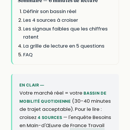
Sommaire — 6 minutes de lecture
Définir son bassin réel
Les 4 sources à croiser
Les signaux faibles que les chiffres
ratent
La grille de lecture en 5 questions
FAQ
EN CLAIR —
Votre marché réel = votre
BASSIN DE
(30-40 minutes
MOBILITÉ QUOTIDIENNE
de trajet acceptable). Pour le lire :
croisez
— l'enquête Besoins
4 SOURCES
en Main-d'Œuvre de
France Travail