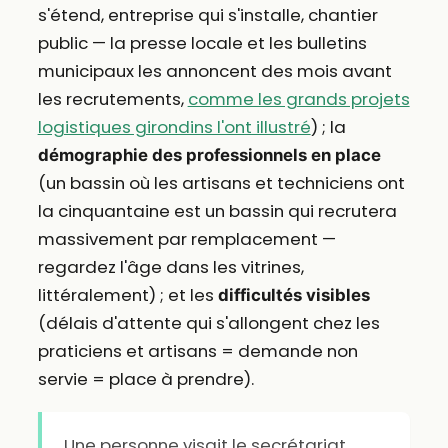
s'étend, entreprise qui s'installe, chantier
public — la presse locale et les bulletins
municipaux les annoncent des mois avant
les recrutements,
comme les grands projets
logistiques girondins l'ont illustré
) ; la
démographie des professionnels en place
(un bassin où les artisans et techniciens ont
la cinquantaine est un bassin qui recrutera
massivement par remplacement —
regardez l'âge dans les vitrines,
littéralement) ; et les
difficultés visibles
(délais d'attente qui s'allongent chez les
praticiens et artisans = demande non
servie = place à prendre).
Une personne visait le secrétariat