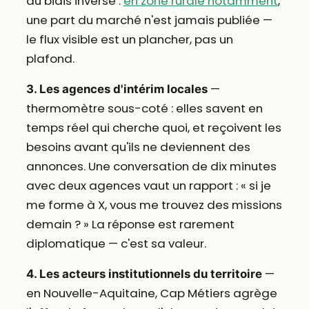
au biais inverse :
en zone rurale notamment
,
une part du marché n'est jamais publiée —
le flux visible est un plancher, pas un
plafond.
—
3. Les agences d'intérim locales
thermomètre sous-coté : elles savent en
temps réel qui cherche quoi, et reçoivent les
besoins avant qu'ils ne deviennent des
annonces. Une conversation de dix minutes
avec deux agences vaut un rapport : « si je
me forme à X, vous me trouvez des missions
demain ? » La réponse est rarement
diplomatique — c'est sa valeur.
—
4. Les acteurs institutionnels du territoire
en Nouvelle-Aquitaine, Cap Métiers agrège