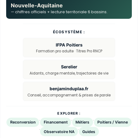
Nouvelle-Aquitaine
— chiffres officiels + lecture territoriale 6 bassins.
ÉCOSYSTÈME :
IFPA Poitiers
Formation pro adulte · Titres Pro RNCP
Serelier
Aidants, charge mentale, trajectoires de vie
benjaminduplaa.fr
Conseil, accompagnement & prises de parole
EXPLORER :
·
·
·
Reconversion
Financement
Métiers
Poitiers / Vienne
·
·
Observatoire NA
Guides