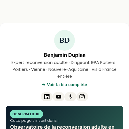
BD
Benjamin Duplaa
Expert reconversion adulte · Dirigeant IFPA Poitiers ·
Poitiers · Vienne · Nouvelle-Aquitaine · Visio France
entière
→ Voir la bio complète
OBSERVATOIRE
Cette page s'inscrit dans l'
Observatoire de la reconversion adulte en