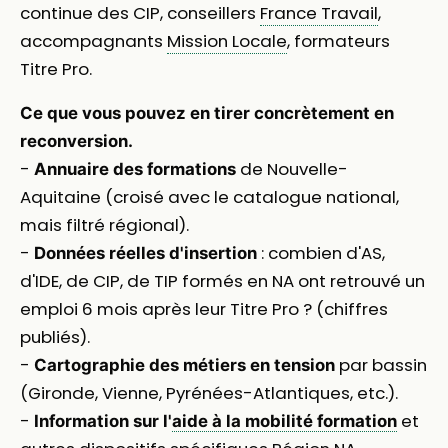
continue des CIP, conseillers
France Travail
,
accompagnants
Mission Locale
, formateurs
Titre Pro.
Ce que vous pouvez en tirer concrètement en
reconversion.
-
de Nouvelle-
Annuaire des formations
Aquitaine (croisé avec le catalogue national,
mais filtré régional).
-
: combien d'AS,
Données réelles d'insertion
d'IDE, de CIP, de TIP formés en NA ont retrouvé un
emploi 6 mois après leur Titre Pro ? (chiffres
publiés).
-
par bassin
Cartographie des métiers en tension
(Gironde, Vienne, Pyrénées-Atlantiques, etc.).
-
et
Information sur l'
aide à la mobilité formation