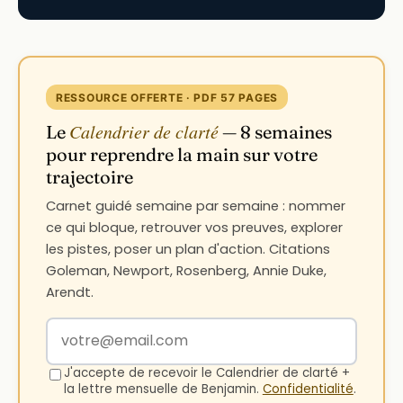
RESSOURCE OFFERTE · PDF 57 PAGES
Calendrier de clarté
Le
— 8 semaines
pour reprendre la main sur votre
trajectoire
Carnet guidé semaine par semaine : nommer
ce qui bloque, retrouver vos preuves, explorer
les pistes, poser un plan d'action. Citations
Goleman, Newport, Rosenberg, Annie Duke,
Arendt.
Votre adresse email
J'accepte de recevoir le Calendrier de clarté +
la lettre mensuelle de Benjamin.
Confidentialité
.