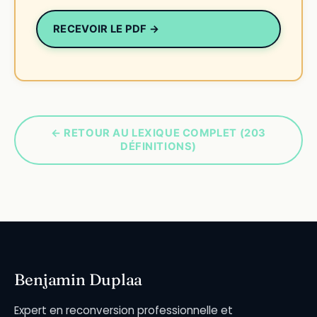
RECEVOIR LE PDF →
← RETOUR AU LEXIQUE COMPLET (203
DÉFINITIONS)
Benjamin Duplaa
Expert en reconversion professionnelle et