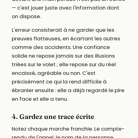
— c'est jouer juste avec l'information dont
on dispose.
L'erreur consisterait à ne garder que les
preuves flatteuses, en écartant les autres
comme des accidents. Une confiance
solide ne repose jamais sur des illusions
triées sur le volet ; elle repose sur du réel
encaissé, agréable ou non. C'est
précisément ce qui la rend difficile à
ébranler ensuite : elle a déjà regardé le pire
en face et elle a tenu.
4. Gardez une trace écrite
Notez chaque marche franchie. Le compte-
rendu de l'appel, le nom de la personne