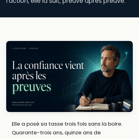
l'action, elle la suit, preuve après preuve.
Elle a posé sa tasse trois fois sans la boire.
Quarante-trois ans, quinze ans de