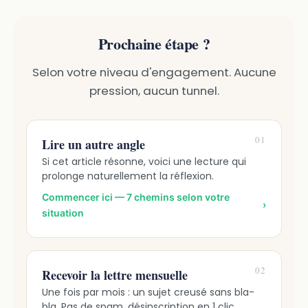
Prochaine étape ?
Selon votre niveau d'engagement. Aucune
pression, aucun tunnel.
01
Lire un autre angle
Si cet article résonne, voici une lecture qui
prolonge naturellement la réflexion.
Commencer ici — 7 chemins selon votre
›
situation
02
Recevoir la lettre mensuelle
Une fois par mois : un sujet creusé sans bla-
bla. Pas de spam, désinscription en 1 clic.