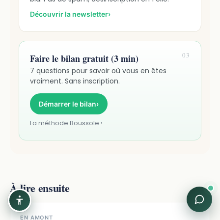
Découvrir la newsletter
›
03
Faire le bilan gratuit (3 min)
7 questions pour savoir où vous en êtes
vraiment. Sans inscription.
Démarrer le bilan
›
La méthode Boussole ›
À lire ensuite
EN AMONT