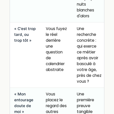
nuits
blanches
d'alors
Vous fuyez
Une
« C'est trop
le réel
recherche
tard, ou
derrière
concrète :
trop tôt »
une
qui exerce
question
ce métier
de
après avoir
calendrier
basculé à
abstraite
votre âge,
près de chez
vous ?
Vous
Une
« Mon
placez le
première
entourage
regard des
preuve
doute de
autres
tangible
moi »