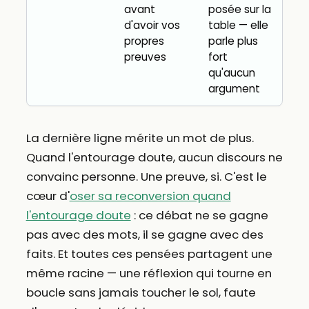
avant
posée sur la
d'avoir vos
table — elle
propres
parle plus
preuves
fort
qu'aucun
argument
La dernière ligne mérite un mot de plus.
Quand l'entourage doute, aucun discours ne
convainc personne. Une preuve, si. C'est le
cœur d'
oser sa reconversion quand
l'entourage doute
: ce débat ne se gagne
pas avec des mots, il se gagne avec des
faits. Et toutes ces pensées partagent une
même racine — une réflexion qui tourne en
boucle sans jamais toucher le sol, faute