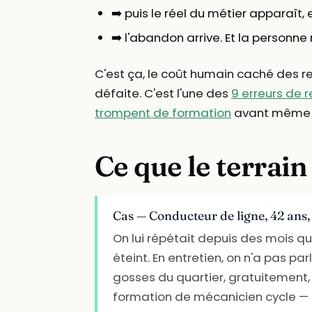
➡️ puis le réel du métier apparaît, 
➡️ l'abandon arrive. Et la personn
C'est ça, le coût humain caché des re
défaite. C'est l'une des
9 erreurs de 
trompent de formation
avant même 
Ce que le terrain
Cas — Conducteur de ligne, 42 ans,
On lui répétait depuis des mois qu'il
éteint. En entretien, on n'a pas par
gosses du quartier, gratuitement, 
formation de mécanicien cycle —