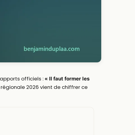
pports officiels :
« Il faut former les
e régionale 2026 vient de chiffrer ce