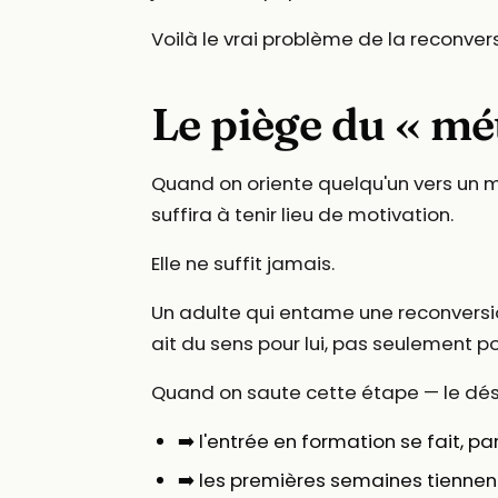
Voilà le vrai problème de la reconver
Le piège du « mét
Quand on oriente quelqu'un vers un mét
suffira à tenir lieu de motivation.
Elle ne suffit jamais.
Un adulte qui entame une reconversi
ait du sens pour lui, pas seulement po
Quand on saute cette étape — le dési
➡️ l'entrée en formation se fait, pa
➡️ les premières semaines tiennent