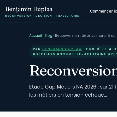
Benjamin Duplaa
Commencer ic
RECONVERSION · DÉCISION · TRAJECTOIRE
Accueil
·
Blog
·
Reconversion : désir vs marché du 
PAR
BENJAMIN DUPLAA
· PUBLIÉ LE
4 J
#DECISION
#NOUVELLE-AQUITAINE
#20
Reconversion 
Étude Cap Métiers NA 2026 : sur 21 
les métiers en tension échoue…