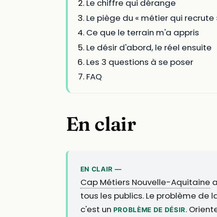
Le chiffre qui dérange
Le piège du « métier qui recrute 
Ce que le terrain m'a appris
Le désir d'abord, le réel ensuite
Les 3 questions à se poser
FAQ
En clair
EN CLAIR —
Cap Métiers Nouvelle-Aquitaine
a
tous les publics. Le problème de 
c'est un
. Orien
PROBLÈME DE DÉSIR