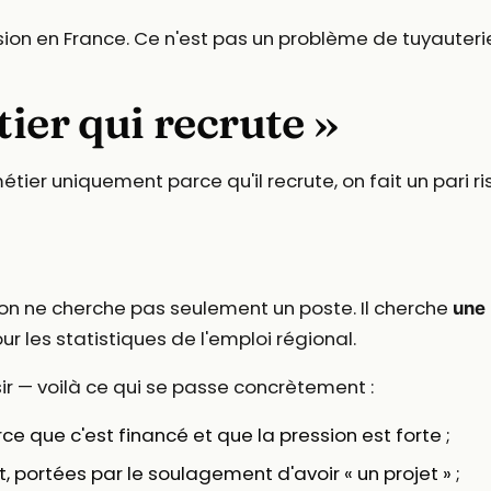
sion en France. Ce n'est pas un problème de tuyauteri
ier qui recrute »
ier uniquement parce qu'il recrute, on fait un pari ris
on ne cherche pas seulement un poste. Il cherche
une 
ur les statistiques de l'emploi régional.
r — voilà ce qui se passe concrètement :
rce que c'est financé et que la pression est forte ;
, portées par le soulagement d'avoir « un projet » ;