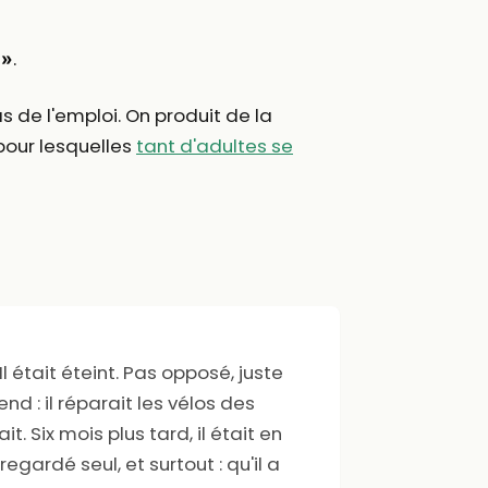
.
 »
s de l'emploi. On produit de la
pour lesquelles
tant d'adultes se
 Il était éteint. Pas opposé, juste
end : il réparait les vélos des
 Six mois plus tard, il était en
regardé seul, et surtout : qu'il a