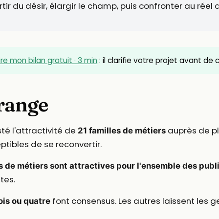
rtir du désir, élargir le champ, puis confronter au rée
ire mon bilan gratuit · 3 min
: il clarifie votre projet avant de
érange
té l'attractivité de
auprès de plu
21 familles de métiers
tibles de se reconvertir.
es de métiers sont attractives pour l'ensemble des publ
tes.
font consensus. Les autres laissent les g
ois ou quatre