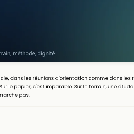
ucle, dans les réunions d'orientation comme dans les ra
Sur le papier, c'est imparable. Sur le terrain, une étud
 marche pas.