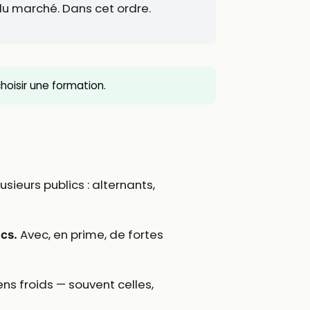
l du marché. Dans cet ordre.
 choisir une formation.
sieurs publics : alternants,
Avec, en prime, de fortes
ics.
ens froids — souvent celles,