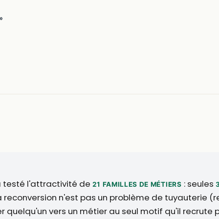
»
 testé l'attractivité de
: seules
21 FAMILLES DE MÉTIERS
la reconversion n'est pas un problème de tuyauterie (r
ter quelqu'un vers un métier au seul motif qu'il recrut