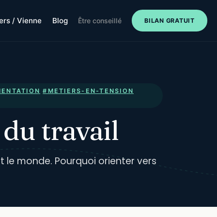
iers / Vienne
Blog
Être conseillé
BILAN GRATUIT
IENTATION
#METIERS-EN-TENSION
du travail
ut le monde. Pourquoi orienter vers