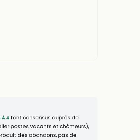
font consensus auprès de
3 À 4
elier postes vacants et chômeurs),
e produit des abandons, pas de