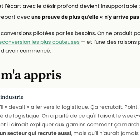
et l'écart avec le désir profond devient insupportable ;
e repart avec
une preuve de plus qu'elle « n'y arrive pas
conversions pilotées par les besoins. On ne produit pa
reconversion les plus coûteuses
— et l'une des raisons 
d'avoir commencé.
 m'a appris
 industrie
 « devait » aller vers la logistique. Ça recrutait. Point.
lé de logistique. On a parlé de ce qu'il faisait le week-
et il aimait expliquer aux gamins comment ça marchait.
, mais qu'il n'aurait jamais 
un secteur qui recrute aussi