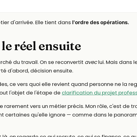
ier d'arrivée. Elle tient dans
l'ordre des opérations.
 le réel ensuite
rché du travail. On se reconvertit
avec
lui. Mais dans 
rté d'abord, décision ensuite.
es, ce vers quoi elle revient quand personne ne la re
ut l'objet de l'étape de
clarification du projet profes
e rarement vers un métier précis. Mon rôle, c'est de tr
ont certaines qu'elle ignore — comme dans le panor
là, on regarde ce qui recrute, ce qui se finance, ce qui