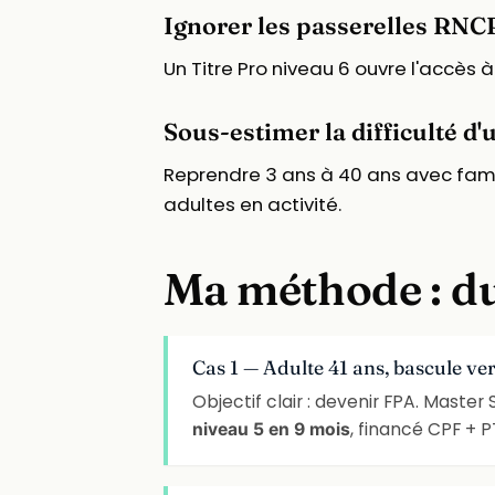
Ignorer les passerelles RNC
Un Titre Pro niveau 6 ouvre l'accès
Sous-estimer la difficulté d'
Reprendre 3 ans à 40 ans avec famill
adultes en activité.
Ma méthode : du
Cas 1 — Adulte 41 ans, bascule v
Objectif clair : devenir FPA. Master
, financé CPF + P
niveau 5 en 9 mois