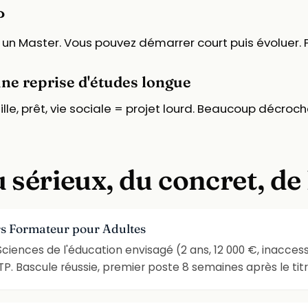
P
 à un Master. Vous pouvez démarrer court puis évoluer.
une reprise d'études longue
e, prêt, vie sociale = projet lourd. Beaucoup décrochen
 sérieux, du concret, de
ers Formateur pour Adultes
 Sciences de l'éducation envisagé (2 ans, 12 000 €, inacces
TP. Bascule réussie, premier poste 8 semaines après le titr