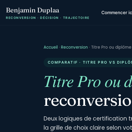
Benjamin Duplaa
Commencer ic
RECONVERSION · DÉCISION · TRAJECTOIRE
Accueil
·
Reconversion
·
Titre Pro ou diplôme
COMPARATIF · TITRE PRO VS DIPL
Titre Pro ou 
reconversio
Deux logiques de certification 
la grille de choix claire selon vo