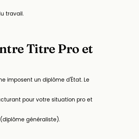
 travail.
ntre Titre Pro et
he imposent un diplôme d'État. Le
ucturant pour votre situation pro et
 (diplôme généraliste).