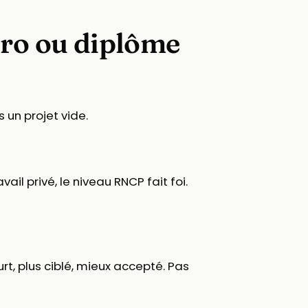
Pro ou diplôme
 un projet vide.
il privé, le niveau RNCP fait foi.
rt, plus ciblé, mieux accepté. Pas