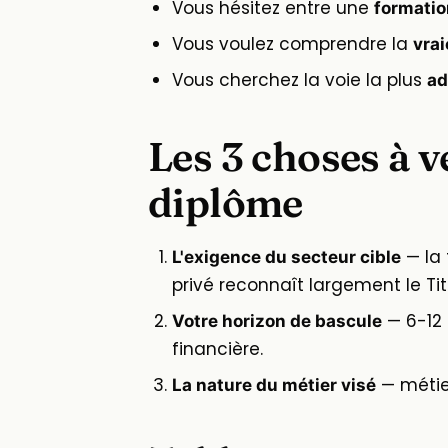
Vous hésitez entre une
formatio
Vous voulez comprendre la
vrai
Vous cherchez la voie la plus
ad
Les 3 choses à v
diplôme
— la 
L'exigence du secteur cible
privé reconnaît largement le Tit
— 6-12 
Votre horizon de bascule
financière.
— métier
La nature du métier visé