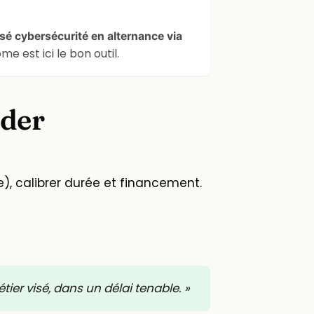
sé cybersécurité en alternance via
e est ici le bon outil.
ider
ôme), calibrer durée et financement.
tier visé, dans un délai tenable. »