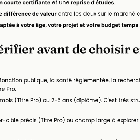
et une
.
n courte certifiante
reprise d'études
entre les deux sur le marché du
e différence de valeur
.
aptée à votre âge, votre projet et votre budget temps
érifier avant de choisir e
fonction publique, la santé réglementée, la recherc
re Pro.
mois (Titre Pro) ou 2-5 ans (diplôme). C'est très str
-cible précis (Titre Pro) ou champ large à explorer