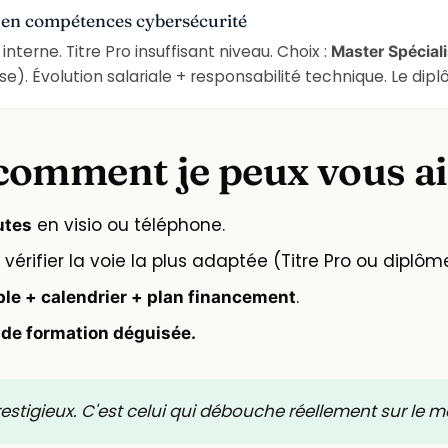
 en compétences cybersécurité
 interne. Titre Pro insuffisant niveau. Choix :
Master Spéciali
). Évolution salariale + responsabilité technique. Le diplôm
comment je peux vous a
en visio ou téléphone.
utes
é, vérifier la voie la plus adaptée (Titre Pro ou dipl
.
ible + calendrier + plan financement
 de formation déguisée.
restigieux. C'est celui qui débouche réellement sur le mé