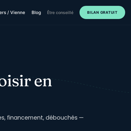
iers / Vienne
Blog
Être conseillé
BILAN GRATUIT
oisir en
rées, financement, débouchés —