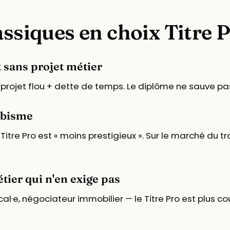
assiques en choix Titre 
 sans projet métier
projet flou + dette de temps. Le diplôme ne sauve pas
obisme
re Pro est « moins prestigieux ». Sur le marché du trava
ier qui n'en exige pas
l·e, négociateur immobilier — le Titre Pro est plus cou