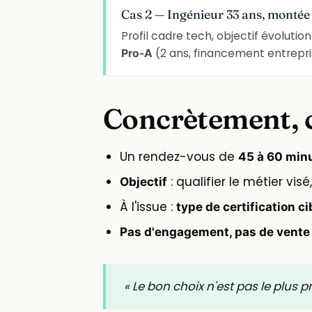
Cas 2 — Ingénieur 33 ans, montée
Profil cadre tech, objectif évolution
(2 ans, financement entreprise
Pro-A
Concrètement, 
Un rendez-vous de
45 à 60 min
: qualifier le métier vis
Objectif
À l'issue :
type de certification c
Pas d'engagement, pas de vente
« Le bon choix n'est pas le plus p