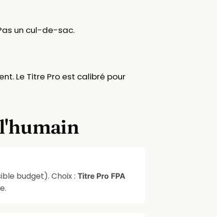
 Pas un cul-de-sac.
t. Le Titre Pro est calibré pour
 l'humain
sible budget). Choix :
Titre Pro FPA
e.