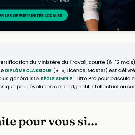
ertification du Ministère du Travail, courte (6-12 mois
Le
(BTS, Licence, Master) est délivr
DIPLÔME CLASSIQUE
 plus généraliste.
: Titre Pro pour bascule 
RÈGLE SIMPLE
sique pour évolution de fond, profil intellectuel ou se
aite pour vous si…