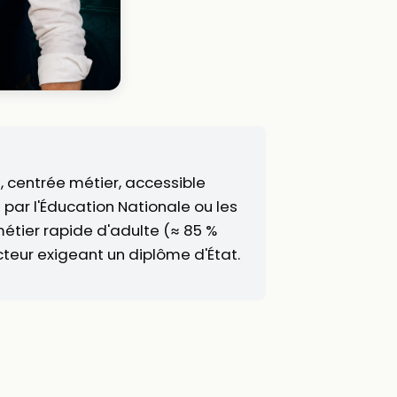
), centrée métier, accessible
é par l'Éducation Nationale ou les
métier rapide d'adulte (≈ 85 %
cteur exigeant un diplôme d'État.