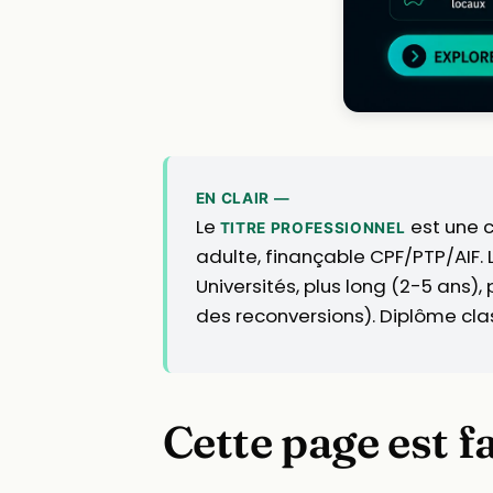
EN CLAIR —
Le
est une c
TITRE PROFESSIONNEL
adulte, finançable CPF/PTP/AIF. 
Universités, plus long (2-5 ans),
des reconversions). Diplôme clas
Cette page est f