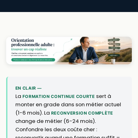
EN CLAIR —
La
sert à
FORMATION CONTINUE COURTE
monter en grade dans son métier actuel
(1-6 mois). La
RECONVERSION COMPLÈTE
change de métier (6-24 mois).
Confondre les deux coûte cher :
reconvertir quand une formation suffit =