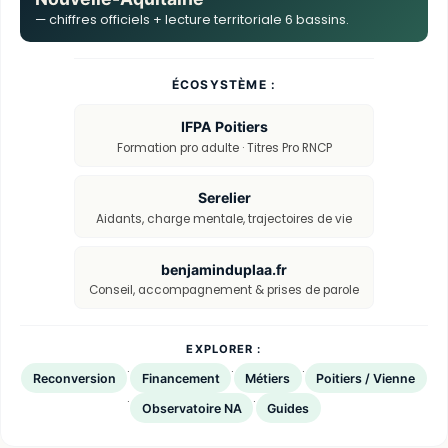
— chiffres officiels + lecture territoriale 6 bassins.
ÉCOSYSTÈME :
IFPA Poitiers
Formation pro adulte · Titres Pro RNCP
Serelier
Aidants, charge mentale, trajectoires de vie
benjaminduplaa.fr
Conseil, accompagnement & prises de parole
EXPLORER :
·
·
·
Reconversion
Financement
Métiers
Poitiers / Vienne
·
·
Observatoire NA
Guides