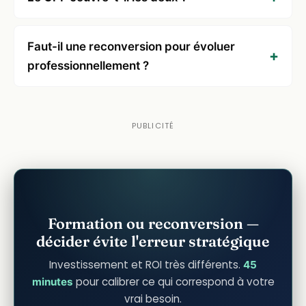
Faut-il une reconversion pour évoluer
professionnellement ?
Formation ou reconversion —
décider évite l'erreur stratégique
Investissement et ROI très différents.
45
pour calibrer ce qui correspond à votre
minutes
vrai besoin.