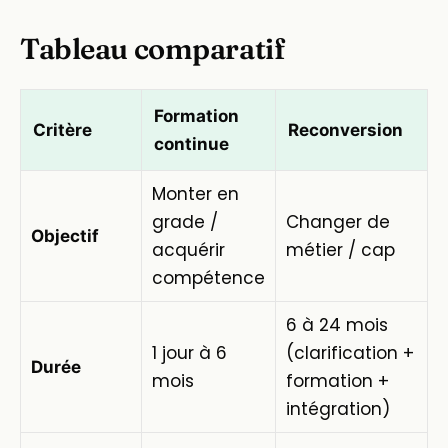
Tableau comparatif
Formation
Critère
Reconversion
continue
Monter en
grade /
Changer de
Objectif
acquérir
métier / cap
compétence
6 à 24 mois
1 jour à 6
(clarification +
Durée
mois
formation +
intégration)