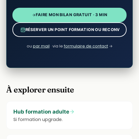
FAIRE MON BILAN GRATUIT · 3 MIN
RÉSERVER UN POINT FORMATION OU RECONV
ou
par mail
· via le
formulaire de contact
→
À explorer ensuite
Hub formation adulte
Si formation upgrade.