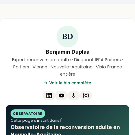
BD
Benjamin Duplaa
Expert reconversion adulte · Dirigeant IFPA Poitiers ·
Poitiers · Vienne · Nouvelle-Aquitaine · Visio France
entière
→ Voir la bio complète
OBSERVATOIRE
Cette page s'inscrit dans l'
Observatoire de la reconversion adulte en
Nouvelle-Aquitaine