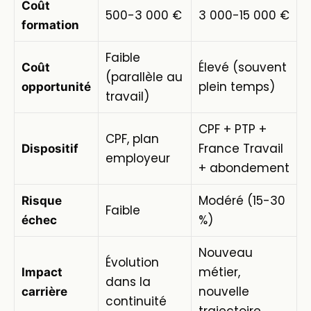
Coût
500-3 000 €
3 000-15 000 €
formation
Faible
Élevé (souvent
Coût
(parallèle au
plein temps)
opportunité
travail)
CPF + PTP +
CPF, plan
France Travail
Dispositif
employeur
+ abondement
Modéré (15-30
Risque
Faible
%)
échec
Nouveau
Évolution
métier,
Impact
dans la
nouvelle
carrière
continuité
trajectoire