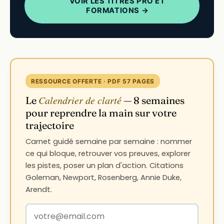
VOIR LES TITRES PRO ET
FORMATIONS →
RESSOURCE OFFERTE · PDF 57 PAGES
Calendrier de clarté
Le
— 8 semaines
pour reprendre la main sur votre
trajectoire
Carnet guidé semaine par semaine : nommer
ce qui bloque, retrouver vos preuves, explorer
les pistes, poser un plan d'action. Citations
Goleman, Newport, Rosenberg, Annie Duke,
Arendt.
Votre adresse email