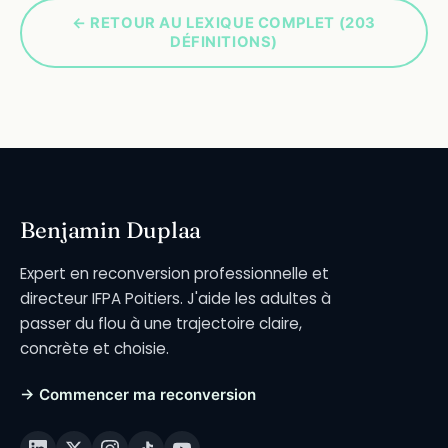
← RETOUR AU LEXIQUE COMPLET (203
DÉFINITIONS)
Benjamin Duplaa
Expert en reconversion professionnelle et
directeur IFPA Poitiers. J'aide les adultes à
passer du flou à une trajectoire claire,
concrète et choisie.
→ Commencer ma reconversion