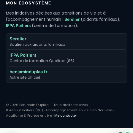
MON ÉCOSYSTÈME
Mes initiatives dédiées aux transitions de vie et à
l'accompagnement humain :
(aidants familiaux),
Serelier
(centre de formation).
IFPA Poitiers
Serelier
Soutien aux aidants familiaux
IFPA Poitiers
Centre de formation Qualiopi (86)
benjaminduplaa.fr
Autre site officiel
© 2026 Benjamin Duplaa — Tous droits réservés.
Bureau à Poitiers (86) · Accompagnement en visio en Nouvelle-
Aquitaine & France entière ·
Me contacter