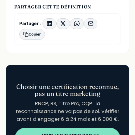
PARTAGER CETTE DÉFINITION
Partager :
Copier
Choisir une certification reconnue,
pas un titre marketing
RNCP, RS, Titre Pro, CQP : la
reconnaissance ne va pas de soi. Vérifier
avant d'engager 6 à 24 mois et 6 000 €.