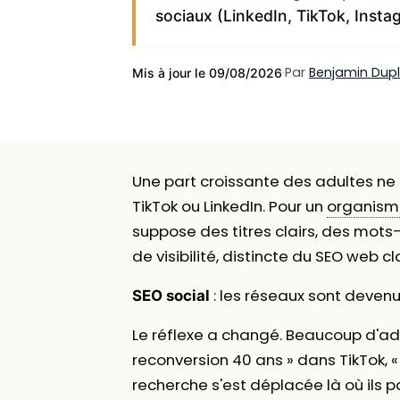
sociaux (LinkedIn, TikTok, Inst
·
Par
Benjamin Dup
Mis à jour le 09/08/2026
Une part croissante des adultes ne 
TikTok ou LinkedIn. Pour un
organism
suppose des titres clairs, des mots
de visibilité, distincte du SEO web c
: les réseaux sont devenu
SEO social
Le réflexe a changé. Beaucoup d'adul
reconversion 40 ans » dans TikTok, «
recherche s'est déplacée là où ils 