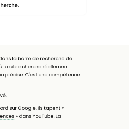
cherche.
 dans la barre de recherche de
ù la cible cherche réellement
tion précise. C'est une compétence
vé.
ord sur Google. Ils tapent «
tences
» dans YouTube. La