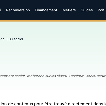
i
Reconversion
Financement
Métiers
Guides
Poit
ent
· SEO social
rencement social · recherche sur les réseaux sociaux · social sea
ation de contenus pour être trouvé directement dans 