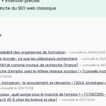
s + intention précise
tincte du SEO web classique
s
isibilité des organismes de formation
— consulté le 29/05/2026
e Google : ce que les utilisateurs recherchent
— consulté le 29/
 TikTok comme moteur de recherche (France)
— consulté le 29
che d'emploi, ayez le réflexe réseaux sociaux ! » (conseils mots
/07/2026
, Instagram : le recrutement se réinvente » (2024, stratégies d
consulté le 11/07/2026
ciaux : quel usage pour le marché de l'emploi ? » (17/06/2015
u'à 45 % chez les licence et plus)
— consulté le 11/07/2026