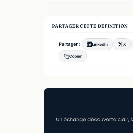
PARTAGER CETTE DÉFINITION
Partager :
LinkedIn
X
Copier
Un échange découverte clair, 