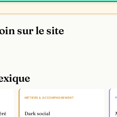
oin sur le site
lexique
MÉTIERS & ACCOMPAGNEMENT
éré
Dark social