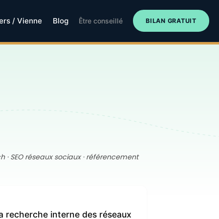
iers / Vienne
Blog
Être conseillé
BILAN GRATUIT
rch · SEO réseaux sociaux · référencement
la recherche interne des réseaux