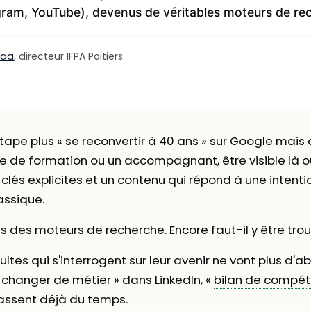
agram, YouTube), devenus de véritables moteurs de re
laa
, directeur IFPA Poitiers
tape plus « se reconvertir à 40 ans » sur Google mais
e de formation
ou un accompagnant, être visible là o
-clés explicites et un contenu qui répond à une inten
lassique.
s des moteurs de recherche. Encore faut-il y être trou
tes qui s'interrogent sur leur avenir ne vont plus d'ab
 changer de métier » dans LinkedIn, «
bilan de compé
passent déjà du temps.