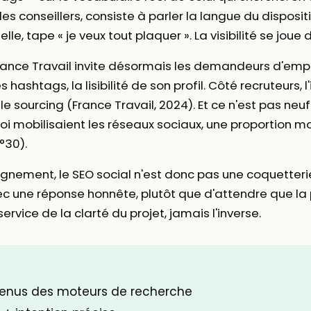
onseillers, consiste à parler la langue du dispositi
e, tape « je veux tout plaquer ». La visibilité se jou
ce Travail invite désormais les demandeurs d'emploi
 hashtags, la lisibilité de son profil. Côté recruteurs, l
sourcing (France Travail, 2024). Et ce n'est pas neuf :
i mobilisaient les réseaux sociaux, une proportion m
°30).
gnement, le SEO social n'est donc pas une coquetteri
vec une réponse honnête, plutôt que d'attendre que la
service de la clarté du projet, jamais l'inverse.
venus des moteurs de recherche