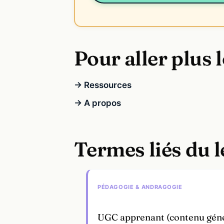
Pour aller plus l
→ Ressources
→ A propos
Termes liés du 
PÉDAGOGIE & ANDRAGOGIE
UGC apprenant (contenu gén