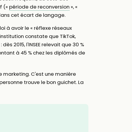
f («
période de reconversion
», «
e dans cet écart de langage.
 à avoir le « réflexe réseaux
'institution constate que TikTok,
 dès 2015, l'INSEE relevait que 30 %
ontant à 45 % chez les diplômés de
e marketing. C'est une manière
 personne trouve le bon guichet. La