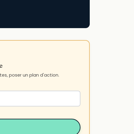
e
es, poser un plan d'action.