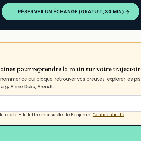
RÉSERVER UN ÉCHANGE (GRATUIT, 30 MIN) →
ines pour reprendre la main sur votre trajectoir
ommer ce qui bloque, retrouver vos preuves, explorer les pist
rg, Annie Duke, Arendt.
de clarté + la lettre mensuelle de Benjamin.
Confidentialité
.