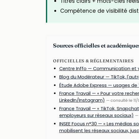
Titres clairs + mots-clés réel
Compétence de visibilité dis
Sources officielles et académique
OFFICIELLES & RÉGLEMENTAIRES
Centre Inffo — Communication et v
Blog du Modérateur — TikTok, l'autr
Étude Adobe Express — usages de
France Travail — « Pour votre recher
LinkedIn/Instagram)
— consulté le 11
France Travail — « TikTok, Snapchat
employeurs sur réseaux sociaux)
— 
INSEE Focus n°30 — « Les médias so
mobilisent les réseaux sociaux, jusq