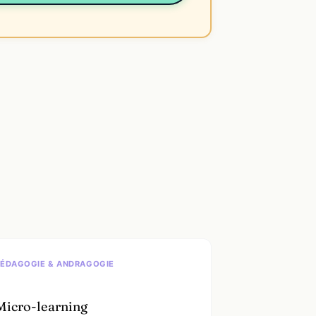
PÉDAGOGIE & ANDRAGOGIE
Micro-learning