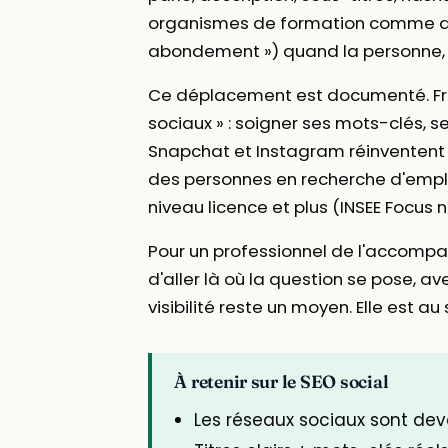
organismes de formation comme des c
abondement ») quand la personne, ell
Ce déplacement est documenté. Fran
sociaux » : soigner ses mots-clés, ses
Snapchat et Instagram réinventent le 
des personnes en recherche d'emplo
niveau licence et plus (INSEE Focus n
Pour un professionnel de l'accompa
d'aller là où la question se pose, a
visibilité reste un moyen. Elle est au 
À retenir sur le SEO social
Les réseaux sociaux sont de