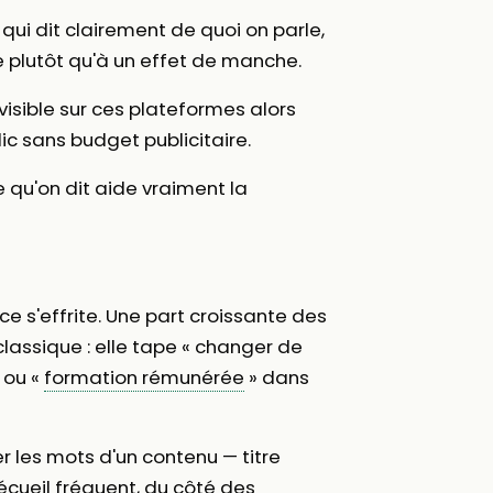
 qui dit clairement de quoi on parle,
e plutôt qu'à un effet de manche.
visible sur ces plateformes alors
ic sans budget publicitaire.
 ce qu'on dit aide vraiment la
e s'effrite. Une part croissante des
assique : elle tape « changer de
 ou «
formation rémunérée
» dans
r les mots d'un contenu — titre
 écueil fréquent, du côté des