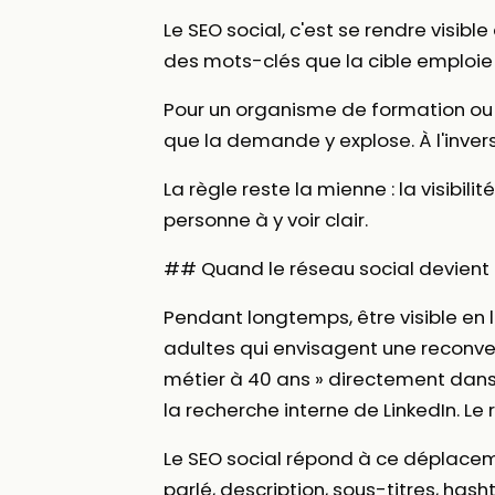
Le SEO social, c'est se rendre visibl
des mots-clés que la cible emploie 
Pour un organisme de formation ou u
que la demande y explose. À l'inver
La règle reste la mienne : la visibili
personne à y voir clair.
## Quand le réseau social devient
Pendant longtemps, être visible en 
adultes qui envisagent une reconve
métier à 40 ans » directement dans l
la recherche interne de LinkedIn. Le
Le SEO social répond à ce déplacemen
parlé, description, sous-titres, hash