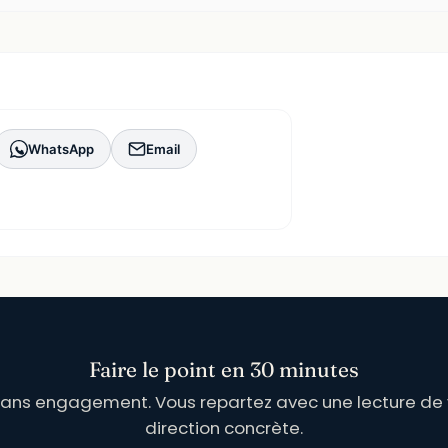
WhatsApp
Email
Faire le point en 30 minutes
sans engagement. Vous repartez avec une lecture de v
direction concrète.