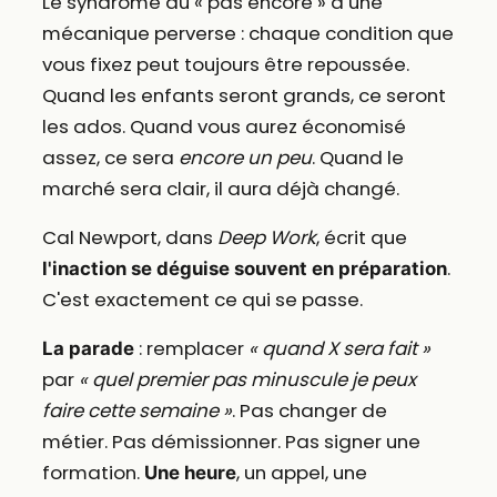
Le syndrome du « pas encore » a une
mécanique perverse : chaque condition que
vous fixez peut toujours être repoussée.
Quand les enfants seront grands, ce seront
les ados. Quand vous aurez économisé
assez, ce sera
encore un peu
. Quand le
marché sera clair, il aura déjà changé.
Cal Newport, dans
Deep Work
, écrit que
.
l'inaction se déguise souvent en préparation
C'est exactement ce qui se passe.
: remplacer
« quand X sera fait »
La parade
par
« quel premier pas minuscule je peux
faire cette semaine »
. Pas changer de
métier. Pas démissionner. Pas signer une
formation.
, un appel, une
Une heure