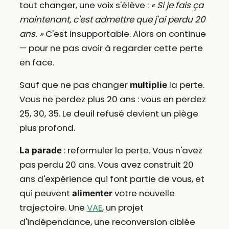
tout changer, une voix s'élève :
« Si je fais ça
maintenant, c'est admettre que j'ai perdu 20
ans. »
C'est insupportable. Alors on continue
— pour ne pas avoir à regarder cette perte
en face.
Sauf que ne pas changer
la perte.
multiplie
Vous ne perdez plus 20 ans : vous en perdez
25, 30, 35. Le deuil refusé devient un piège
plus profond.
: reformuler la perte. Vous n'avez
La parade
pas perdu 20 ans. Vous avez construit 20
ans d'expérience qui font partie de vous, et
qui peuvent
votre nouvelle
alimenter
trajectoire. Une
VAE
, un projet
d'indépendance, une reconversion ciblée