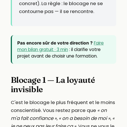
concret). La règle : le blocage ne se
contourne pas — il se rencontre.
Faire
Pas encore sûr de votre direction ?
mon bilan gratuit · 3 min
: il clarifie votre
projet avant de choisir une formation.
Blocage 1 — La loyauté
invisible
C'est le blocage le plus fréquent et le moins
conscientisé. Vous restez parce que
« on
m'a fait confiance »
,
« on a besoin de moi »
,
«
je ne peux pas leur faire ça »
. Vous ne vous le