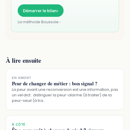
Démarrer le bilan
›
La méthode Boussole ›
À lire ensuite
EN AMONT
Peur de changer de métier : bon signal ?
La peur avant une reconversion est une information, pas
un verdict : distinguer la peur-alarme (à traiter) de la
peur-seuil (à tra…
À CÔTÉ