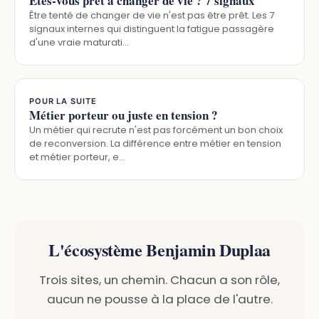
Êtes-vous prêt à changer de vie ? 7 signaux
Être tenté de changer de vie n'est pas être prêt. Les 7
signaux internes qui distinguent la fatigue passagère
d'une vraie maturati…
POUR LA SUITE
Métier porteur ou juste en tension ?
Un métier qui recrute n'est pas forcément un bon choix
de reconversion. La différence entre métier en tension
et métier porteur, e…
L'écosystème Benjamin Duplaa
Trois sites, un chemin. Chacun a son rôle,
aucun ne pousse à la place de l'autre.