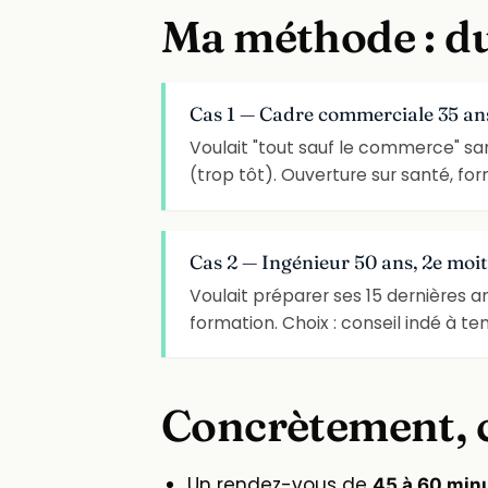
Ma méthode : du
Cas 1 — Cadre commerciale 35 ans,
Voulait "tout sauf le commerce" san
(trop tôt). Ouverture sur santé, for
Cas 2 — Ingénieur 50 ans, 2e moit
Voulait préparer ses 15 dernières an
formation. Choix : conseil indé à t
Concrètement, 
Un rendez-vous de
45 à 60 min