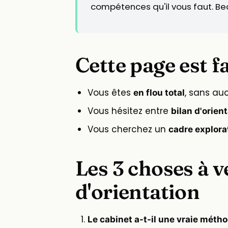
compétences qu'il vous faut. B
Cette page est f
Vous êtes
, sans au
en flou total
Vous hésitez entre
bilan d'orien
Vous cherchez un
cadre explora
Les 3 choses à v
d'orientation
Le cabinet a-t-il une vraie méth