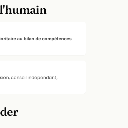
 l'humain
rioritaire au bilan de compétences
sion, conseil indépendant,
ider