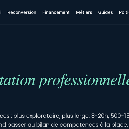
i
Reconversion
Financement
Métiers
Guides
Poit
tation professionnell
es : plus exploratoire, plus large, 8-20h, 500-1
and passer au bilan de compétences à la place.