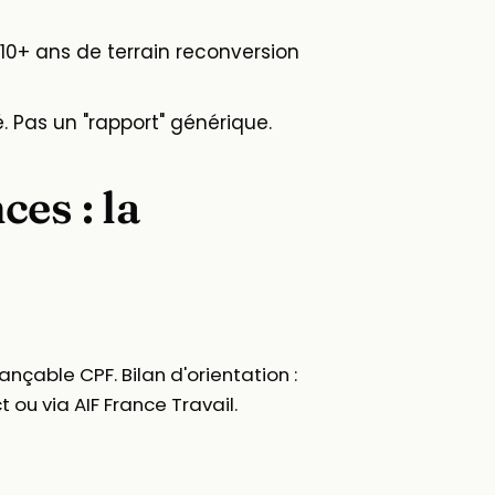
t 10+ ans de terrain reconversion
. Pas un "rapport" générique.
es : la
nçable CPF. Bilan d'orientation :
 ou via AIF France Travail.