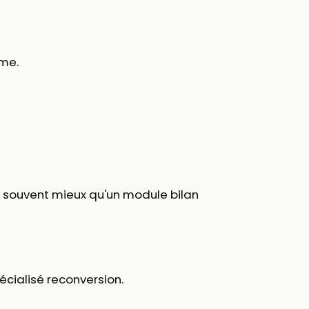
mme.
t souvent mieux qu'un module bilan
écialisé reconversion.