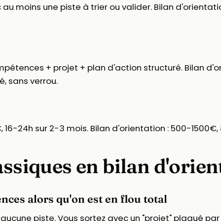
 moins une piste à trier ou valider. Bilan d'orientation
tences + projet + plan d'action structuré. Bilan d'ori
é, sans verrou.
16-24h sur 2-3 mois. Bilan d'orientation : 500-1500€, 
assiques en bilan d'orien
ces alors qu'on est en flou total
a aucune piste. Vous sortez avec un "projet" plaqué par