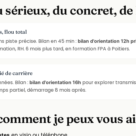
 sérieux, du concret, de
 flou total
s piste précise. Bilan en 45 min :
bilan d'orientation 12h p
mation, RH. 6 mois plus tard, en formation FPA à Poitiers.
ié de carrière
nées. Bilan :
pour explorer transmis
bilan d'orientation 16h
emps partiel, démarrage 8 mois après.
comment je peux vous a
en visio ou téléphone.
utes