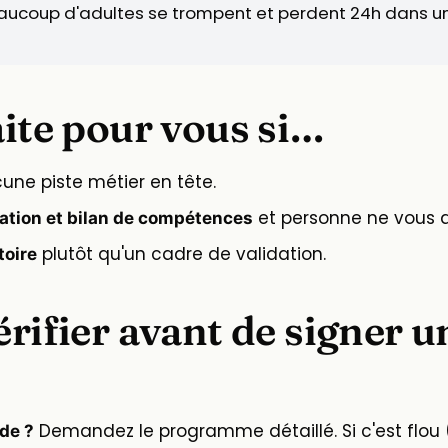
eaucoup d'adultes se trompent et perdent 24h dans u
aite pour vous si…
cune piste métier en tête.
et personne ne vous a 
tation et bilan de compétences
plutôt qu'un cadre de validation.
toire
érifier avant de signer u
Demandez le programme détaillé. Si c'est flou 
ode ?