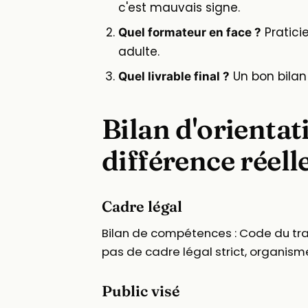
c'est mauvais signe.
Praticie
Quel formateur en face ?
adulte.
Un bon bilan 
Quel livrable final ?
Bilan d'orientat
différence réell
Cadre légal
Bilan de compétences : Code du trava
pas de cadre légal strict, organisme
Public visé