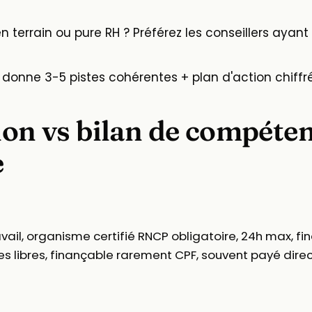
n terrain ou pure RH ? Préférez les conseillers ayan
donne 3-5 pistes cohérentes + plan d'action chiffré
ion vs bilan de compétenc
e
il, organisme certifié RNCP obligatoire, 24h max, fina
s libres, finançable rarement CPF, souvent payé direct