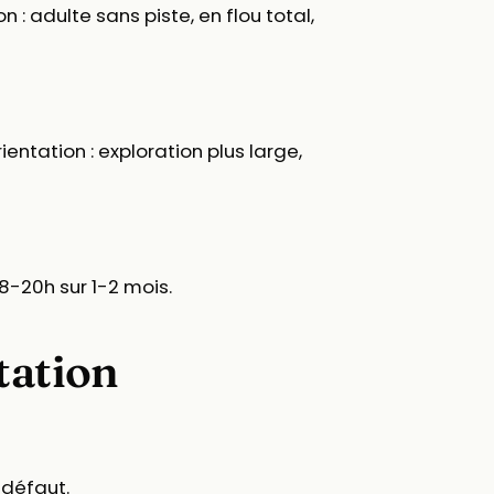
 : adulte sans piste, en flou total,
entation : exploration plus large,
8-20h sur 1-2 mois.
tation
 défaut.