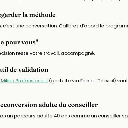
regarder la méthode
n, c'est une conversation. Calibrez d'abord le progra
de pour vous"
décision reste votre travail, accompagné.
il de validation
 Milieu Professionnel
(gratuite via France Travail) vau
 reconversion adulte du conseiller
 pas un parcours adulte 40 ans comme un conseiller sp