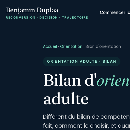
Benjamin Duplaa
Commencer ic
RECONVERSION · DÉCISION · TRAJECTOIRE
Accueil
·
Orientation
·
Bilan d'orientation
ORIENTATION ADULTE · BILAN
orien
Bilan d'
adulte
Différent du bilan de compétenc
fait, comment le choisir, et qu