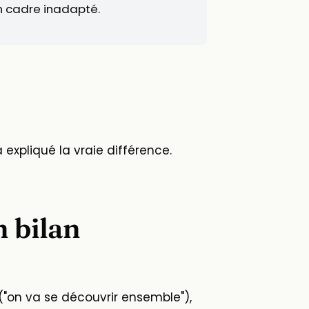
n cadre inadapté.
expliqué la vraie différence.
n bilan
("on va se découvrir ensemble"),