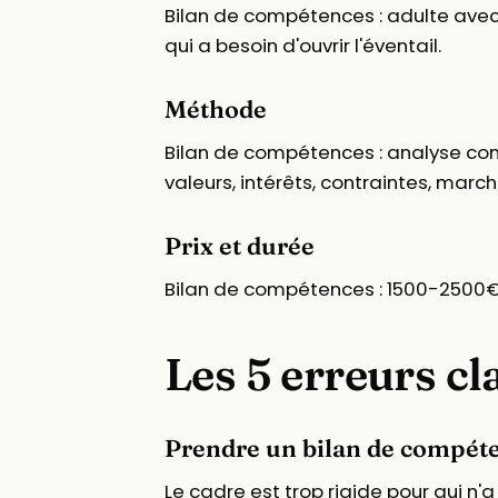
Bilan de compétences : adulte avec au
qui a besoin d'ouvrir l'éventail.
Méthode
Bilan de compétences : analyse compé
valeurs, intérêts, contraintes, march
Prix et durée
Bilan de compétences : 1500-2500€, 
Les 5 erreurs cl
Prendre un bilan de compéten
Le cadre est trop rigide pour qui n'