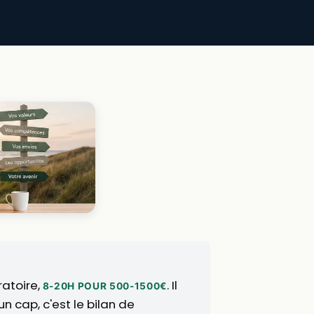
ratoire,
. Il
8-20H POUR 500-1500€
n cap, c'est le bilan de