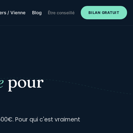
iers / Vienne
Blog
Être conseillé
BILAN GRATUIT
e
pour
500€. Pour qui c'est vraiment