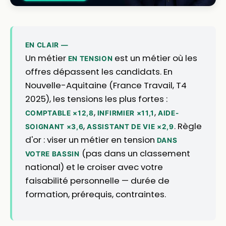
EN CLAIR —
Un métier
est un métier où les
EN TENSION
offres dépassent les candidats. En
Nouvelle-Aquitaine (France Travail, T4
2025), les tensions les plus fortes :
,
,
COMPTABLE ×12,8
INFIRMIER ×11,1
AIDE-
,
. Règle
SOIGNANT ×3,6
ASSISTANT DE VIE ×2,9
d'or : viser un métier en tension
DANS
(pas dans un classement
VOTRE BASSIN
national) et le croiser avec votre
faisabilité personnelle — durée de
formation, prérequis, contraintes.