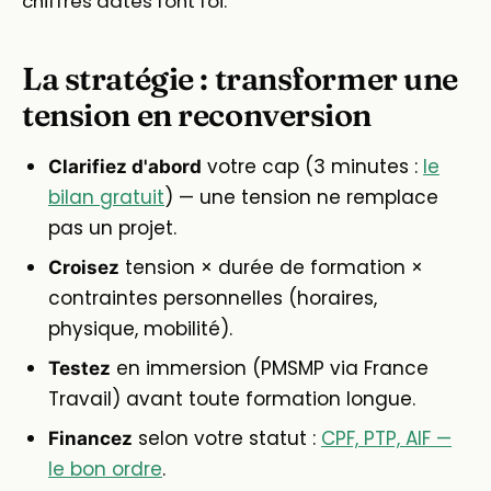
chiffres datés font foi.
La stratégie : transformer une
tension en reconversion
votre cap (3 minutes :
le
Clarifiez d'abord
bilan gratuit
) — une tension ne remplace
pas un projet.
tension × durée de formation ×
Croisez
contraintes personnelles (horaires,
physique, mobilité).
en immersion (PMSMP via France
Testez
Travail) avant toute formation longue.
selon votre statut :
CPF, PTP, AIF —
Financez
le bon ordre
.