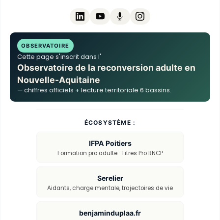
OBSERVATOIRE
Cette page s'inscrit dans l'
Observatoire de la reconversion adulte en
Nouvelle-Aquitaine
— chiffres officiels + lecture territoriale 6 bassins.
ÉCOSYSTÈME :
IFPA Poitiers
Formation pro adulte · Titres Pro RNCP
Serelier
Aidants, charge mentale, trajectoires de vie
benjaminduplaa.fr