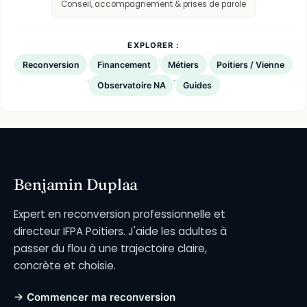
Conseil, accompagnement & prises de parole
EXPLORER :
·
·
·
Reconversion
Financement
Métiers
Poitiers / Vienne
·
·
Observatoire NA
Guides
Benjamin Duplaa
Expert en reconversion professionnelle et
directeur IFPA Poitiers. J'aide les adultes à
passer du flou à une trajectoire claire,
concrète et choisie.
→ Commencer ma reconversion