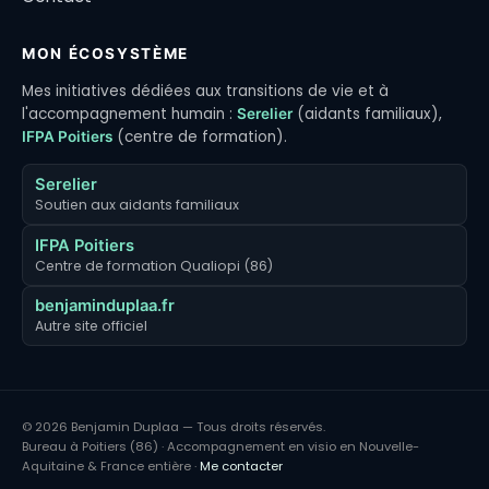
MON ÉCOSYSTÈME
Mes initiatives dédiées aux transitions de vie et à
l'accompagnement humain :
(aidants familiaux),
Serelier
(centre de formation).
IFPA Poitiers
Serelier
Soutien aux aidants familiaux
IFPA Poitiers
Centre de formation Qualiopi (86)
benjaminduplaa.fr
Autre site officiel
© 2026 Benjamin Duplaa — Tous droits réservés.
Bureau à Poitiers (86) · Accompagnement en visio en Nouvelle-
Aquitaine & France entière ·
Me contacter