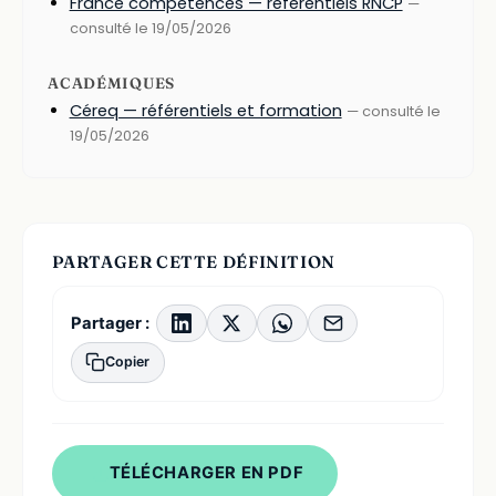
France compétences — référentiels RNCP
—
consulté le 19/05/2026
ACADÉMIQUES
Céreq — référentiels et formation
— consulté le
19/05/2026
PARTAGER CETTE DÉFINITION
Partager :
Copier
TÉLÉCHARGER EN PDF