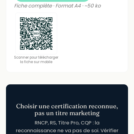
Fiche complète · Format A4 · ~50 ko
Scanner pour télécharger
la fiche sur mobile
Choisir une certification reconnue,
pas un titre marketing
RNCP, RS, Titre Pro, CQP : la
reconnaissance ne va pas de soi. Vérifier