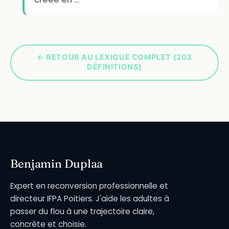
← RETOUR AU LEXIQUE COMPLET (203
DÉFINITIONS)
Benjamin Duplaa
Expert en reconversion professionnelle et
directeur IFPA Poitiers. J'aide les adultes à
passer du flou à une trajectoire claire,
concrète et choisie.