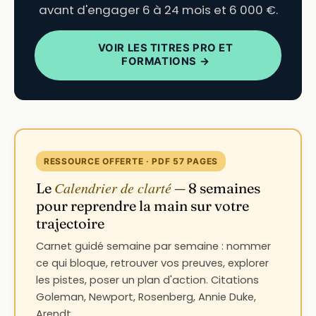
avant d'engager 6 à 24 mois et 6 000 €.
VOIR LES TITRES PRO ET
FORMATIONS →
RESSOURCE OFFERTE · PDF 57 PAGES
Calendrier de clarté
Le
— 8 semaines
pour reprendre la main sur votre
trajectoire
Carnet guidé semaine par semaine : nommer
ce qui bloque, retrouver vos preuves, explorer
les pistes, poser un plan d'action. Citations
Goleman, Newport, Rosenberg, Annie Duke,
Arendt.